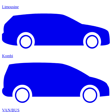
Limousine
Kombi
VAN/BUS