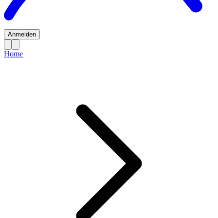
Anmelden
Home