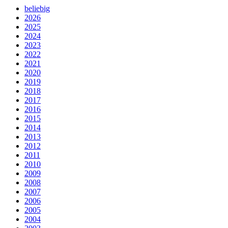
beliebig
2026
2025
2024
2023
2022
2021
2020
2019
2018
2017
2016
2015
2014
2013
2012
2011
2010
2009
2008
2007
2006
2005
2004