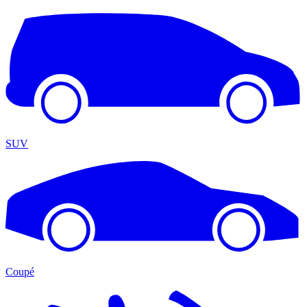
SUV
Coupé