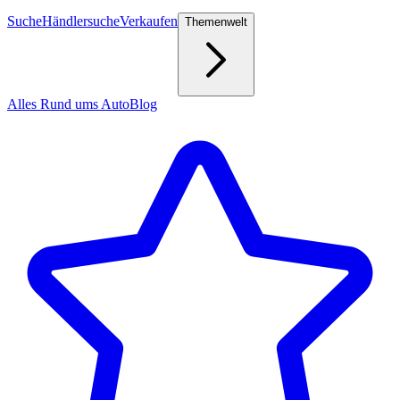
Suche
Händlersuche
Verkaufen
Themenwelt
Alles Rund ums Auto
Blog