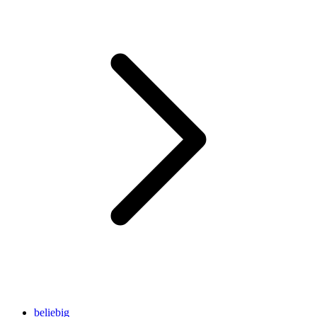
beliebig