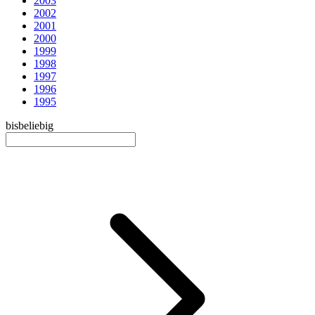
2003
2002
2001
2000
1999
1998
1997
1996
1995
bis
beliebig