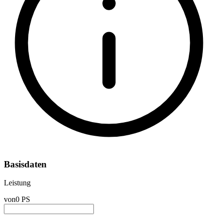
Basisdaten
Leistung
von
0 PS