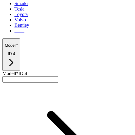
Suzuki
Tesla
Toyota
Volvo
Bentley
───
Modell*
ID.4
Modell*
ID.4