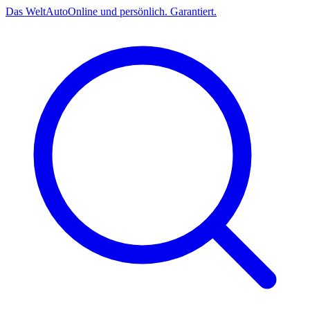
Das
Welt
Auto
Online und persönlich. Garantiert.