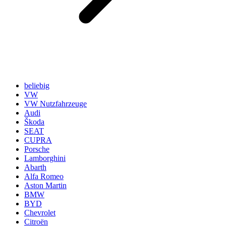
beliebig
VW
VW Nutzfahrzeuge
Audi
Škoda
SEAT
CUPRA
Porsche
Lamborghini
Abarth
Alfa Romeo
Aston Martin
BMW
BYD
Chevrolet
Citroën