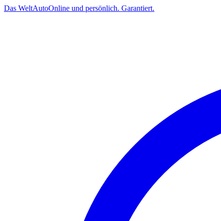
Das
Welt
Auto
Online und persönlich. Garantiert.