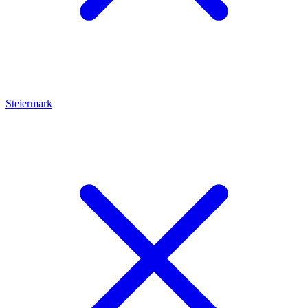
Steiermark