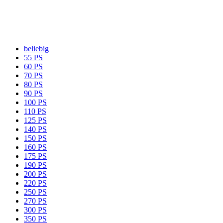
beliebig
55 PS
60 PS
70 PS
80 PS
90 PS
100 PS
110 PS
125 PS
140 PS
150 PS
160 PS
175 PS
190 PS
200 PS
220 PS
250 PS
270 PS
300 PS
350 PS