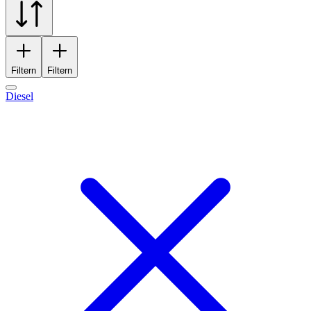
Filtern
Filtern
Diesel