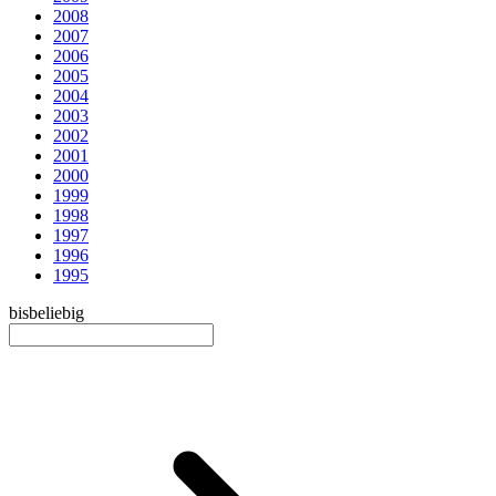
2008
2007
2006
2005
2004
2003
2002
2001
2000
1999
1998
1997
1996
1995
bis
beliebig