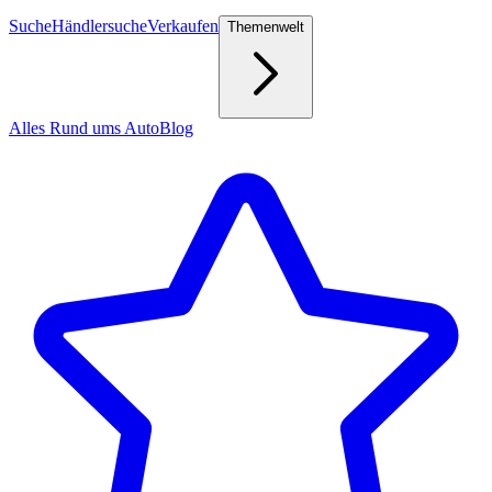
Suche
Händlersuche
Verkaufen
Themenwelt
Alles Rund ums Auto
Blog