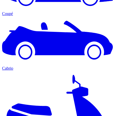
Coupé
Cabrio