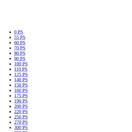
0 PS
55 PS
60 PS
70 PS
80 PS
90 PS
100 PS
110 PS
125 PS
140 PS
150 PS
160 PS
175 PS
190 PS
200 PS
220 PS
250 PS
270 PS
300 PS