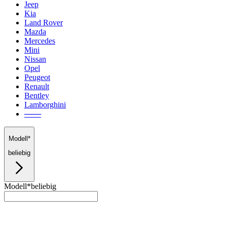
Jeep
Kia
Land Rover
Mazda
Mercedes
Mini
Nissan
Opel
Peugeot
Renault
Bentley
Lamborghini
───
Modell*
beliebig
Modell*
beliebig