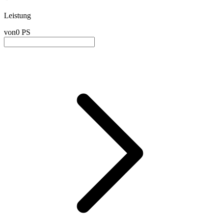
Leistung
von
0 PS