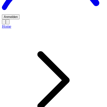
Anmelden
Home