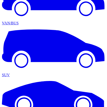
VAN/BUS
SUV