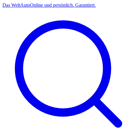
Das
Welt
Auto
Online und persönlich. Garantiert.