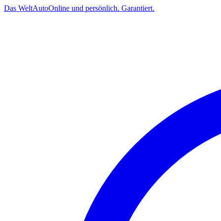
Das
Welt
Auto
Online und persönlich. Garantiert.