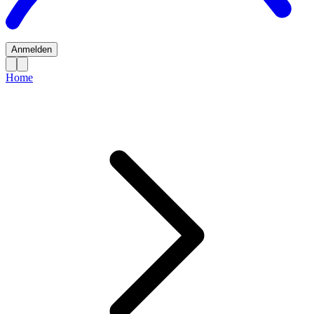
Anmelden
Home