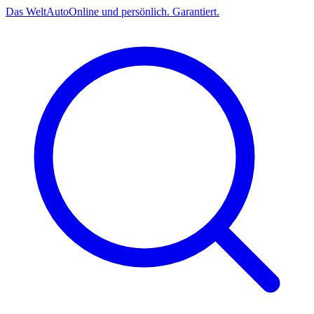
Das
Welt
Auto
Online und persönlich. Garantiert.