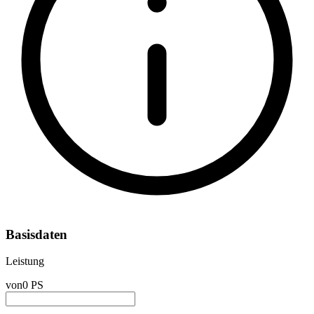
Basisdaten
Leistung
von
0 PS