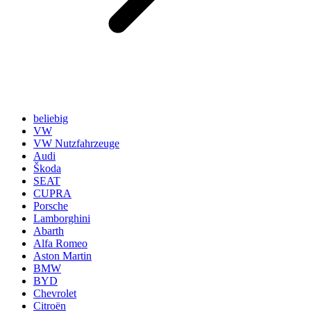
beliebig
VW
VW Nutzfahrzeuge
Audi
Škoda
SEAT
CUPRA
Porsche
Lamborghini
Abarth
Alfa Romeo
Aston Martin
BMW
BYD
Chevrolet
Citroën