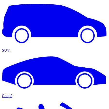
SUV
Coupé