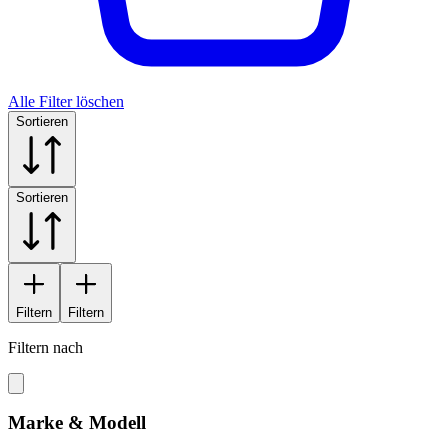
Alle Filter löschen
Sortieren
Sortieren
Filtern
Filtern
Filtern nach
Marke & Modell