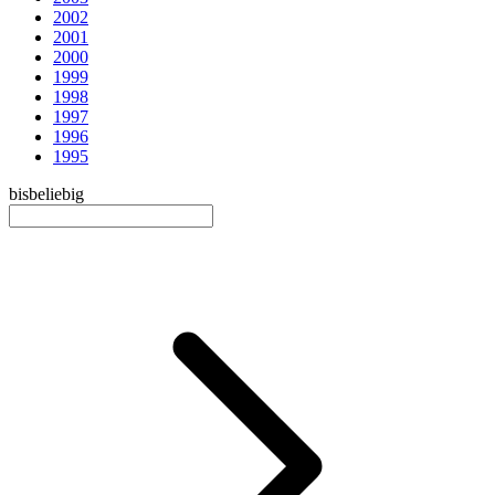
2002
2001
2000
1999
1998
1997
1996
1995
bis
beliebig