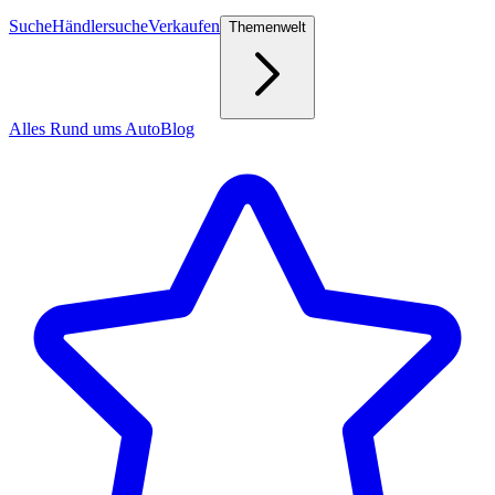
Suche
Händlersuche
Verkaufen
Themenwelt
Alles Rund ums Auto
Blog