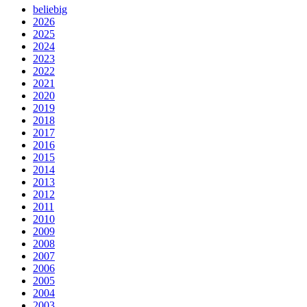
beliebig
2026
2025
2024
2023
2022
2021
2020
2019
2018
2017
2016
2015
2014
2013
2012
2011
2010
2009
2008
2007
2006
2005
2004
2003