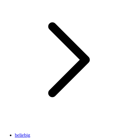
beliebig