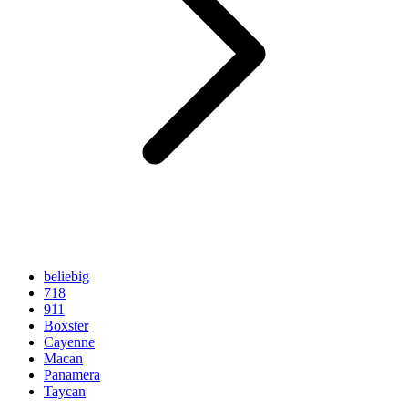
beliebig
718
911
Boxster
Cayenne
Macan
Panamera
Taycan