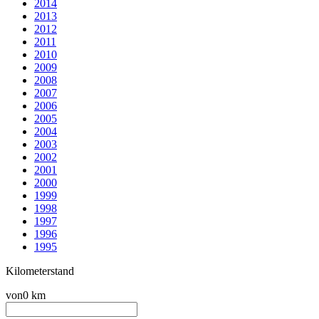
2014
2013
2012
2011
2010
2009
2008
2007
2006
2005
2004
2003
2002
2001
2000
1999
1998
1997
1996
1995
Kilometerstand
von
0 km