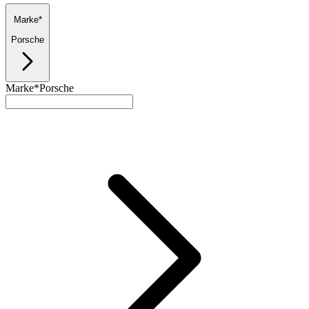
Marke*
Porsche
Marke*
Porsche