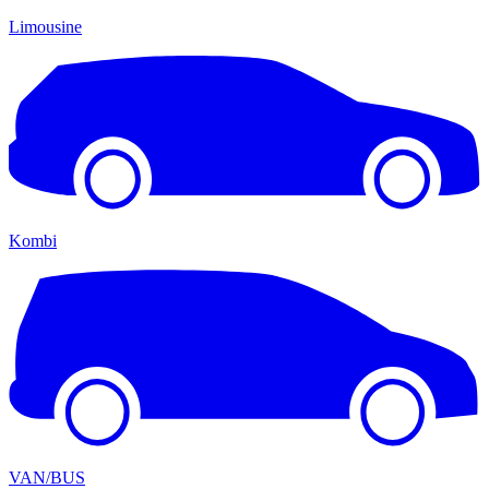
Limousine
Kombi
VAN/BUS