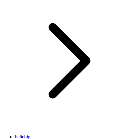
beliebig