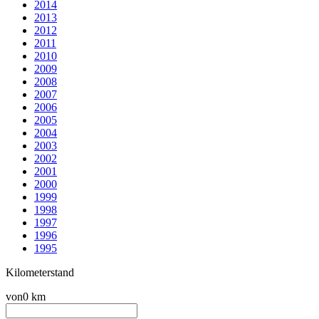
2014
2013
2012
2011
2010
2009
2008
2007
2006
2005
2004
2003
2002
2001
2000
1999
1998
1997
1996
1995
Kilometerstand
von
0 km