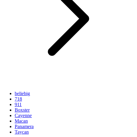
beliebig
718
911
Boxster
Cayenne
Macan
Panamera
Taycan