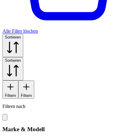
Alle Filter löschen
Sortieren
Sortieren
Filtern
Filtern
Filtern nach
Marke & Modell