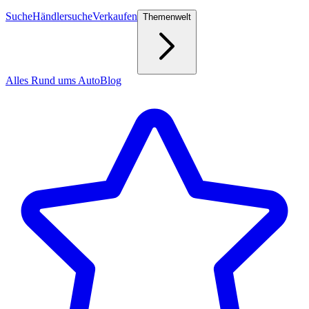
Suche
Händlersuche
Verkaufen
Themenwelt
Alles Rund ums Auto
Blog