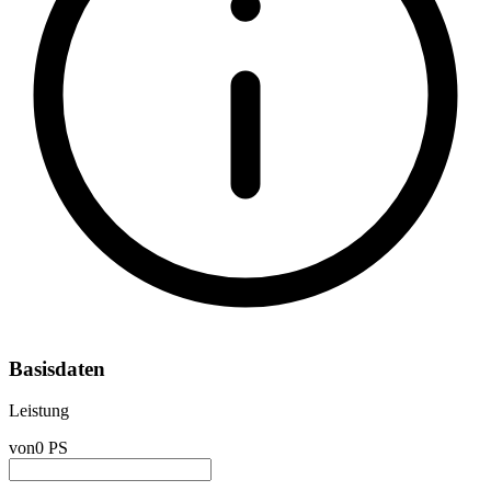
Basisdaten
Leistung
von
0 PS