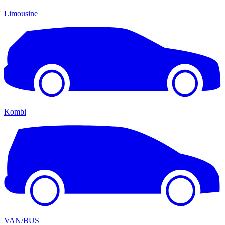
Limousine
Kombi
VAN/BUS