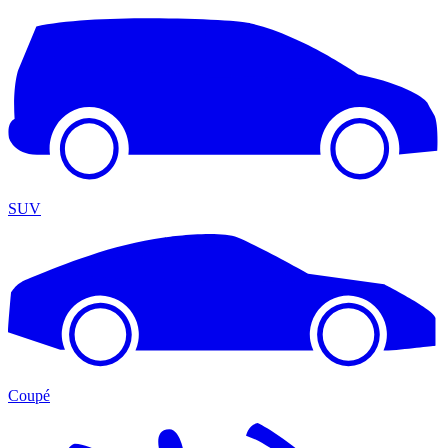
SUV
Coupé