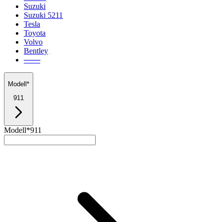
Suzuki
Suzuki 5211
Tesla
Toyota
Volvo
Bentley
───
Modell*
911
Modell*
911