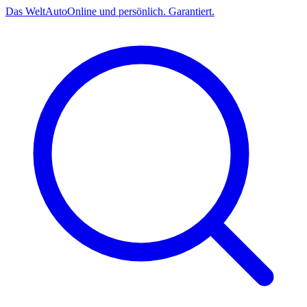
Das
Welt
Auto
Online und persönlich. Garantiert.