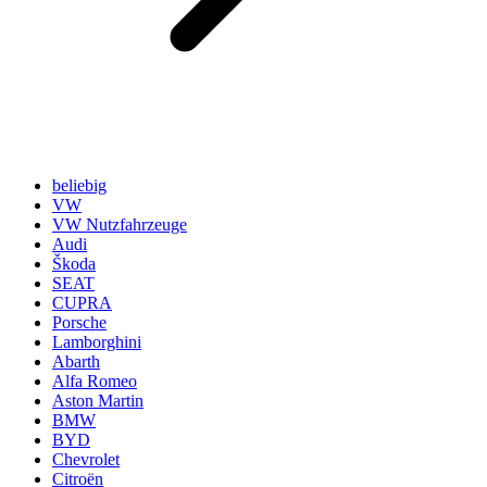
beliebig
VW
VW Nutzfahrzeuge
Audi
Škoda
SEAT
CUPRA
Porsche
Lamborghini
Abarth
Alfa Romeo
Aston Martin
BMW
BYD
Chevrolet
Citroën