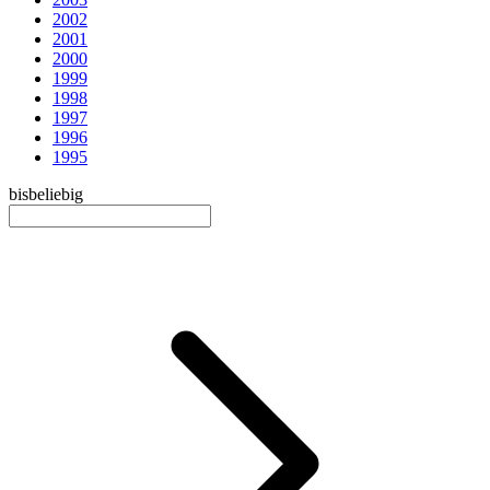
2002
2001
2000
1999
1998
1997
1996
1995
bis
beliebig