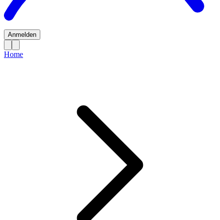
Anmelden
Home