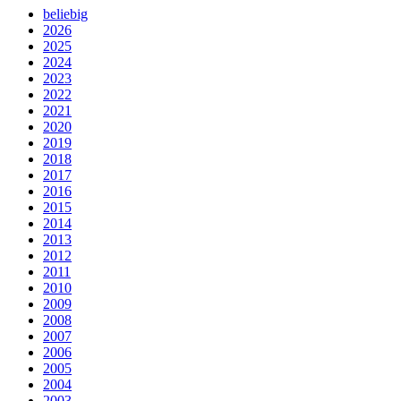
beliebig
2026
2025
2024
2023
2022
2021
2020
2019
2018
2017
2016
2015
2014
2013
2012
2011
2010
2009
2008
2007
2006
2005
2004
2003