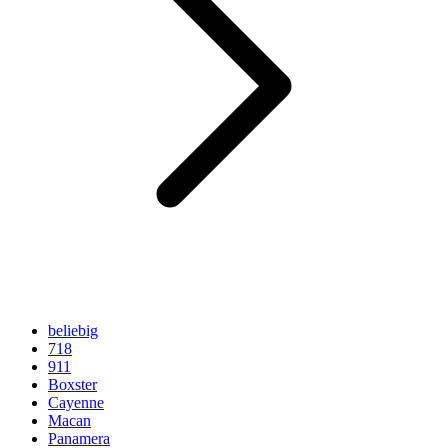
beliebig
718
911
Boxster
Cayenne
Macan
Panamera