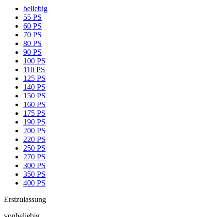
beliebig
55 PS
60 PS
70 PS
80 PS
90 PS
100 PS
110 PS
125 PS
140 PS
150 PS
160 PS
175 PS
190 PS
200 PS
220 PS
250 PS
270 PS
300 PS
350 PS
400 PS
Erstzulassung
von
beliebig