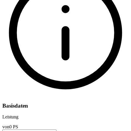
Basisdaten
Leistung
von
0 PS