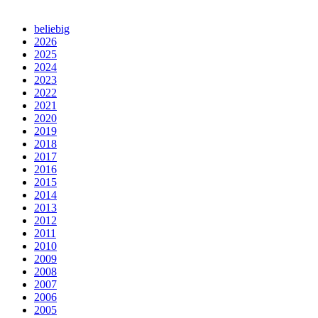
beliebig
2026
2025
2024
2023
2022
2021
2020
2019
2018
2017
2016
2015
2014
2013
2012
2011
2010
2009
2008
2007
2006
2005