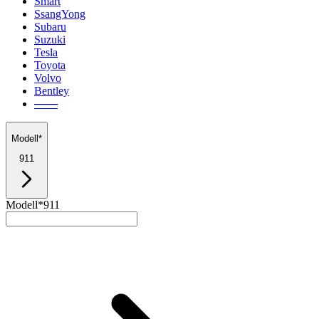
Smart
SsangYong
Subaru
Suzuki
Tesla
Toyota
Volvo
Bentley
───
Modell*
911
Modell*
911