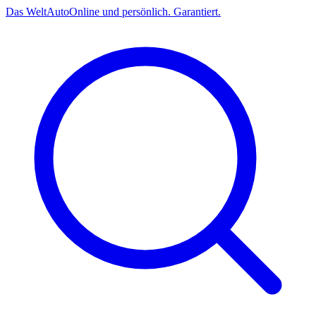
Das
Welt
Auto
Online und persönlich. Garantiert.