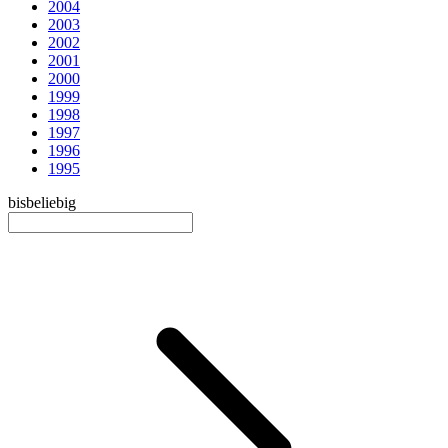
2004
2003
2002
2001
2000
1999
1998
1997
1996
1995
bis
beliebig