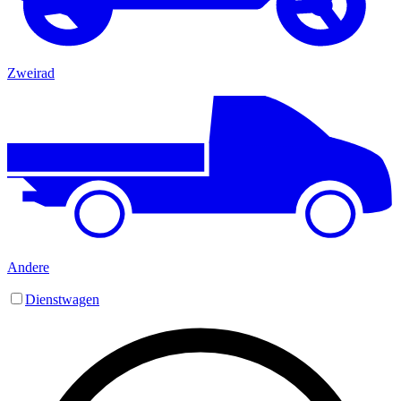
Zweirad
Andere
Dienstwagen