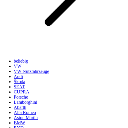
beliebig
VW
VW Nutzfahrzeuge
Audi
Škoda
SEAT
CUPRA
Porsche
Lamborghini
Abarth
Alfa Romeo
Aston Martin
BMW
BYD