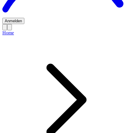
Anmelden
Home