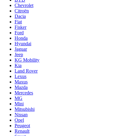
Chevrolet
Citroën
Dacia
Fiat
Fisker
Ford
Honda
Hyundai
Jaguar
Jeep
KG Mobility
Kia
Land Rover
Lexus
Maxus
Mazda
Mercedes
MG
Mini
Mitsubishi
Nissan
Opel
Peugeot
Renault