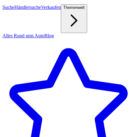
Suche
Händlersuche
Verkaufen
Themenwelt
Alles Rund ums Auto
Blog