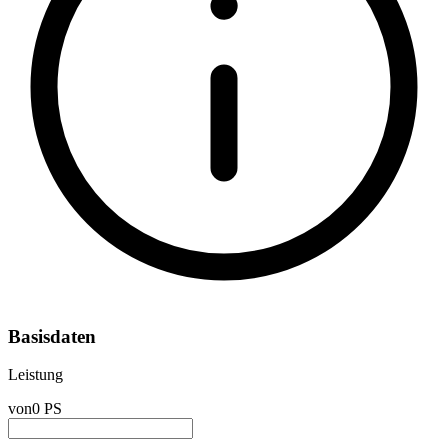
Basisdaten
Leistung
von
0 PS