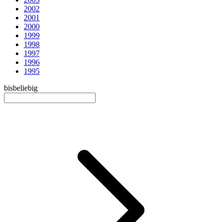
2002
2001
2000
1999
1998
1997
1996
1995
bis
beliebig