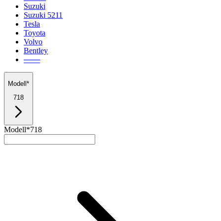
Suzuki
Suzuki 5211
Tesla
Toyota
Volvo
Bentley
───
Modell*
718
Modell*
718