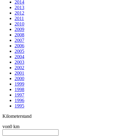
2014
2013
2012
2011
2010
2009
2008
2007
2006
2005
2004
2003
2002
2001
2000
1999
1998
1997
1996
1995
Kilometerstand
von
0 km