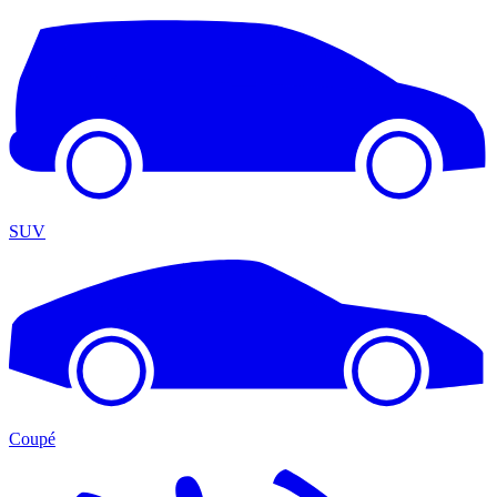
SUV
Coupé