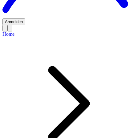
Anmelden
Home