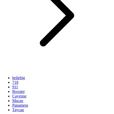
beliebig
718
911
Boxster
Cayenne
Macan
Panamera
Taycan