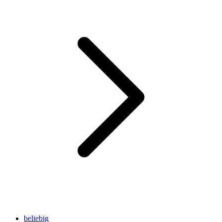
beliebig