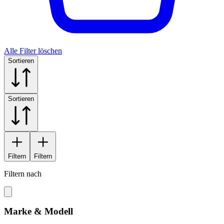
Alle Filter löschen
Sortieren
Sortieren
Filtern
Filtern
Filtern nach
Marke & Modell