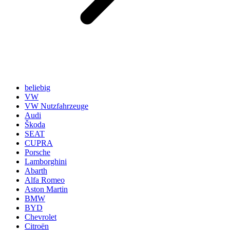
beliebig
VW
VW Nutzfahrzeuge
Audi
Škoda
SEAT
CUPRA
Porsche
Lamborghini
Abarth
Alfa Romeo
Aston Martin
BMW
BYD
Chevrolet
Citroën