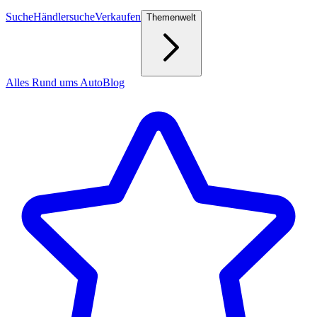
Suche
Händlersuche
Verkaufen
Themenwelt
Alles Rund ums Auto
Blog