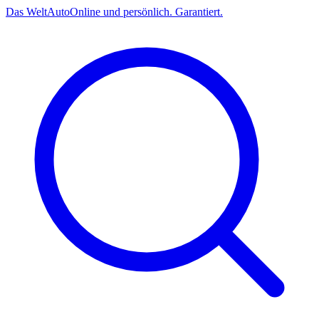
Das
Welt
Auto
Online und persönlich. Garantiert.