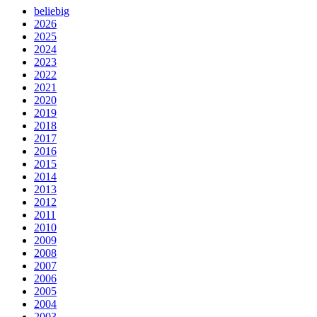
beliebig
2026
2025
2024
2023
2022
2021
2020
2019
2018
2017
2016
2015
2014
2013
2012
2011
2010
2009
2008
2007
2006
2005
2004
2003