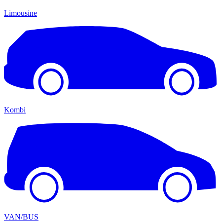
Limousine
Kombi
VAN/BUS