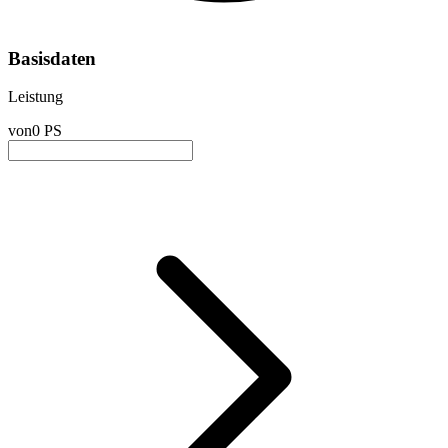
Basisdaten
Leistung
von
0 PS