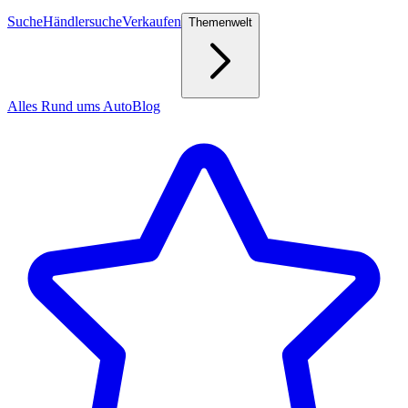
Suche
Händlersuche
Verkaufen
Themenwelt
Alles Rund ums Auto
Blog