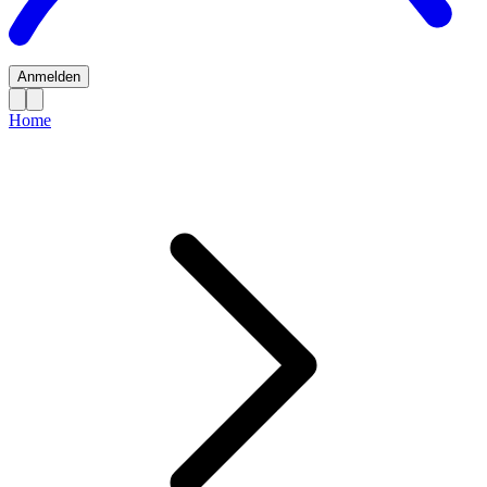
Anmelden
Home