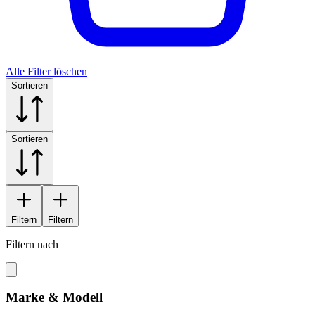
Alle Filter löschen
Sortieren
Sortieren
Filtern
Filtern
Filtern nach
Marke & Modell