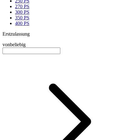
250 PS
270 PS
300 PS
350 PS
400 PS
Erstzulassung
von
beliebig