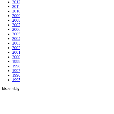
2012
2011
2010
2009
2008
2007
2006
2005
2004
2003
2002
2001
2000
1999
1998
1997
1996
1995
bis
beliebig