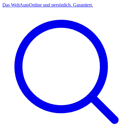
Das
Welt
Auto
Online und persönlich. Garantiert.