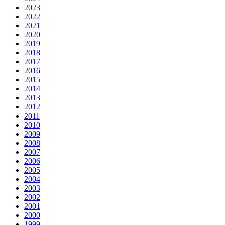
2023
2022
2021
2020
2019
2018
2017
2016
2015
2014
2013
2012
2011
2010
2009
2008
2007
2006
2005
2004
2003
2002
2001
2000
1999