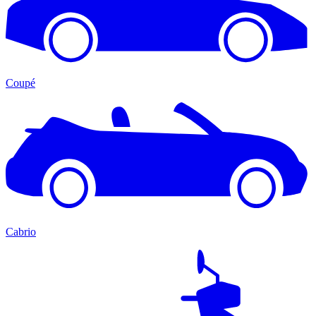
Coupé
Cabrio