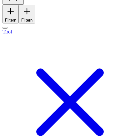
Filtern
Filtern
Tirol