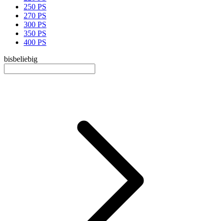
250 PS
270 PS
300 PS
350 PS
400 PS
bis
beliebig