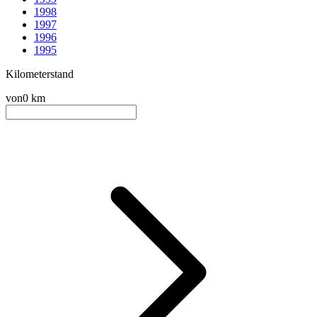
1998
1997
1996
1995
Kilometerstand
von
0 km