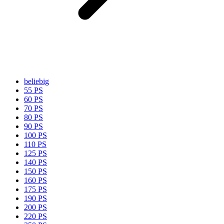
beliebig
55 PS
60 PS
70 PS
80 PS
90 PS
100 PS
110 PS
125 PS
140 PS
150 PS
160 PS
175 PS
190 PS
200 PS
220 PS