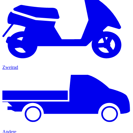
Zweirad
Andere