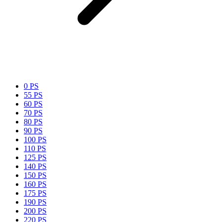
0 PS
55 PS
60 PS
70 PS
80 PS
90 PS
100 PS
110 PS
125 PS
140 PS
150 PS
160 PS
175 PS
190 PS
200 PS
220 PS