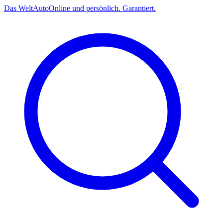
Das
Welt
Auto
Online und persönlich. Garantiert.