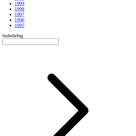
1999
1998
1997
1996
1995
bis
beliebig