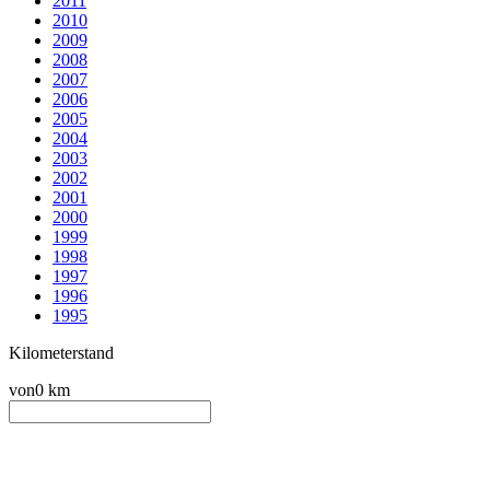
2011
2010
2009
2008
2007
2006
2005
2004
2003
2002
2001
2000
1999
1998
1997
1996
1995
Kilometerstand
von
0 km