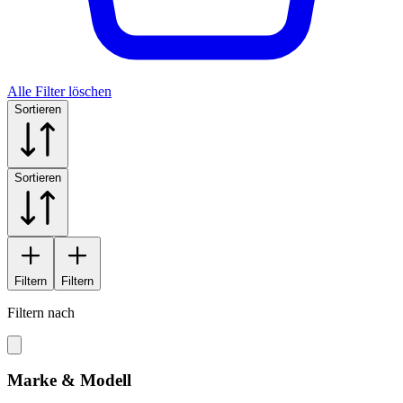
Alle Filter löschen
Sortieren
Sortieren
Filtern
Filtern
Filtern nach
Marke & Modell