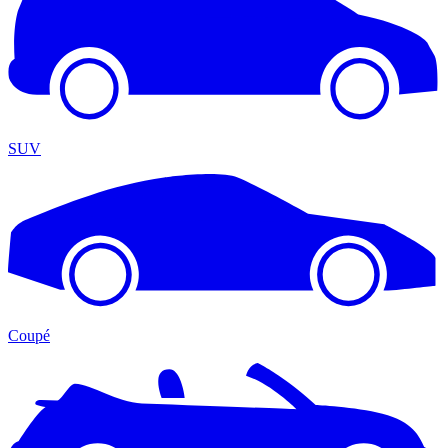
SUV
Coupé