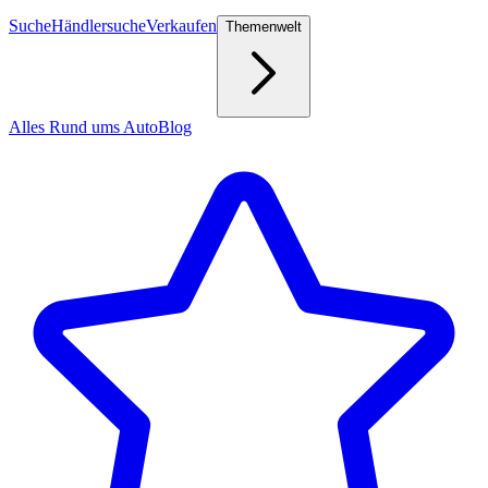
Suche
Händlersuche
Verkaufen
Themenwelt
Alles Rund ums Auto
Blog