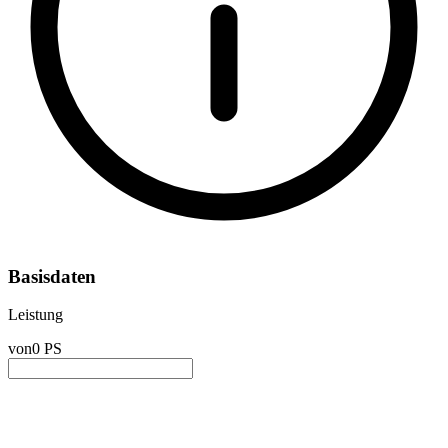
Basisdaten
Leistung
von
0 PS