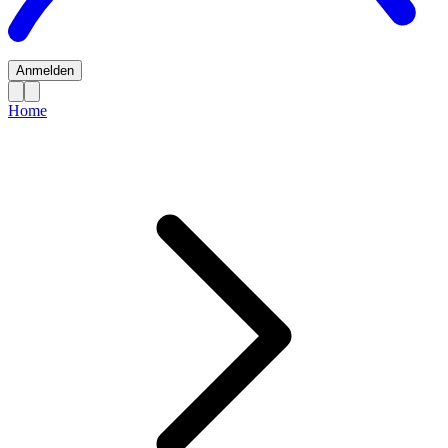
Anmelden
Home