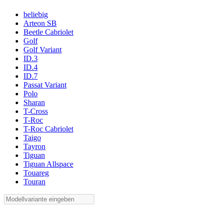
beliebig
Arteon SB
Beetle Cabriolet
Golf
Golf Variant
ID.3
ID.4
ID.7
Passat Variant
Polo
Sharan
T-Cross
T-Roc
T-Roc Cabriolet
Taigo
Tayron
Tiguan
Tiguan Allspace
Touareg
Touran