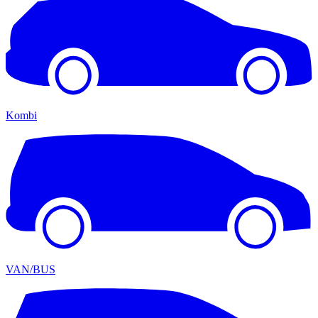
Kombi
VAN/BUS