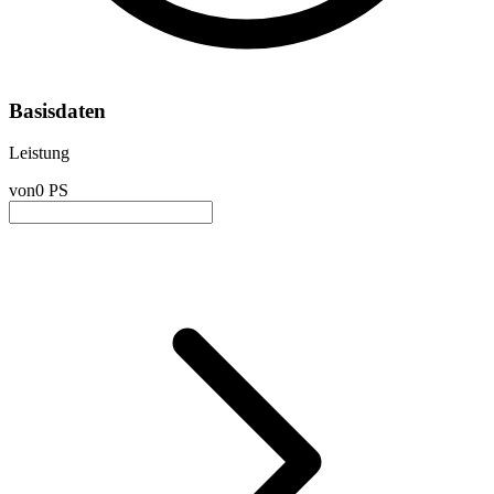
Basisdaten
Leistung
von
0 PS