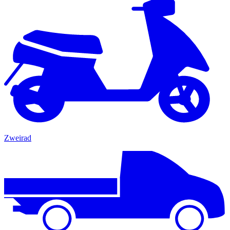
Zweirad