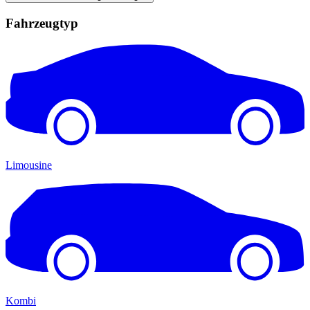
Fahrzeugtyp
Limousine
Kombi