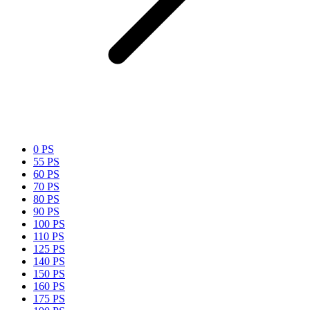
0 PS
55 PS
60 PS
70 PS
80 PS
90 PS
100 PS
110 PS
125 PS
140 PS
150 PS
160 PS
175 PS