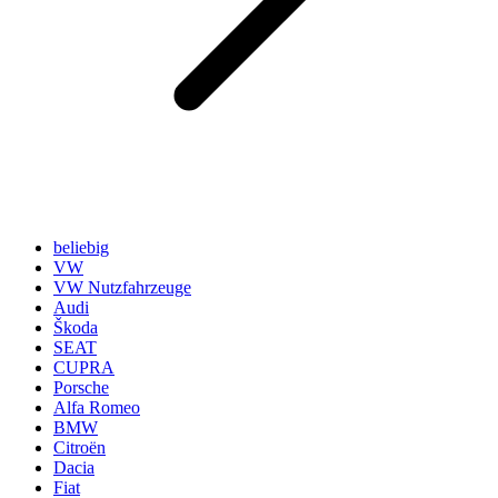
beliebig
VW
VW Nutzfahrzeuge
Audi
Škoda
SEAT
CUPRA
Porsche
Alfa Romeo
BMW
Citroën
Dacia
Fiat