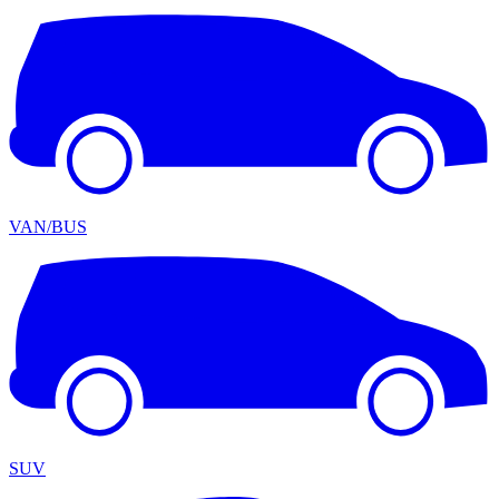
VAN/BUS
SUV