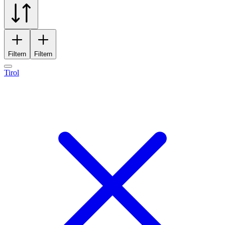
Filtern
Filtern
Tirol