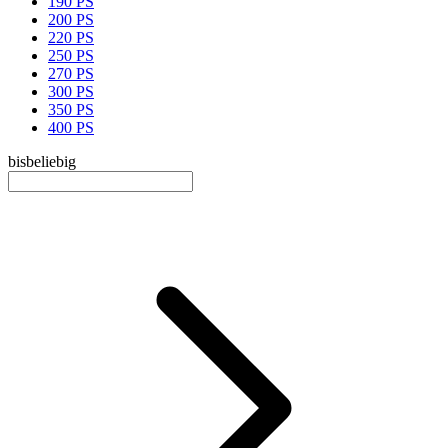
190 PS
200 PS
220 PS
250 PS
270 PS
300 PS
350 PS
400 PS
bis
beliebig