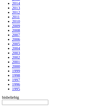
2014
2013
2012
2011
2010
2009
2008
2007
2006
2005
2004
2003
2002
2001
2000
1999
1998
1997
1996
1995
bis
beliebig