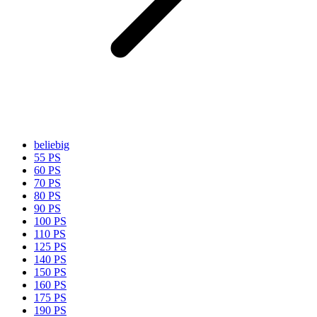
beliebig
55 PS
60 PS
70 PS
80 PS
90 PS
100 PS
110 PS
125 PS
140 PS
150 PS
160 PS
175 PS
190 PS