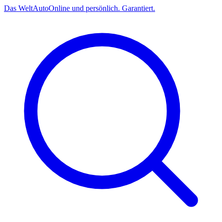
Das
Welt
Auto
Online und persönlich. Garantiert.