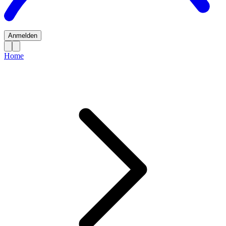
Anmelden
Home