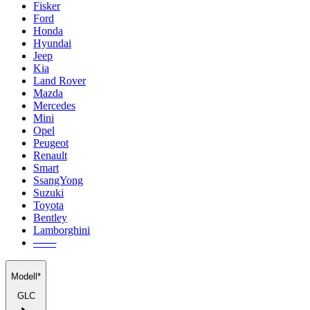
Fisker
Ford
Honda
Hyundai
Jeep
Kia
Land Rover
Mazda
Mercedes
Mini
Opel
Peugeot
Renault
Smart
SsangYong
Suzuki
Toyota
Bentley
Lamborghini
───
Modell*
GLC