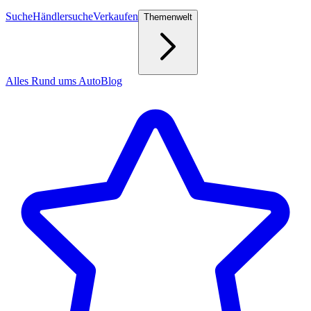
Suche
Händlersuche
Verkaufen
Themenwelt
Alles Rund ums Auto
Blog