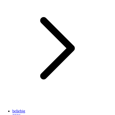
beliebig