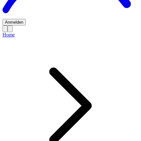
Anmelden
Home