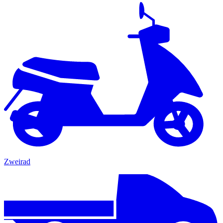
Zweirad