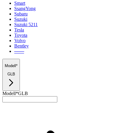
Smart
SsangYong
Subaru
Suzuki
Suzuki 5211
Tesla
Toyota
Volvo
Bentley
───
Modell*
GLB
Modell*
GLB