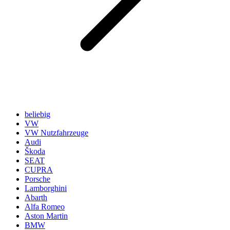
beliebig
VW
VW Nutzfahrzeuge
Audi
Škoda
SEAT
CUPRA
Porsche
Lamborghini
Abarth
Alfa Romeo
Aston Martin
BMW