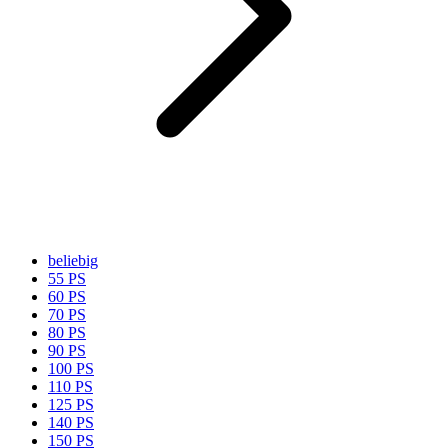
beliebig
55 PS
60 PS
70 PS
80 PS
90 PS
100 PS
110 PS
125 PS
140 PS
150 PS