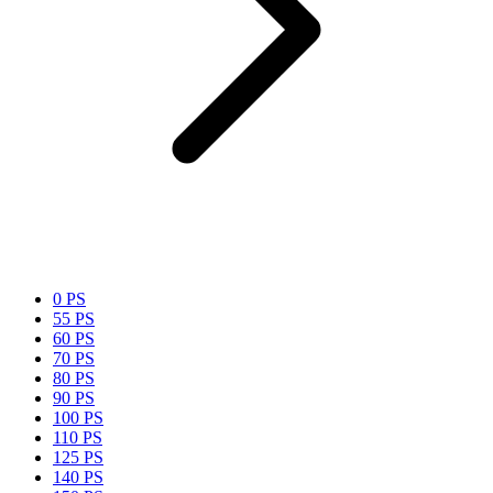
0 PS
55 PS
60 PS
70 PS
80 PS
90 PS
100 PS
110 PS
125 PS
140 PS