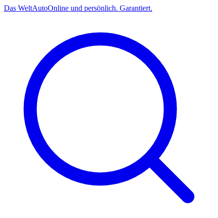
Das
Welt
Auto
Online und persönlich. Garantiert.