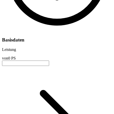
Basisdaten
Leistung
von
0 PS