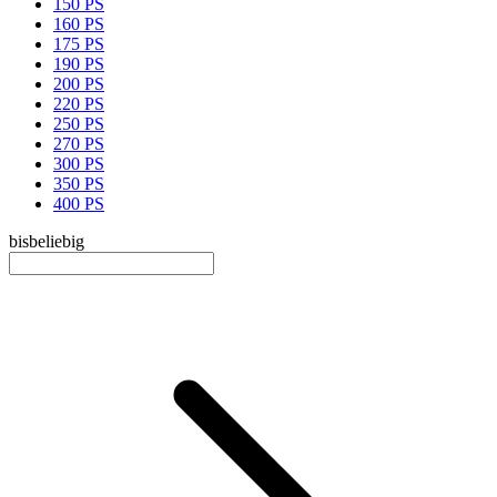
150 PS
160 PS
175 PS
190 PS
200 PS
220 PS
250 PS
270 PS
300 PS
350 PS
400 PS
bis
beliebig