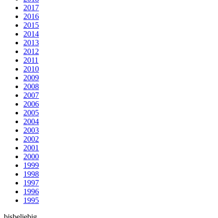
2017
2016
2015
2014
2013
2012
2011
2010
2009
2008
2007
2006
2005
2004
2003
2002
2001
2000
1999
1998
1997
1996
1995
bis
beliebig