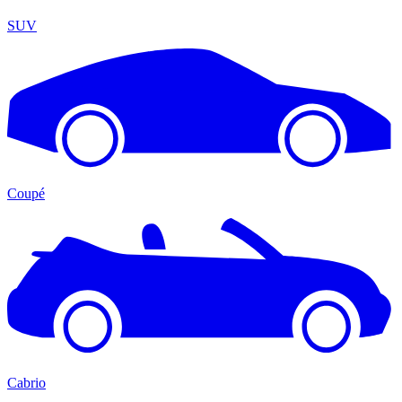
SUV
Coupé
Cabrio