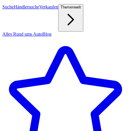
Suche
Händlersuche
Verkaufen
Themenwelt
Alles Rund ums Auto
Blog