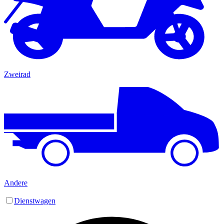
Zweirad
Andere
Dienstwagen