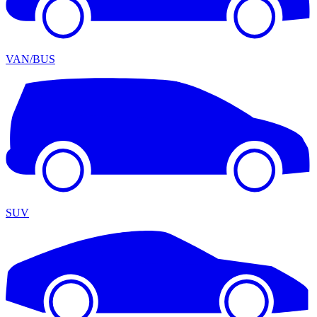
VAN/BUS
SUV