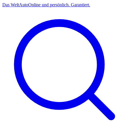
Das
Welt
Auto
Online und persönlich. Garantiert.