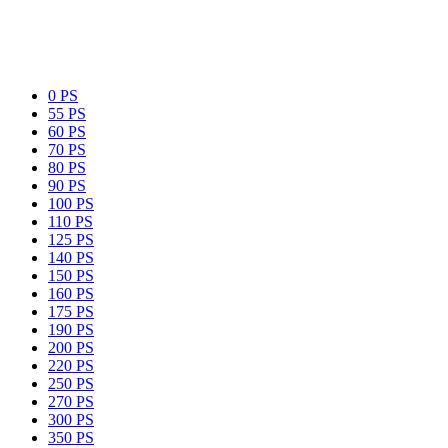
0 PS
55 PS
60 PS
70 PS
80 PS
90 PS
100 PS
110 PS
125 PS
140 PS
150 PS
160 PS
175 PS
190 PS
200 PS
220 PS
250 PS
270 PS
300 PS
350 PS