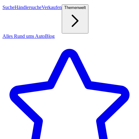
Suche
Händlersuche
Verkaufen
Themenwelt
Alles Rund ums Auto
Blog