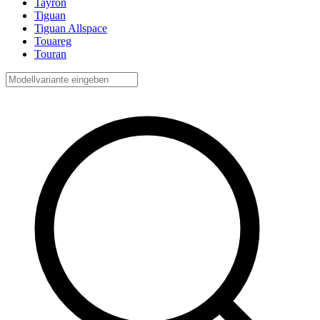
Tayron
Tiguan
Tiguan Allspace
Touareg
Touran