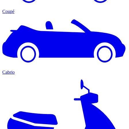
Coupé
Cabrio