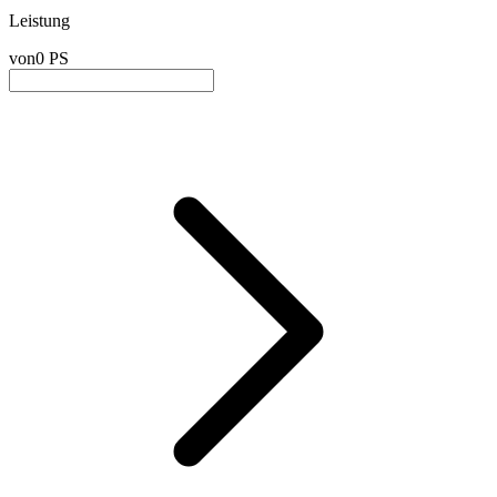
Leistung
von
0 PS