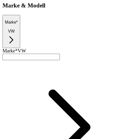
Marke & Modell
Marke*
VW
Marke*
VW