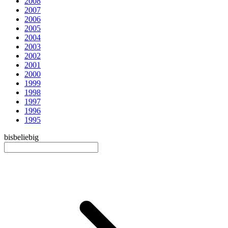
2008
2007
2006
2005
2004
2003
2002
2001
2000
1999
1998
1997
1996
1995
bis
beliebig