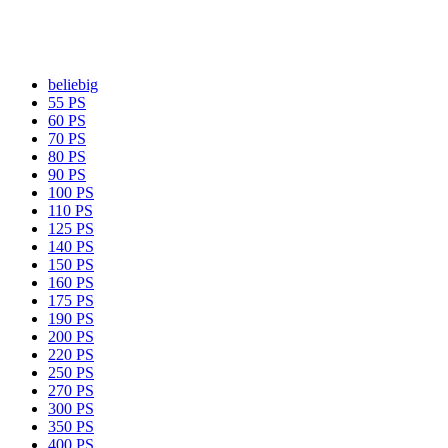
beliebig
55 PS
60 PS
70 PS
80 PS
90 PS
100 PS
110 PS
125 PS
140 PS
150 PS
160 PS
175 PS
190 PS
200 PS
220 PS
250 PS
270 PS
300 PS
350 PS
400 PS