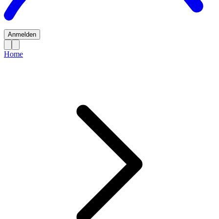
Anmelden
Home