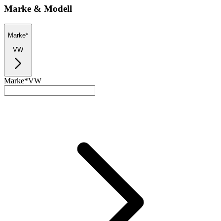
Marke & Modell
Marke*
VW
Marke*
VW