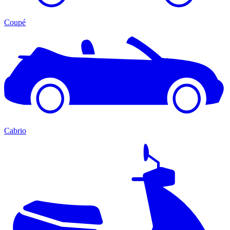
Coupé
Cabrio