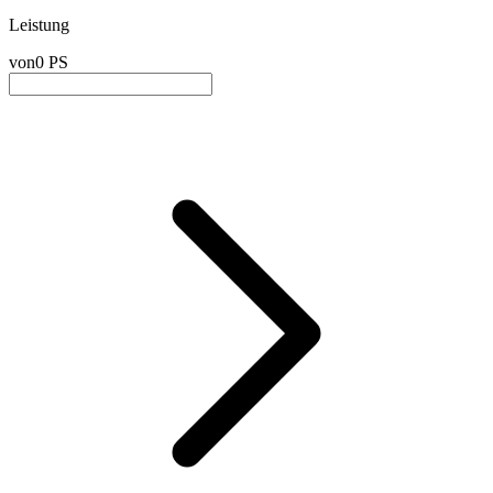
Leistung
von
0 PS