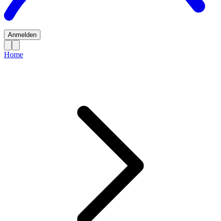
Anmelden
Home