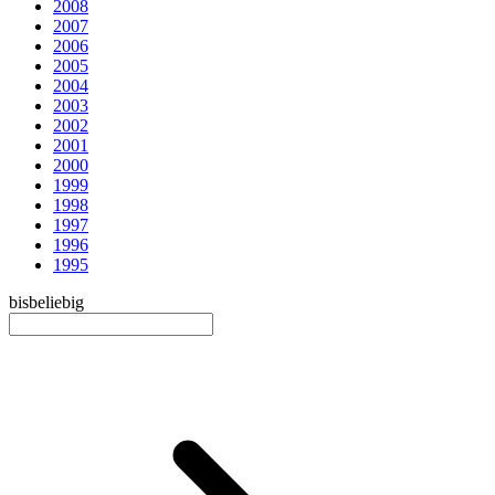
2008
2007
2006
2005
2004
2003
2002
2001
2000
1999
1998
1997
1996
1995
bis
beliebig