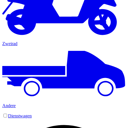
Zweirad
Andere
Dienstwagen