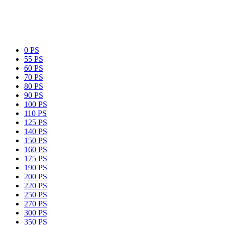
0 PS
55 PS
60 PS
70 PS
80 PS
90 PS
100 PS
110 PS
125 PS
140 PS
150 PS
160 PS
175 PS
190 PS
200 PS
220 PS
250 PS
270 PS
300 PS
350 PS