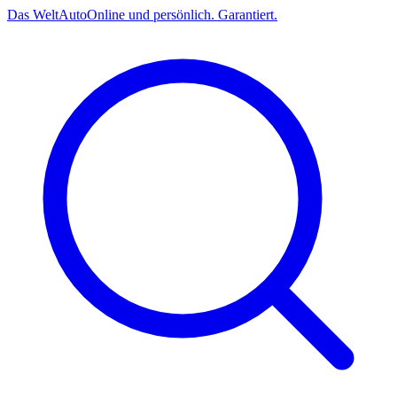
Das
Welt
Auto
Online und persönlich. Garantiert.