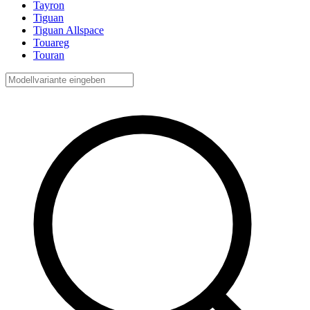
Tayron
Tiguan
Tiguan Allspace
Touareg
Touran