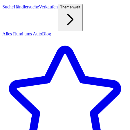
Suche
Händlersuche
Verkaufen
Themenwelt
Alles Rund ums Auto
Blog