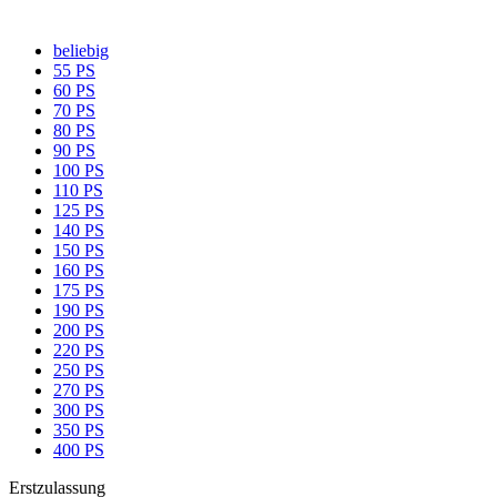
beliebig
55 PS
60 PS
70 PS
80 PS
90 PS
100 PS
110 PS
125 PS
140 PS
150 PS
160 PS
175 PS
190 PS
200 PS
220 PS
250 PS
270 PS
300 PS
350 PS
400 PS
Erstzulassung