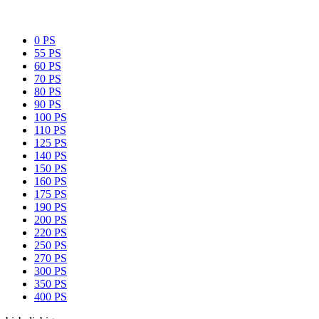
0 PS
55 PS
60 PS
70 PS
80 PS
90 PS
100 PS
110 PS
125 PS
140 PS
150 PS
160 PS
175 PS
190 PS
200 PS
220 PS
250 PS
270 PS
300 PS
350 PS
400 PS