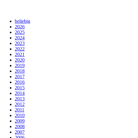
beliebig
2026
2025
2024
2023
2022
2021
2020
2019
2018
2017
2016
2015
2014
2013
2012
2011
2010
2009
2008
2007
2006