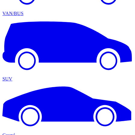
VAN/BUS
SUV