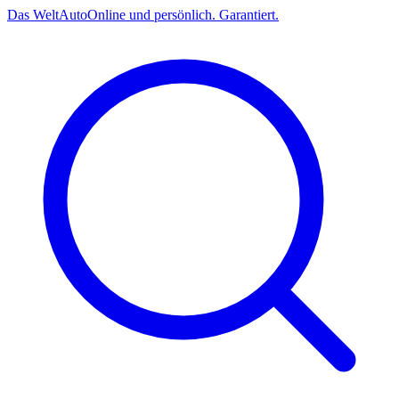
Das
Welt
Auto
Online und persönlich. Garantiert.