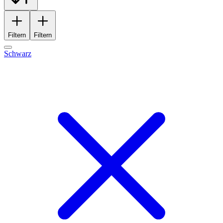
Filtern
Filtern
Schwarz