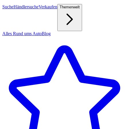
Suche
Händlersuche
Verkaufen
Themenwelt
Alles Rund ums Auto
Blog