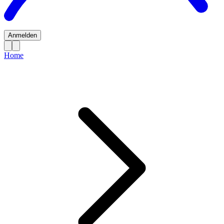
Anmelden
Home