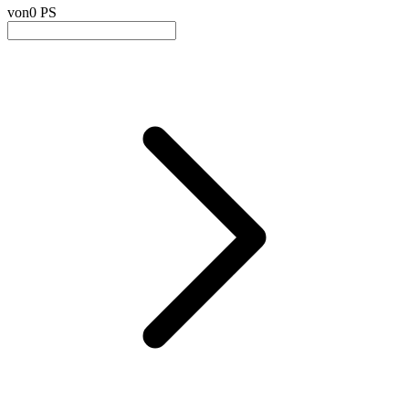
von
0 PS