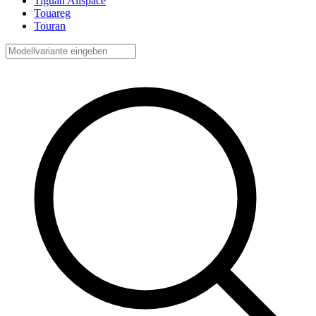
Tiguan Allspace
Touareg
Touran