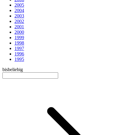
2005
2004
2003
2002
2001
2000
1999
1998
1997
1996
1995
bis
beliebig