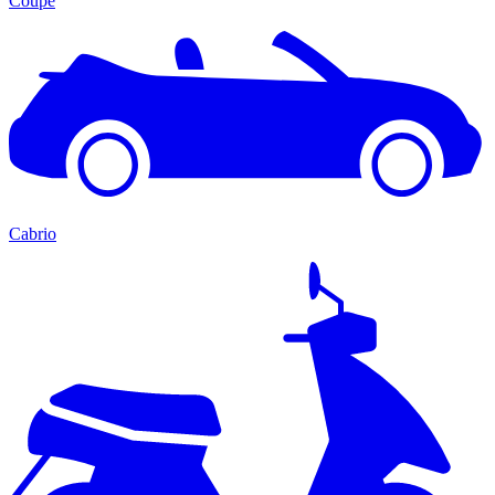
Coupé
Cabrio