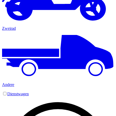
Zweirad
Andere
Dienstwagen