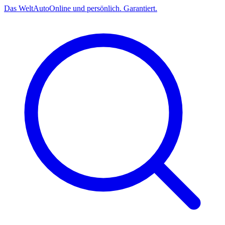
Das
Welt
Auto
Online und persönlich. Garantiert.