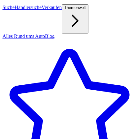
Suche
Händlersuche
Verkaufen
Themenwelt
Alles Rund ums Auto
Blog