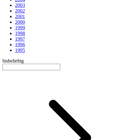
2003
2002
2001
2000
1999
1998
1997
1996
1995
bis
beliebig