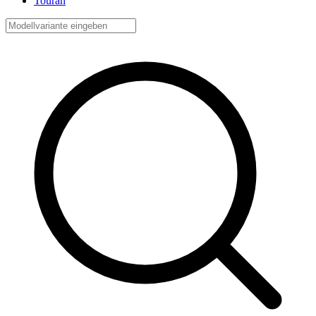
Touran