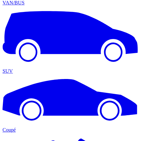
VAN/BUS
SUV
Coupé