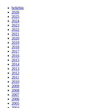
beliebig
2026
2025
2024
2023
2022
2021
2020
2019
2018
2017
2016
2015
2014
2013
2012
2011
2010
2009
2008
2007
2006
2005
2004