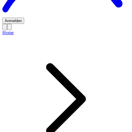
Anmelden
Home