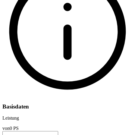
Basisdaten
Leistung
von
0 PS