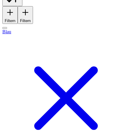
Filtern
Filtern
Blau