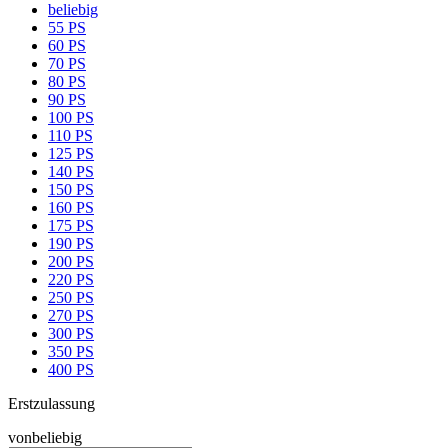
beliebig
55 PS
60 PS
70 PS
80 PS
90 PS
100 PS
110 PS
125 PS
140 PS
150 PS
160 PS
175 PS
190 PS
200 PS
220 PS
250 PS
270 PS
300 PS
350 PS
400 PS
Erstzulassung
von
beliebig