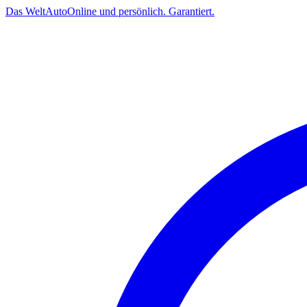
Das
Welt
Auto
Online und persönlich. Garantiert.