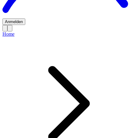
Anmelden
Home