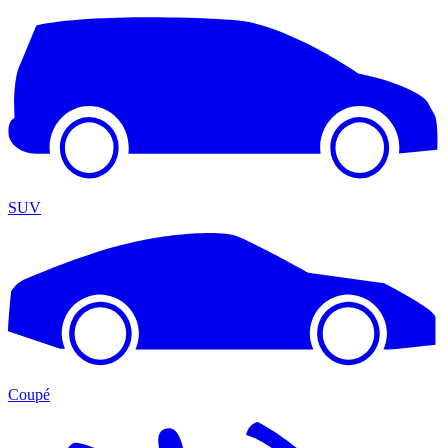
SUV
Coupé