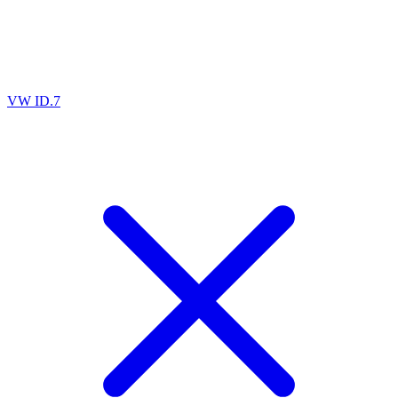
VW ID.7