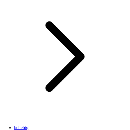
beliebig