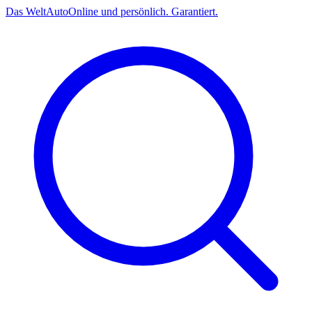
Das
Welt
Auto
Online und persönlich. Garantiert.