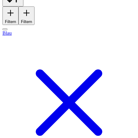
Filtern
Filtern
Blau