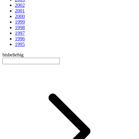
2002
2001
2000
1999
1998
1997
1996
1995
bis
beliebig