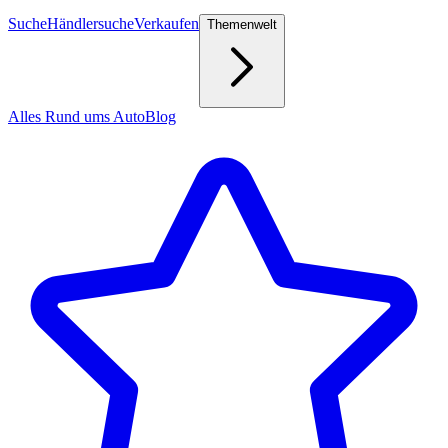
Suche
Händlersuche
Verkaufen
Themenwelt
Alles Rund ums Auto
Blog