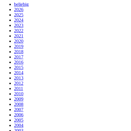
beliebig
2026
2025
2024
2023
2022
2021
2020
2019
2018
2017
2016
2015
2014
2013
2012
2011
2010
2009
2008
2007
2006
2005
2004
2003