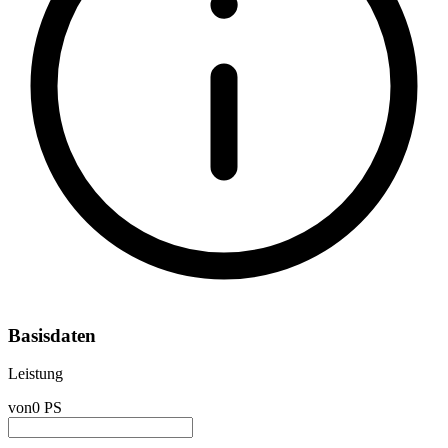
Basisdaten
Leistung
von
0 PS