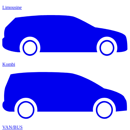
Limousine
Kombi
VAN/BUS