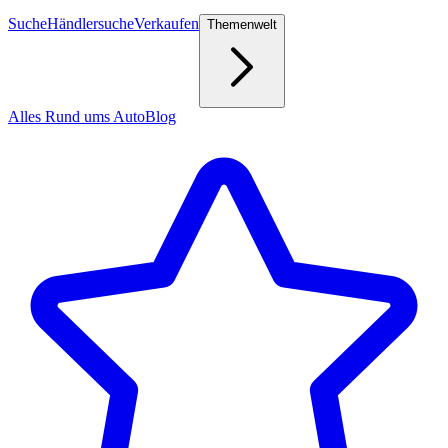
Suche
Händlersuche
Verkaufen
Themenwelt
Alles Rund ums Auto
Blog