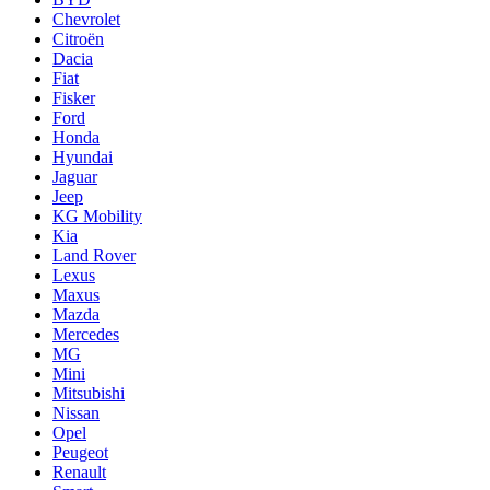
Chevrolet
Citroën
Dacia
Fiat
Fisker
Ford
Honda
Hyundai
Jaguar
Jeep
KG Mobility
Kia
Land Rover
Lexus
Maxus
Mazda
Mercedes
MG
Mini
Mitsubishi
Nissan
Opel
Peugeot
Renault