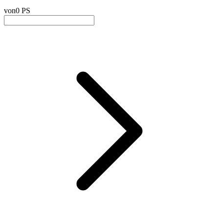
von
0 PS