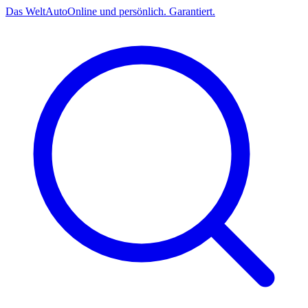
Das
Welt
Auto
Online und persönlich. Garantiert.