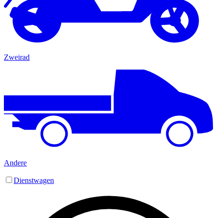
Zweirad
Andere
Dienstwagen