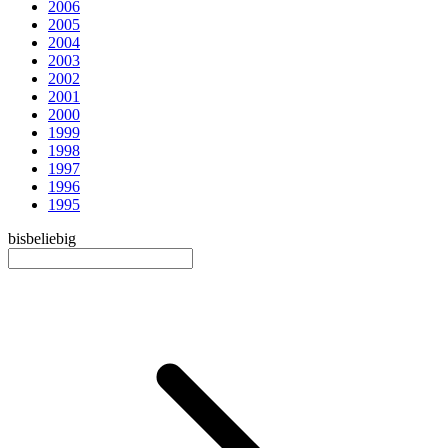
2006
2005
2004
2003
2002
2001
2000
1999
1998
1997
1996
1995
bis
beliebig