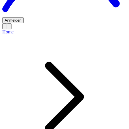
Anmelden
Home