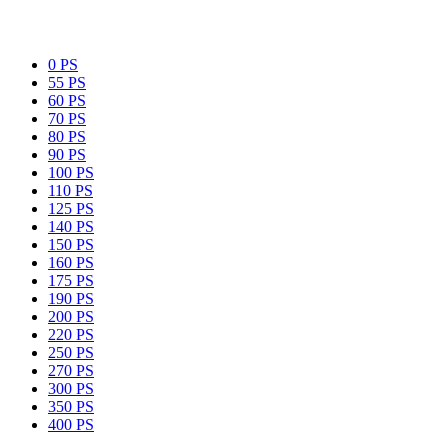
0 PS
55 PS
60 PS
70 PS
80 PS
90 PS
100 PS
110 PS
125 PS
140 PS
150 PS
160 PS
175 PS
190 PS
200 PS
220 PS
250 PS
270 PS
300 PS
350 PS
400 PS