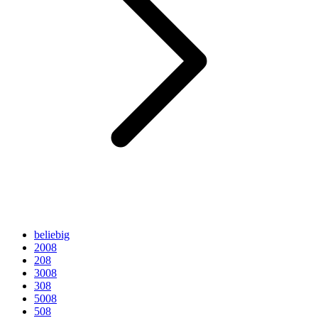
beliebig
2008
208
3008
308
5008
508