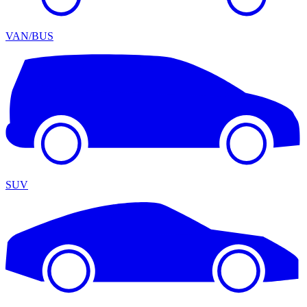
VAN/BUS
SUV