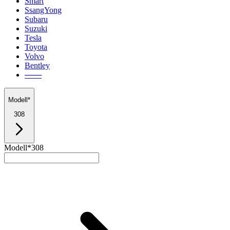
Smart
SsangYong
Subaru
Suzuki
Tesla
Toyota
Volvo
Bentley
───
Modell*
308
Modell*
308