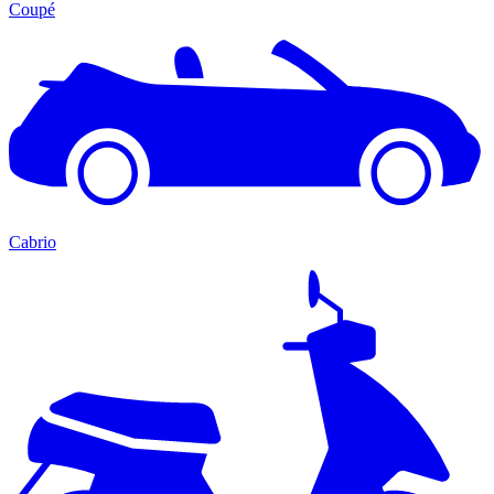
Coupé
Cabrio