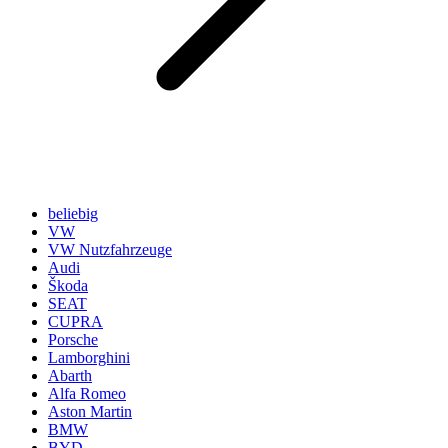
beliebig
VW
VW Nutzfahrzeuge
Audi
Škoda
SEAT
CUPRA
Porsche
Lamborghini
Abarth
Alfa Romeo
Aston Martin
BMW
BYD