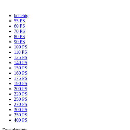
beliebig
55 PS
60 PS
70 PS
80 PS
90 PS
100 PS
110 PS
125 PS
140 PS
150 PS
160 PS
175 PS
190 PS
200 PS
220 PS
250 PS
270 PS
300 PS
350 PS
400 PS
Erstzulassung