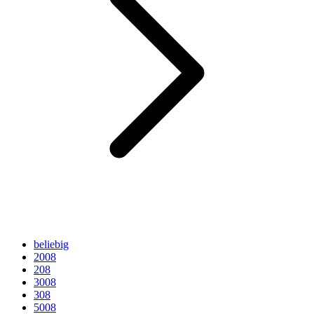
beliebig
2008
208
3008
308
5008