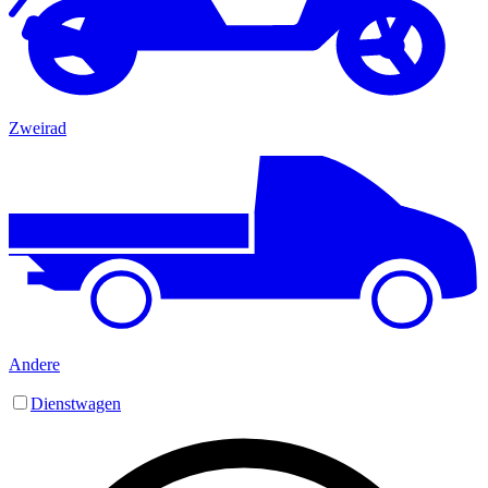
Zweirad
Andere
Dienstwagen