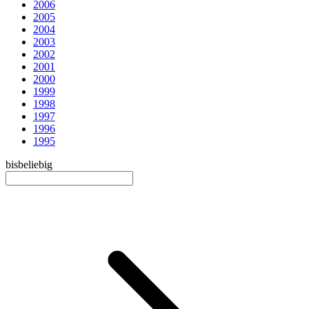
2006
2005
2004
2003
2002
2001
2000
1999
1998
1997
1996
1995
bis
beliebig