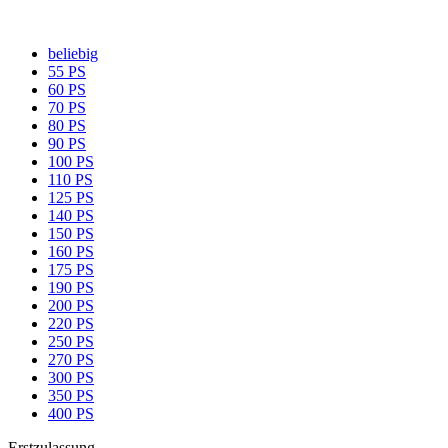
beliebig
55 PS
60 PS
70 PS
80 PS
90 PS
100 PS
110 PS
125 PS
140 PS
150 PS
160 PS
175 PS
190 PS
200 PS
220 PS
250 PS
270 PS
300 PS
350 PS
400 PS
Erstzulassung