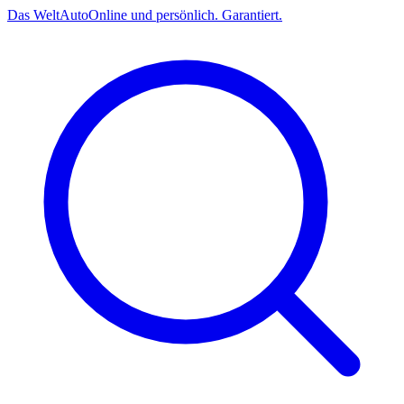
Das
Welt
Auto
Online und persönlich. Garantiert.