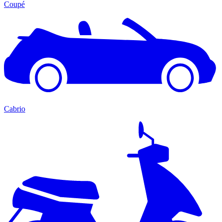
Coupé
Cabrio