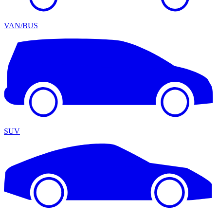
VAN/BUS
SUV