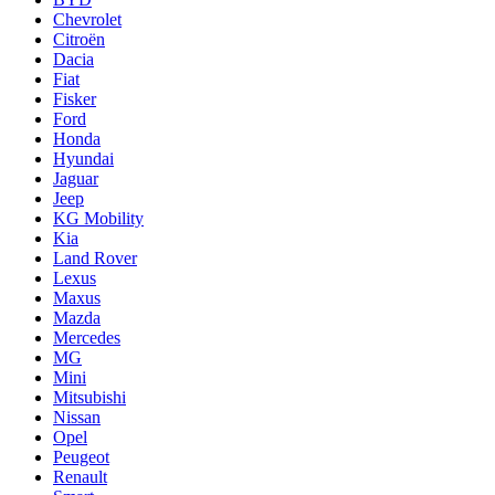
Chevrolet
Citroën
Dacia
Fiat
Fisker
Ford
Honda
Hyundai
Jaguar
Jeep
KG Mobility
Kia
Land Rover
Lexus
Maxus
Mazda
Mercedes
MG
Mini
Mitsubishi
Nissan
Opel
Peugeot
Renault