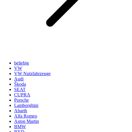
beliebig
VW
VW Nutzfahrzeuge
Audi
Škoda
SEAT
CUPRA
Porsche
Lamborghini
Abarth
Alfa Romeo
Aston Martin
BMW
BYD