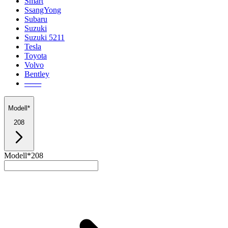
Smart
SsangYong
Subaru
Suzuki
Suzuki 5211
Tesla
Toyota
Volvo
Bentley
───
Modell*
208
Modell*
208