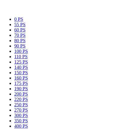
0 PS
55 PS
60 PS
70 PS
80 PS
90 PS
100 PS
110 PS
125 PS
140 PS
150 PS
160 PS
175 PS
190 PS
200 PS
220 PS
250 PS
270 PS
300 PS
350 PS
400 PS