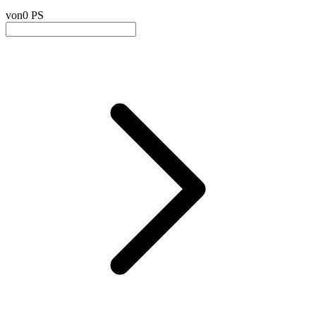
von
0 PS