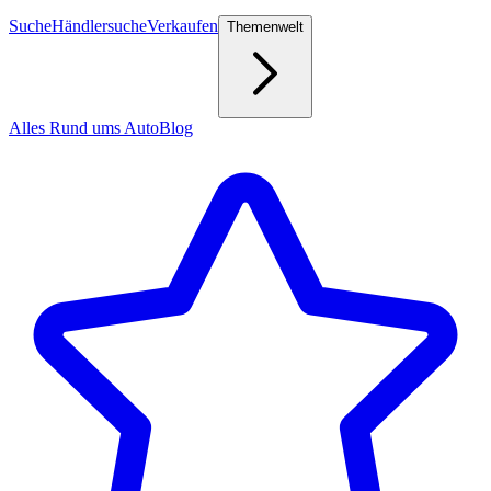
Suche
Händlersuche
Verkaufen
Themenwelt
Alles Rund ums Auto
Blog