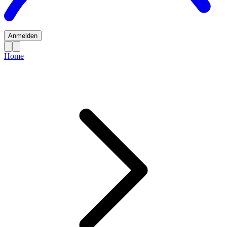
Anmelden
Home