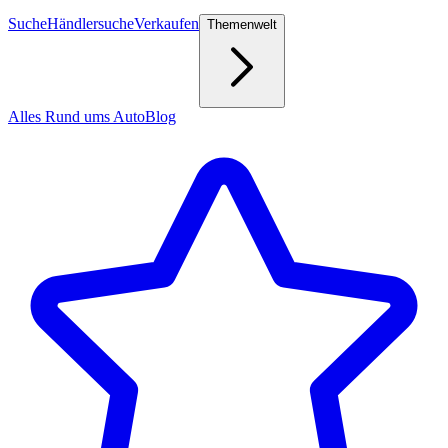
Suche
Händlersuche
Verkaufen
Themenwelt
Alles Rund ums Auto
Blog