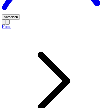
Anmelden
Home