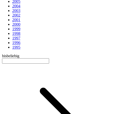
2005
2004
2003
2002
2001
2000
1999
1998
1997
1996
1995
bis
beliebig