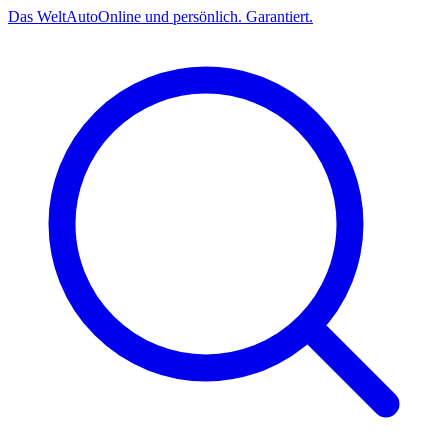
Das
Welt
Auto
Online und persönlich. Garantiert.