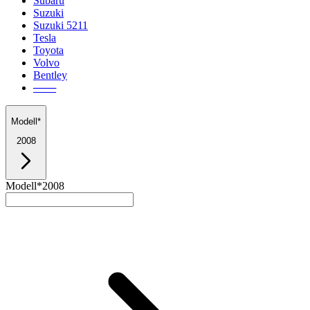
Subaru
Suzuki
Suzuki 5211
Tesla
Toyota
Volvo
Bentley
───
Modell*
2008
Modell*
2008