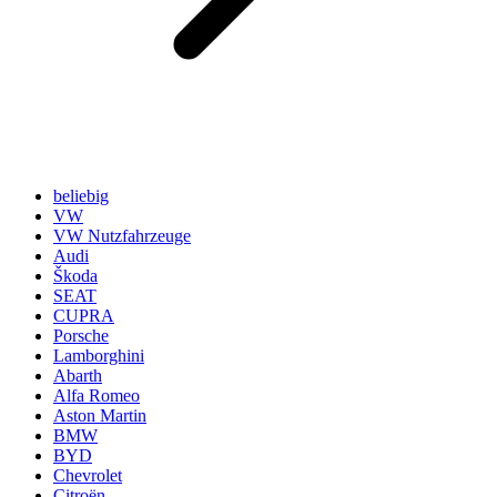
beliebig
VW
VW Nutzfahrzeuge
Audi
Škoda
SEAT
CUPRA
Porsche
Lamborghini
Abarth
Alfa Romeo
Aston Martin
BMW
BYD
Chevrolet
Citroën