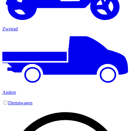
Zweirad
Andere
Dienstwagen