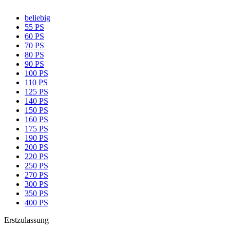
beliebig
55 PS
60 PS
70 PS
80 PS
90 PS
100 PS
110 PS
125 PS
140 PS
150 PS
160 PS
175 PS
190 PS
200 PS
220 PS
250 PS
270 PS
300 PS
350 PS
400 PS
Erstzulassung