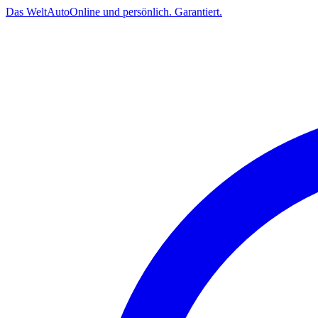
Das
Welt
Auto
Online und persönlich. Garantiert.