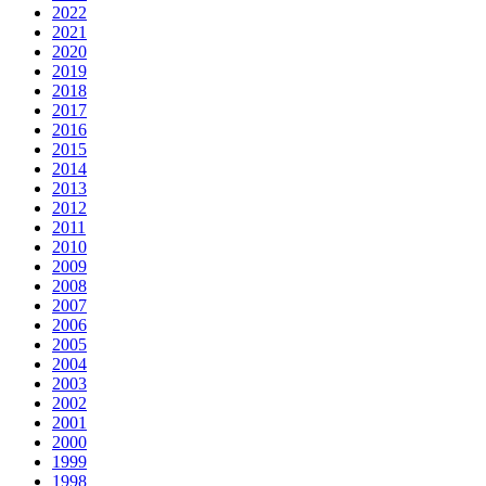
2022
2021
2020
2019
2018
2017
2016
2015
2014
2013
2012
2011
2010
2009
2008
2007
2006
2005
2004
2003
2002
2001
2000
1999
1998