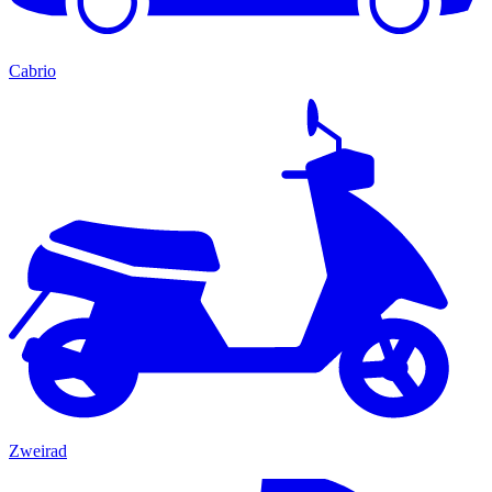
Cabrio
Zweirad