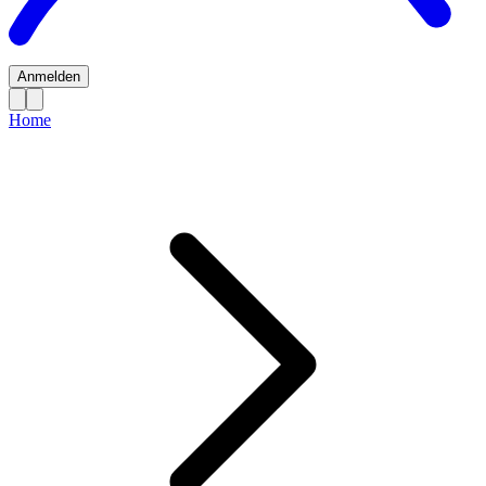
Anmelden
Home