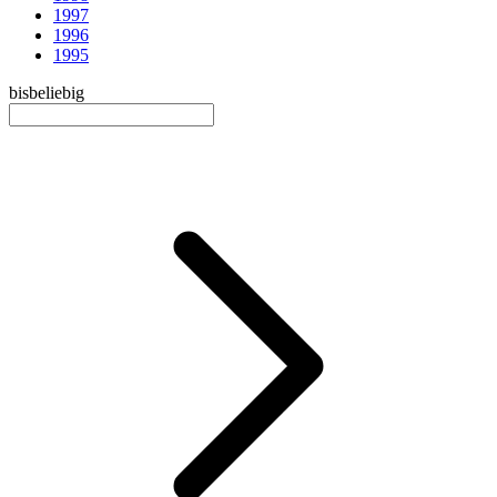
1997
1996
1995
bis
beliebig