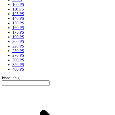
100 PS
110 PS
125 PS
140 PS
150 PS
160 PS
175 PS
190 PS
200 PS
220 PS
250 PS
270 PS
300 PS
350 PS
400 PS
bis
beliebig