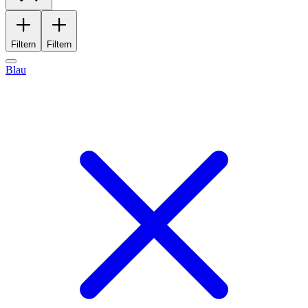
Filtern
Filtern
Blau