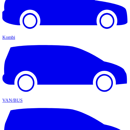
Kombi
VAN/BUS