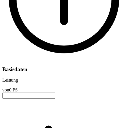
Basisdaten
Leistung
von
0 PS