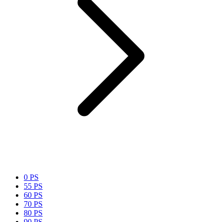
0 PS
55 PS
60 PS
70 PS
80 PS
90 PS