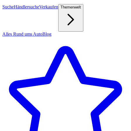
Suche
Händlersuche
Verkaufen
Themenwelt
Alles Rund ums Auto
Blog