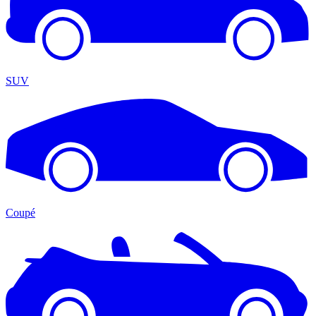
SUV
Coupé