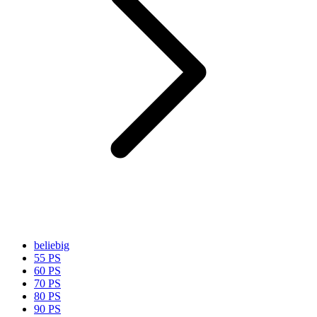
beliebig
55 PS
60 PS
70 PS
80 PS
90 PS