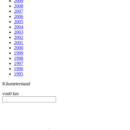
2009
2008
2007
2006
2005
2004
2003
2002
2001
2000
1999
1998
1997
1996
1995
Kilometerstand
von
0 km