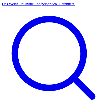
Das
Welt
Auto
Online und persönlich. Garantiert.