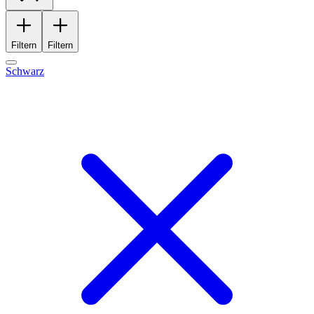
Filtern
Filtern
Schwarz