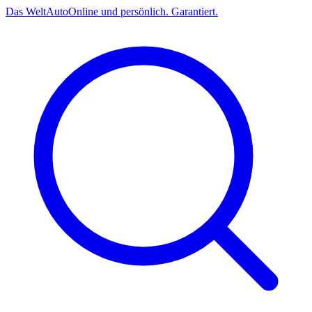
Das
Welt
Auto
Online und persönlich. Garantiert.