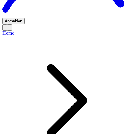
Anmelden
Home