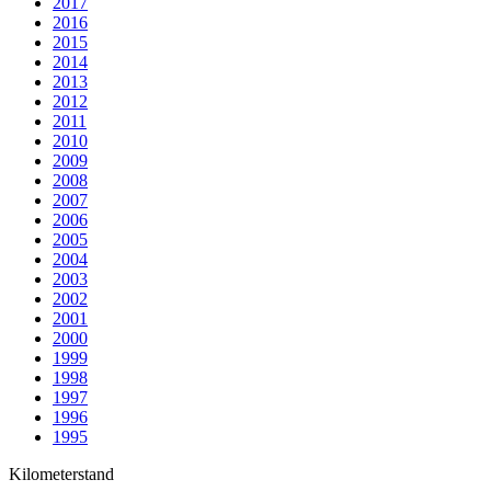
2017
2016
2015
2014
2013
2012
2011
2010
2009
2008
2007
2006
2005
2004
2003
2002
2001
2000
1999
1998
1997
1996
1995
Kilometerstand