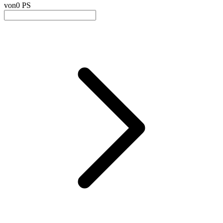
von
0 PS