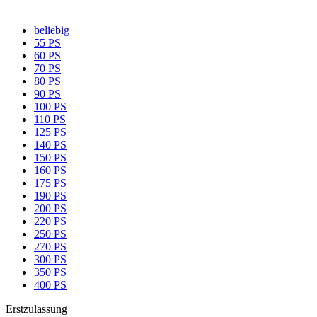
beliebig
55 PS
60 PS
70 PS
80 PS
90 PS
100 PS
110 PS
125 PS
140 PS
150 PS
160 PS
175 PS
190 PS
200 PS
220 PS
250 PS
270 PS
300 PS
350 PS
400 PS
Erstzulassung