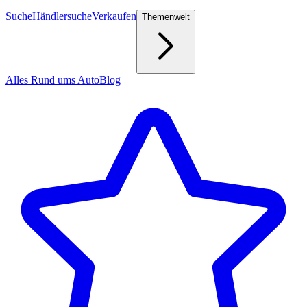
Suche
Händlersuche
Verkaufen
Themenwelt
Alles Rund ums Auto
Blog