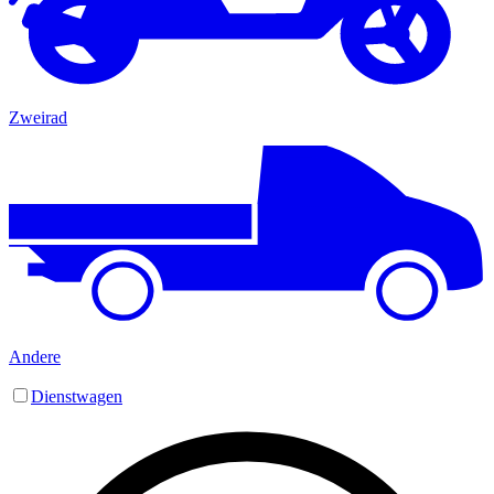
Zweirad
Andere
Dienstwagen