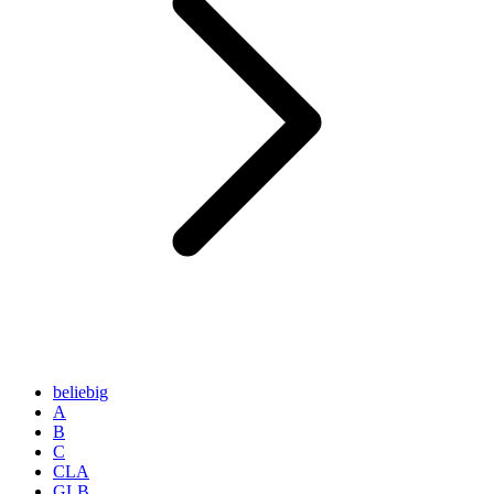
beliebig
A
B
C
CLA
GLB