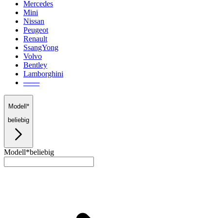
Mercedes
Mini
Nissan
Peugeot
Renault
SsangYong
Volvo
Bentley
Lamborghini
───
Modell*
beliebig
Modell*
beliebig