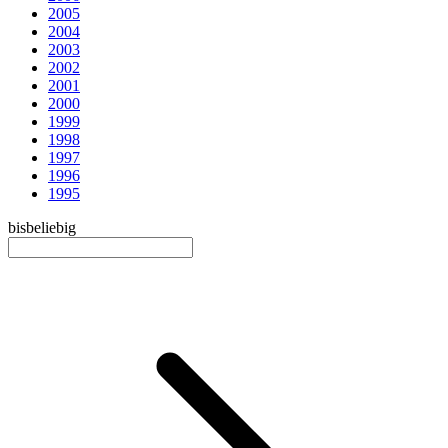
2005
2004
2003
2002
2001
2000
1999
1998
1997
1996
1995
bis
beliebig