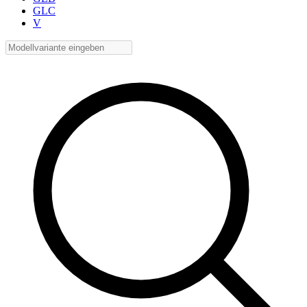
GLC
V