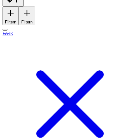
Filtern
Filtern
Weiß