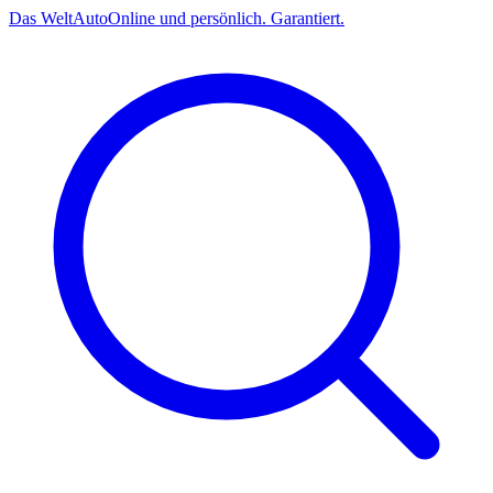
Das
Welt
Auto
Online und persönlich. Garantiert.