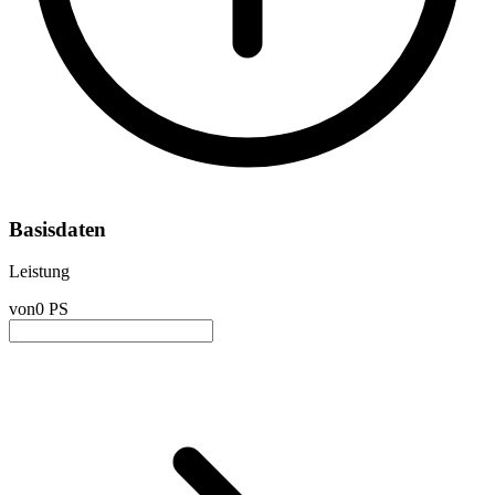
Basisdaten
Leistung
von
0 PS