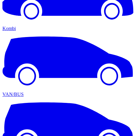
Kombi
VAN/BUS