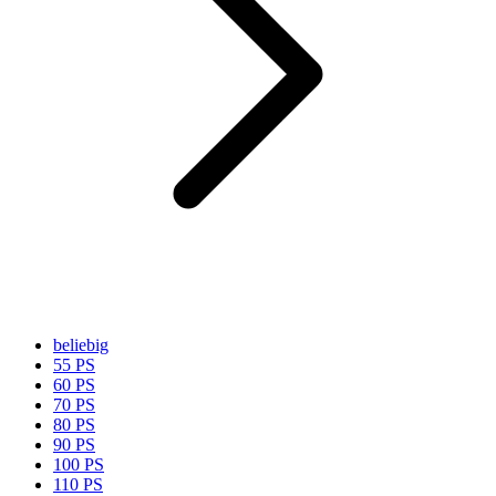
beliebig
55 PS
60 PS
70 PS
80 PS
90 PS
100 PS
110 PS