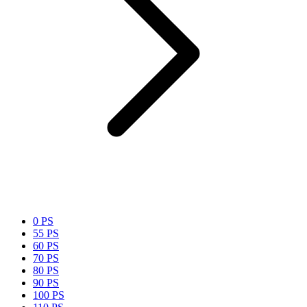
0 PS
55 PS
60 PS
70 PS
80 PS
90 PS
100 PS