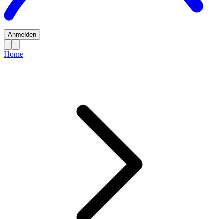
Anmelden
Home