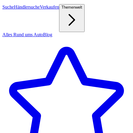
Suche
Händlersuche
Verkaufen
Themenwelt
Alles Rund ums Auto
Blog