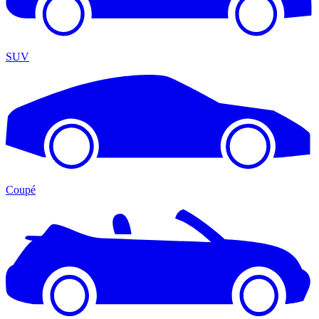
SUV
Coupé