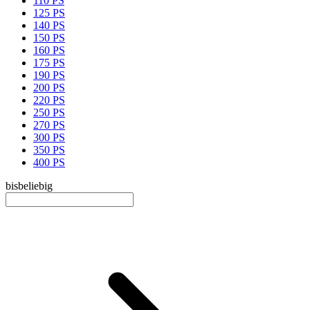
110 PS
125 PS
140 PS
150 PS
160 PS
175 PS
190 PS
200 PS
220 PS
250 PS
270 PS
300 PS
350 PS
400 PS
bis
beliebig