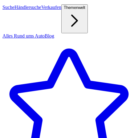
Suche
Händlersuche
Verkaufen
Themenwelt
Alles Rund ums Auto
Blog