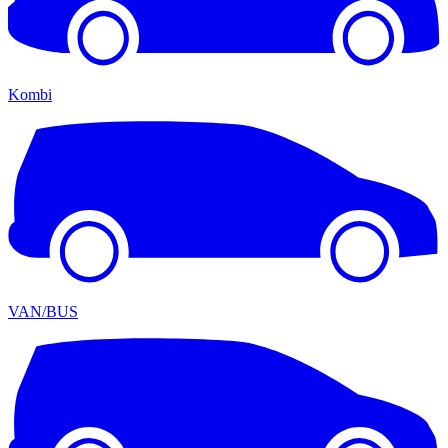
Kombi
VAN/BUS