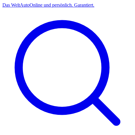
Das
Welt
Auto
Online und persönlich. Garantiert.