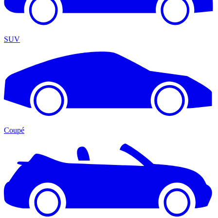
SUV
Coupé