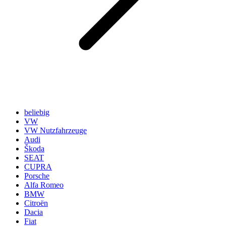
beliebig
VW
VW Nutzfahrzeuge
Audi
Škoda
SEAT
CUPRA
Porsche
Alfa Romeo
BMW
Citroën
Dacia
Fiat