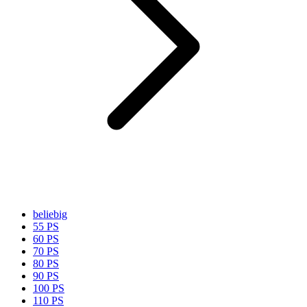
beliebig
55 PS
60 PS
70 PS
80 PS
90 PS
100 PS
110 PS