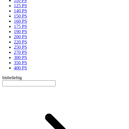
110 PS
125 PS
140 PS
150 PS
160 PS
175 PS
190 PS
200 PS
220 PS
250 PS
270 PS
300 PS
350 PS
400 PS
bis
beliebig