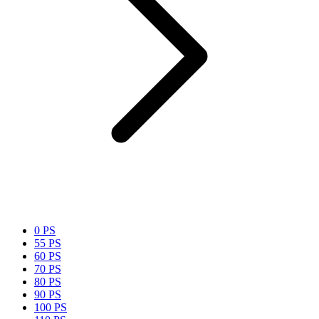
0 PS
55 PS
60 PS
70 PS
80 PS
90 PS
100 PS