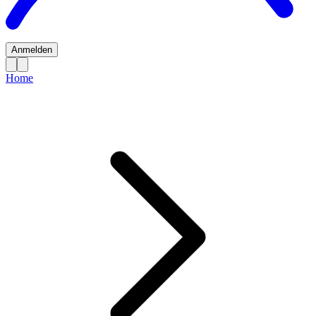
Anmelden
Home