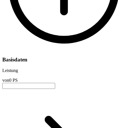
Basisdaten
Leistung
von
0 PS