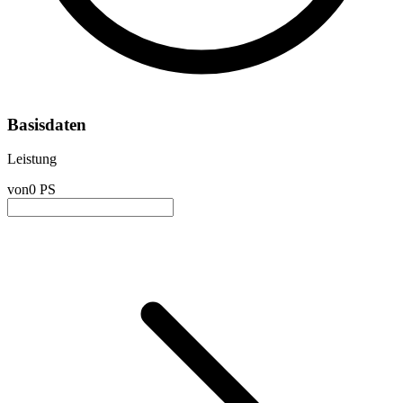
Basisdaten
Leistung
von
0 PS