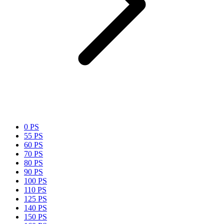
0 PS
55 PS
60 PS
70 PS
80 PS
90 PS
100 PS
110 PS
125 PS
140 PS
150 PS