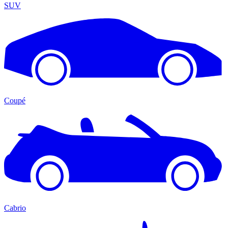
SUV
Coupé
Cabrio