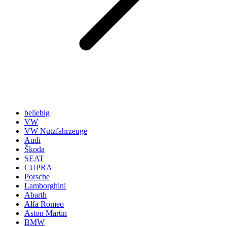
beliebig
VW
VW Nutzfahrzeuge
Audi
Škoda
SEAT
CUPRA
Porsche
Lamborghini
Abarth
Alfa Romeo
Aston Martin
BMW