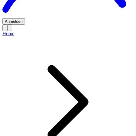
Anmelden
Home