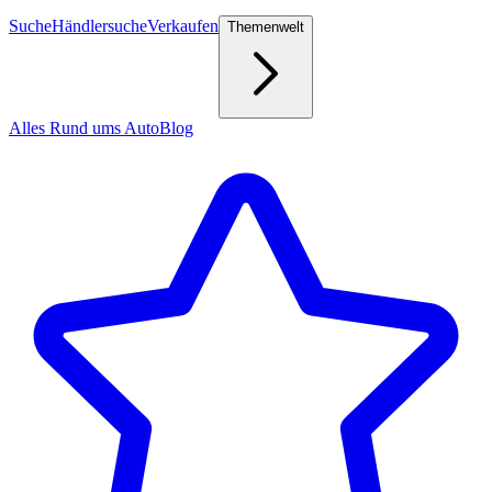
Suche
Händlersuche
Verkaufen
Themenwelt
Alles Rund ums Auto
Blog