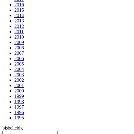
2016
2015
2014
2013
2012
2011
2010
2009
2008
2007
2006
2005
2004
2003
2002
2001
2000
1999
1998
1997
1996
1995
bis
beliebig