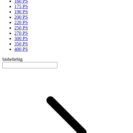
160 PS
175 PS
190 PS
200 PS
220 PS
250 PS
270 PS
300 PS
350 PS
400 PS
bis
beliebig