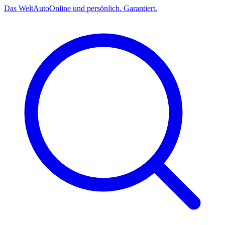
Das
Welt
Auto
Online und persönlich. Garantiert.