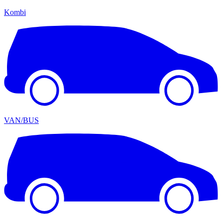
Kombi
VAN/BUS