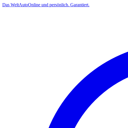
Das
Welt
Auto
Online und persönlich. Garantiert.