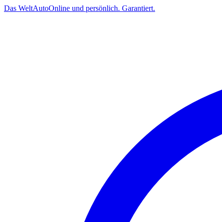
Das
Welt
Auto
Online und persönlich. Garantiert.