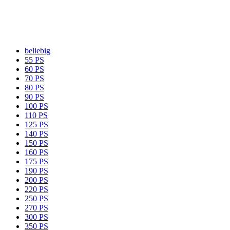
beliebig
55 PS
60 PS
70 PS
80 PS
90 PS
100 PS
110 PS
125 PS
140 PS
150 PS
160 PS
175 PS
190 PS
200 PS
220 PS
250 PS
270 PS
300 PS
350 PS