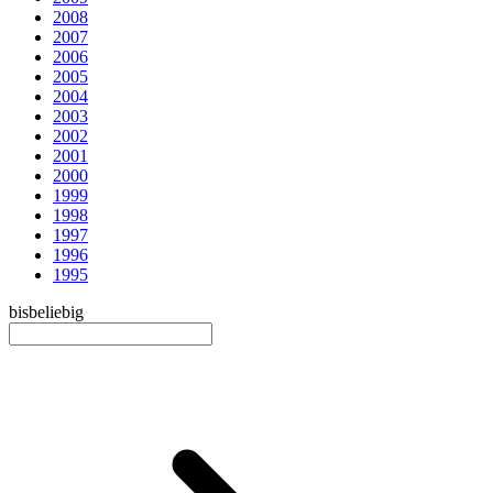
2008
2007
2006
2005
2004
2003
2002
2001
2000
1999
1998
1997
1996
1995
bis
beliebig