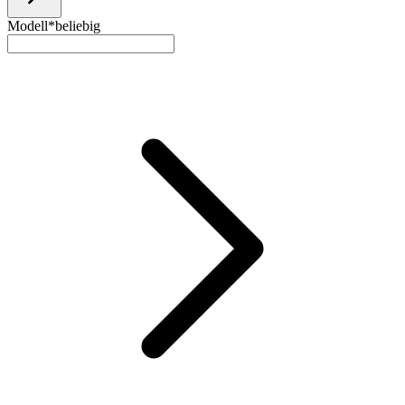
Modell*
beliebig