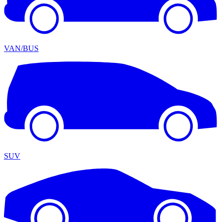
VAN/BUS
SUV