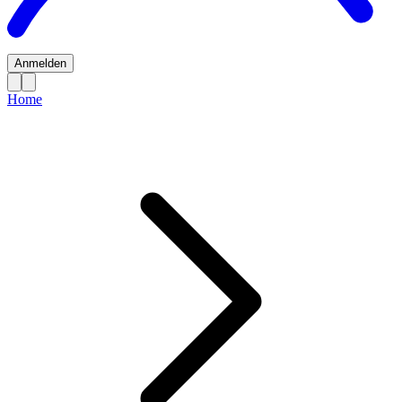
Anmelden
Home