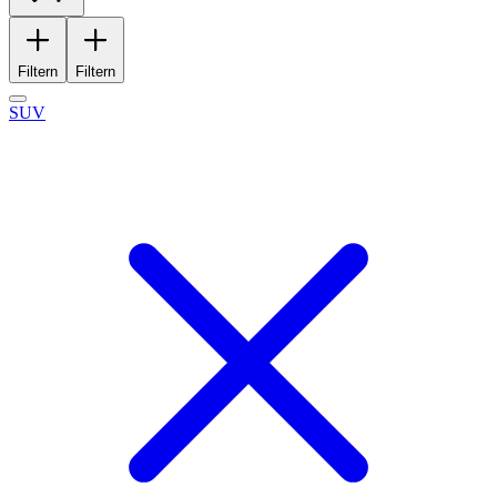
Filtern
Filtern
SUV