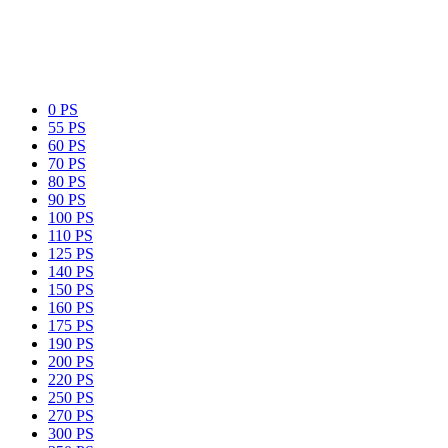
0 PS
55 PS
60 PS
70 PS
80 PS
90 PS
100 PS
110 PS
125 PS
140 PS
150 PS
160 PS
175 PS
190 PS
200 PS
220 PS
250 PS
270 PS
300 PS