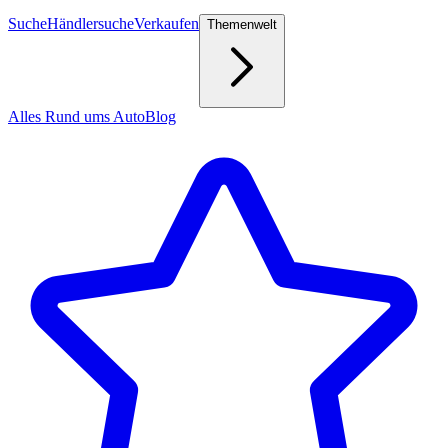
Suche
Händlersuche
Verkaufen
Themenwelt
Alles Rund ums Auto
Blog