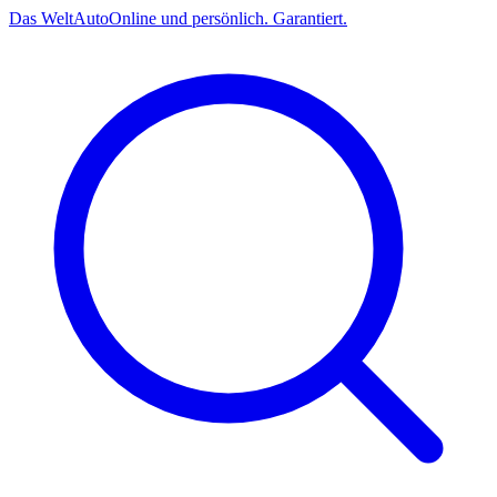
Das
Welt
Auto
Online und persönlich. Garantiert.