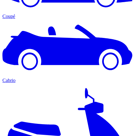
Coupé
Cabrio