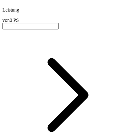
Leistung
von
0 PS