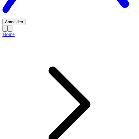
Anmelden
Home