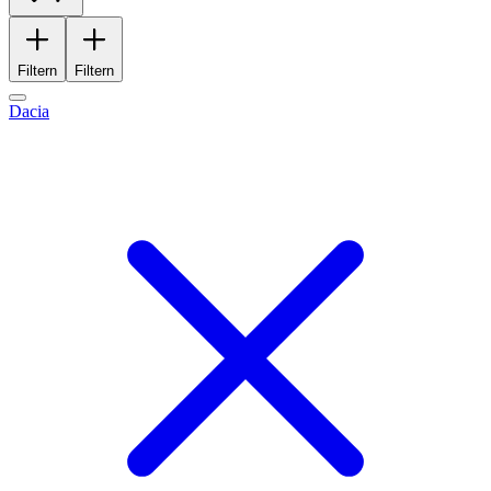
Filtern
Filtern
Dacia