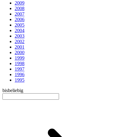
2009
2008
2007
2006
2005
2004
2003
2002
2001
2000
1999
1998
1997
1996
1995
bis
beliebig