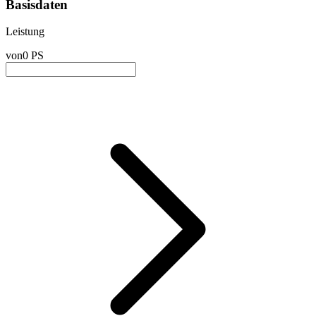
Basisdaten
Leistung
von
0 PS