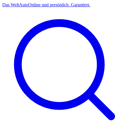
Das
Welt
Auto
Online und persönlich. Garantiert.