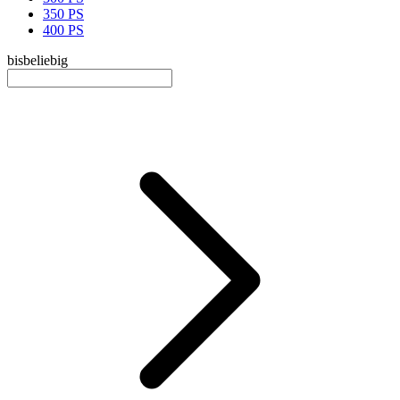
350 PS
400 PS
bis
beliebig