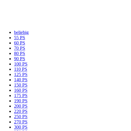
beliebig
55 PS
60 PS
70 PS
80 PS
90 PS
100 PS
110 PS
125 PS
140 PS
150 PS
160 PS
175 PS
190 PS
200 PS
220 PS
250 PS
270 PS
300 PS