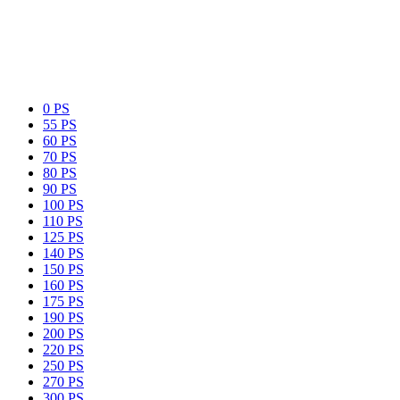
0 PS
55 PS
60 PS
70 PS
80 PS
90 PS
100 PS
110 PS
125 PS
140 PS
150 PS
160 PS
175 PS
190 PS
200 PS
220 PS
250 PS
270 PS
300 PS