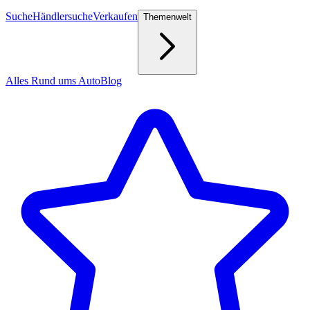
Suche
Händlersuche
Verkaufen
Themenwelt
Alles Rund ums Auto
Blog