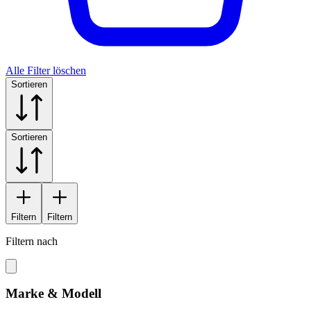
Alle Filter löschen
Sortieren
Sortieren
Filtern
Filtern
Filtern nach
Marke & Modell