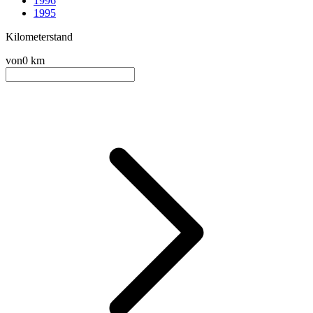
1996
1995
Kilometerstand
von
0 km