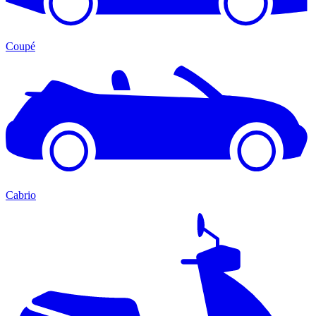
Coupé
Cabrio