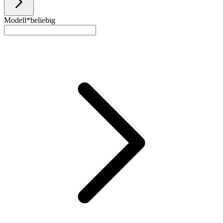
Modell*
beliebig