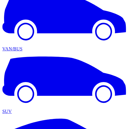
VAN/BUS
SUV