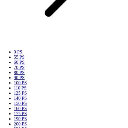
0 PS
55 PS
60 PS
70 PS
80 PS
90 PS
100 PS
110 PS
125 PS
140 PS
150 PS
160 PS
175 PS
190 PS
200 PS