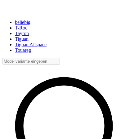
beliebig
T-Roc
Tayron
Tiguan
Tiguan Allspace
Touareg