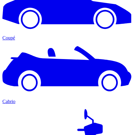
Coupé
Cabrio