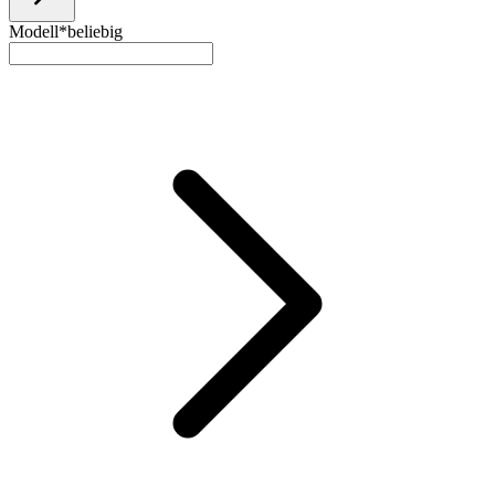
Modell*
beliebig