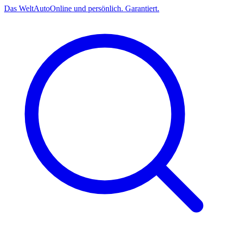
Das
Welt
Auto
Online und persönlich. Garantiert.