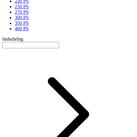
220 PS
250 PS
270 PS
300 PS
350 PS
400 PS
bis
beliebig