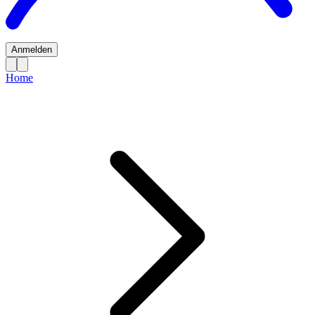
Anmelden
Home