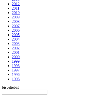
2012
2011
2010
2009
2008
2007
2006
2005
2004
2003
2002
2001
2000
1999
1998
1997
1996
1995
bis
beliebig