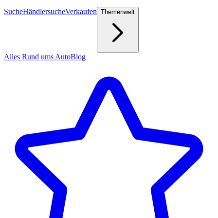
Suche
Händlersuche
Verkaufen
Themenwelt
Alles Rund ums Auto
Blog