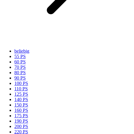
beliebig
55 PS
60 PS
70 PS
80 PS
90 PS
100 PS
110 PS
125 PS
140 PS
150 PS
160 PS
175 PS
190 PS
200 PS
220 PS