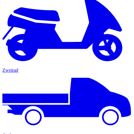
Zweirad