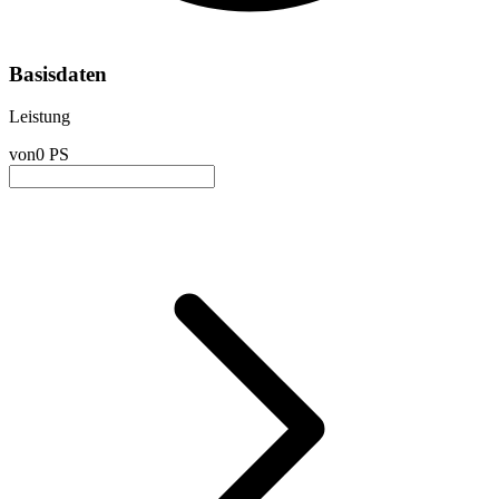
Basisdaten
Leistung
von
0 PS