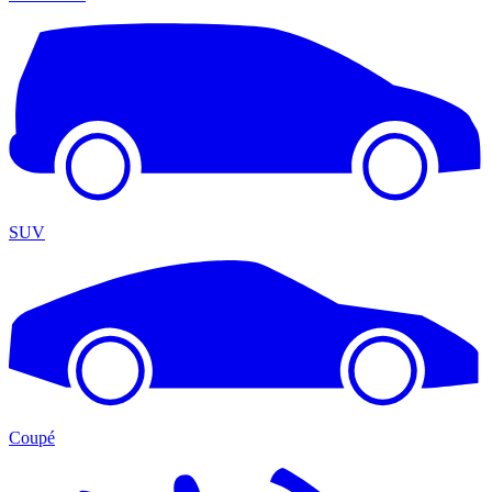
SUV
Coupé