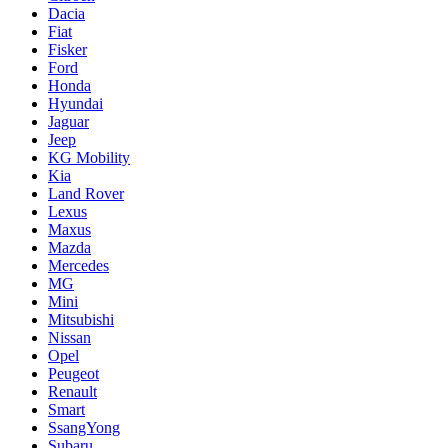
Dacia
Fiat
Fisker
Ford
Honda
Hyundai
Jaguar
Jeep
KG Mobility
Kia
Land Rover
Lexus
Maxus
Mazda
Mercedes
MG
Mini
Mitsubishi
Nissan
Opel
Peugeot
Renault
Smart
SsangYong
Subaru