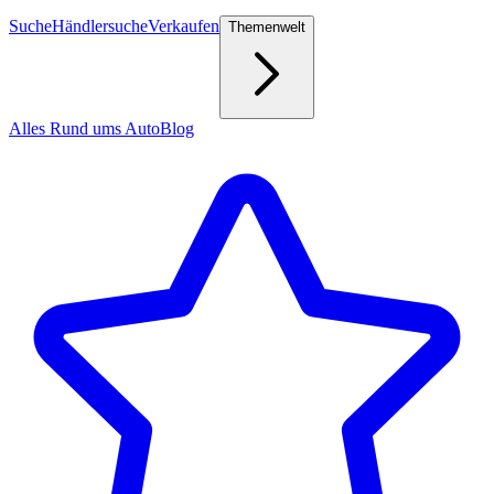
Suche
Händlersuche
Verkaufen
Themenwelt
Alles Rund ums Auto
Blog