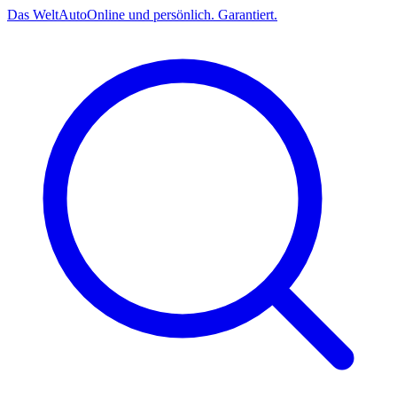
Das
Welt
Auto
Online und persönlich. Garantiert.