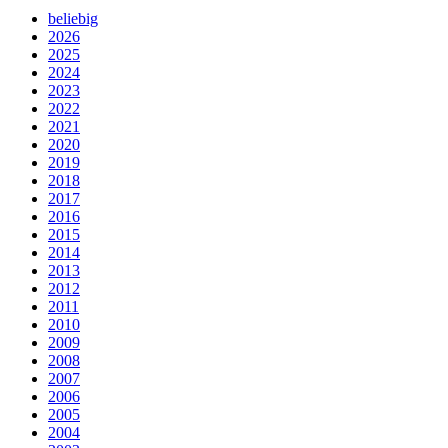
beliebig
2026
2025
2024
2023
2022
2021
2020
2019
2018
2017
2016
2015
2014
2013
2012
2011
2010
2009
2008
2007
2006
2005
2004