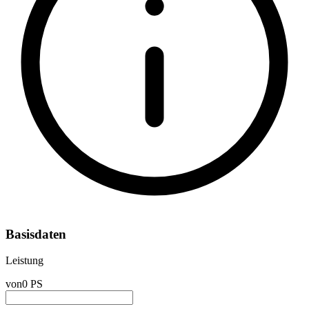
Basisdaten
Leistung
von
0 PS