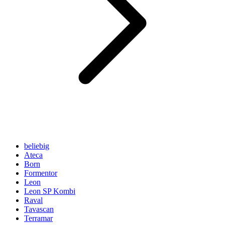
beliebig
Ateca
Born
Formentor
Leon
Leon SP Kombi
Raval
Tavascan
Terramar