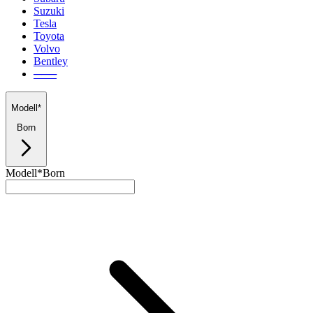
Suzuki
Tesla
Toyota
Volvo
Bentley
───
Modell*
Born
Modell*
Born