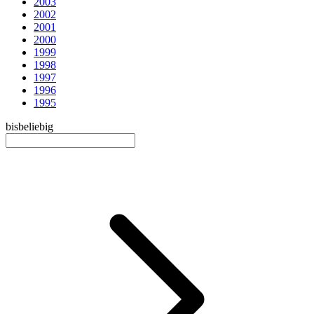
2003
2002
2001
2000
1999
1998
1997
1996
1995
bis
beliebig