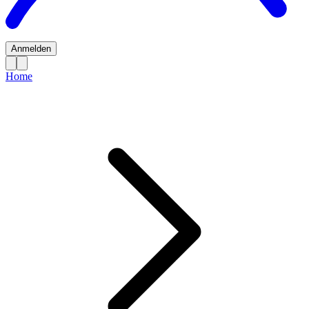
Anmelden
Home