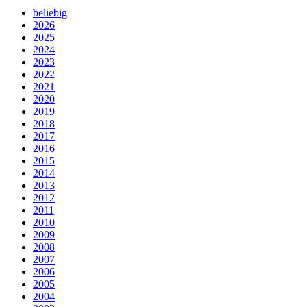
beliebig
2026
2025
2024
2023
2022
2021
2020
2019
2018
2017
2016
2015
2014
2013
2012
2011
2010
2009
2008
2007
2006
2005
2004