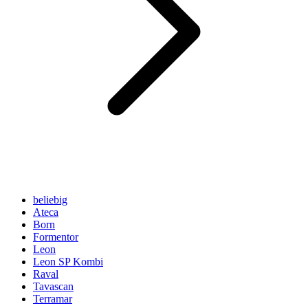
beliebig
Ateca
Born
Formentor
Leon
Leon SP Kombi
Raval
Tavascan
Terramar