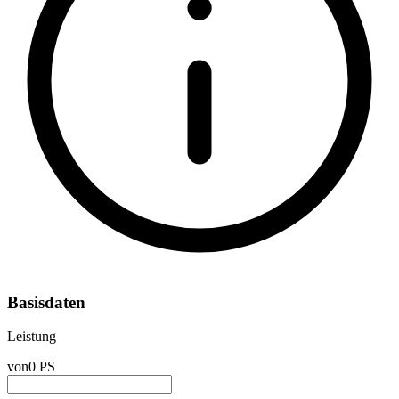
Basisdaten
Leistung
von
0 PS