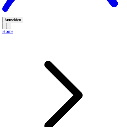
Anmelden
Home