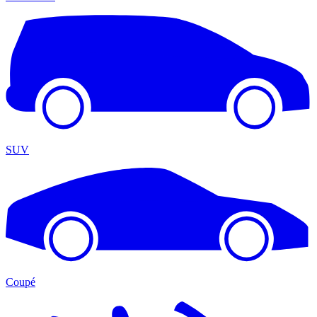
SUV
Coupé