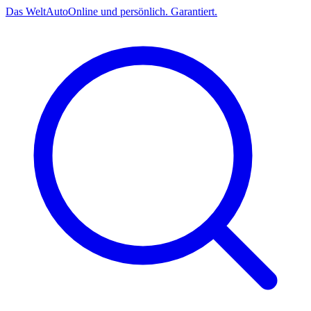
Das
Welt
Auto
Online und persönlich. Garantiert.