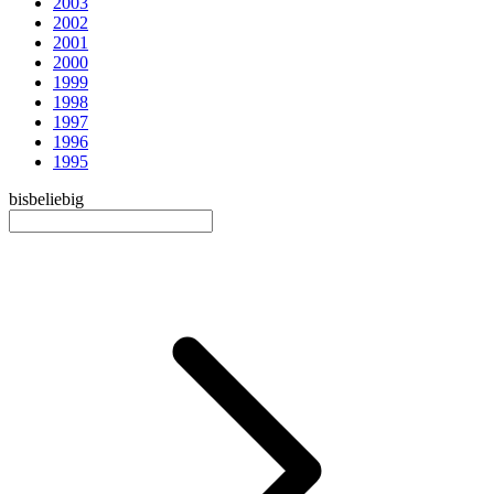
2003
2002
2001
2000
1999
1998
1997
1996
1995
bis
beliebig