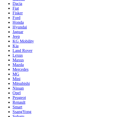
Dacia
Fiat
Fisker
Ford
Honda
Hyundai
Jaguar
Jeep
KG Mobility
Kia
Land Rover
Lexus
Maxus
Mazda
Mercedes
MG
Mini
Mitsubishi
Nissan
Opel
Peugeot
Renault
Smart
SsangYong
Subaru