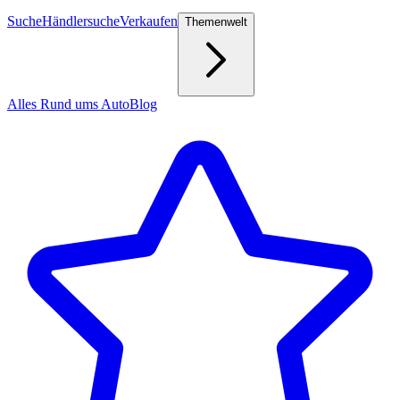
Suche
Händlersuche
Verkaufen
Themenwelt
Alles Rund ums Auto
Blog