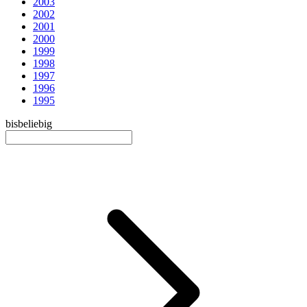
2003
2002
2001
2000
1999
1998
1997
1996
1995
bis
beliebig