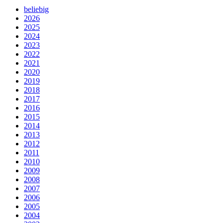
beliebig
2026
2025
2024
2023
2022
2021
2020
2019
2018
2017
2016
2015
2014
2013
2012
2011
2010
2009
2008
2007
2006
2005
2004