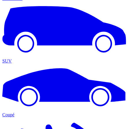
SUV
Coupé