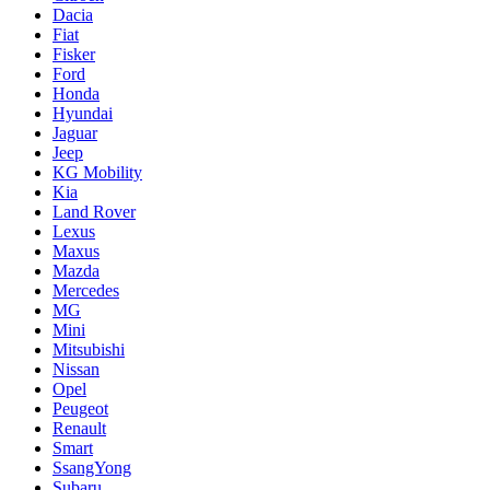
Dacia
Fiat
Fisker
Ford
Honda
Hyundai
Jaguar
Jeep
KG Mobility
Kia
Land Rover
Lexus
Maxus
Mazda
Mercedes
MG
Mini
Mitsubishi
Nissan
Opel
Peugeot
Renault
Smart
SsangYong
Subaru