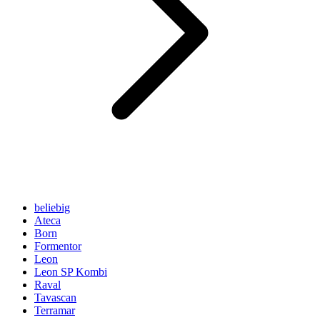
beliebig
Ateca
Born
Formentor
Leon
Leon SP Kombi
Raval
Tavascan
Terramar