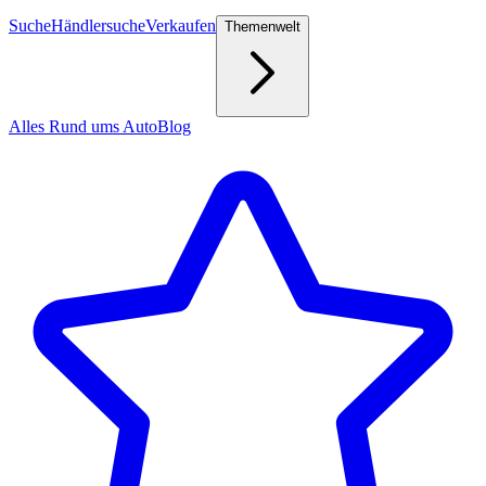
Suche
Händlersuche
Verkaufen
Themenwelt
Alles Rund ums Auto
Blog