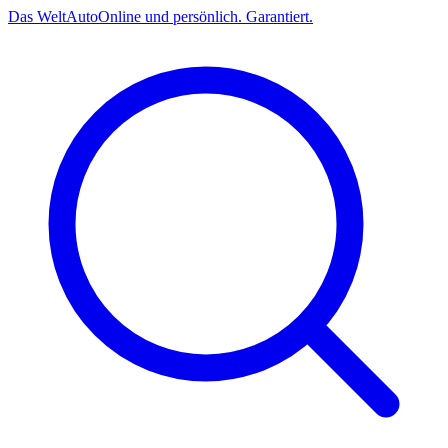
Das
Welt
Auto
Online und persönlich. Garantiert.