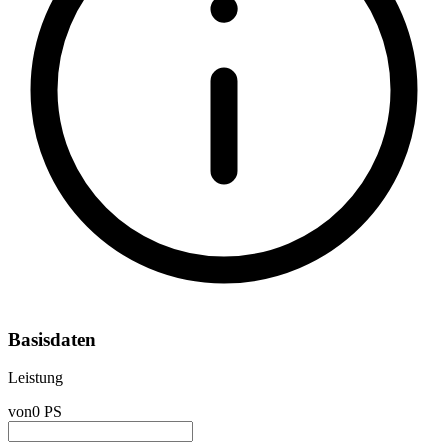
Basisdaten
Leistung
von
0 PS