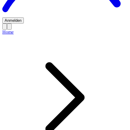
Anmelden
Home