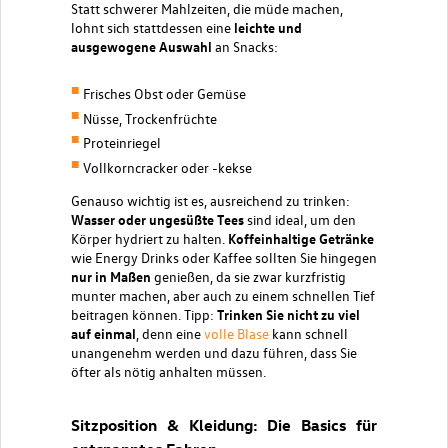
Statt schwerer Mahlzeiten, die müde machen,
lohnt sich stattdessen eine
leichte und
ausgewogene Auswahl
an Snacks:
Frisches Obst oder Gemüse
Nüsse, Trockenfrüchte
Proteinriegel
Vollkorncracker oder -kekse
Genauso wichtig ist es, ausreichend zu trinken:
Wasser oder ungesüßte Tees
sind ideal, um den
Körper hydriert zu halten.
Koffeinhaltige Getränke
wie Energy Drinks oder Kaffee sollten Sie hingegen
nur in Maßen
genießen, da sie zwar kurzfristig
munter machen, aber auch zu einem schnellen Tief
beitragen können. Tipp:
Trinken Sie nicht zu viel
auf einmal
, denn eine
volle Blase
kann schnell
unangenehm werden und dazu führen, dass Sie
öfter als nötig anhalten müssen.
Sitzposition & Kleidung: Die Basics für