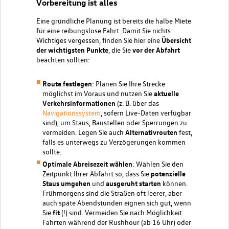
Vorbereitung ist alles
Eine gründliche Planung ist bereits die halbe Miete
für eine reibungslose Fahrt. Damit Sie nichts
Wichtiges vergessen, finden Sie hier eine
Übersicht
der wichtigsten Punkte
, die Sie
vor der Abfahrt
beachten sollten:
Route festlegen
: Planen Sie Ihre Strecke
möglichst im Voraus und nutzen Sie
aktuelle
Verkehrsinformationen
(z. B. über das
Navigationssystem
, sofern Live-Daten verfügbar
sind), um Staus, Baustellen oder Sperrungen zu
vermeiden. Legen Sie auch
Alternativrouten
fest,
falls es unterwegs zu Verzögerungen kommen
sollte.
Optimale Abreisezeit wählen
: Wählen Sie den
Zeitpunkt Ihrer Abfahrt so, dass Sie
potenzielle
Staus umgehen
und
ausgeruht starten
können.
Frühmorgens sind die Straßen oft leerer, aber
auch späte Abendstunden eignen sich gut, wenn
Sie
fit
(!) sind. Vermeiden Sie nach Möglichkeit
Fahrten während der Rushhour (ab 16 Uhr) oder