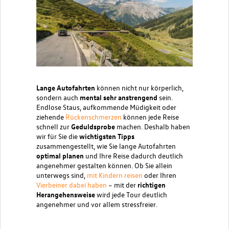
Lange Autofahrten
können nicht nur körperlich,
sondern auch
mental sehr anstrengend
sein.
Endlose Staus, aufkommende Müdigkeit oder
ziehende
Rückenschmerzen
können jede Reise
schnell zur
Geduldsprobe
machen. Deshalb haben
wir für Sie die
wichtigsten Tipps
zusammengestellt, wie Sie lange Autofahrten
optimal planen
und Ihre Reise dadurch deutlich
angenehmer gestalten können. Ob Sie allein
unterwegs sind,
mit Kindern reisen
oder Ihren
Vierbeiner dabei haben
– mit der
richtigen
Herangehensweise
wird jede Tour deutlich
angenehmer und vor allem stressfreier.