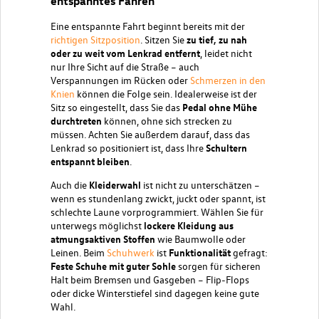
entspanntes Fahren
Eine entspannte Fahrt beginnt bereits mit der
richtigen Sitzposition
. Sitzen Sie
zu tief, zu nah
oder zu weit vom Lenkrad entfernt
, leidet nicht
nur Ihre Sicht auf die Straße – auch
Verspannungen im Rücken oder
Schmerzen in den
Knien
können die Folge sein. Idealerweise ist der
Sitz so eingestellt, dass Sie das
Pedal ohne Mühe
durchtreten
können, ohne sich strecken zu
müssen. Achten Sie außerdem darauf, dass das
Lenkrad so positioniert ist, dass Ihre
Schultern
entspannt bleiben
.
Auch die
Kleiderwahl
ist nicht zu unterschätzen –
wenn es stundenlang zwickt, juckt oder spannt, ist
schlechte Laune vorprogrammiert. Wählen Sie für
unterwegs möglichst
lockere Kleidung aus
atmungsaktiven Stoffen
wie Baumwolle oder
Leinen. Beim
Schuhwerk
ist
Funktionalität
gefragt:
Feste Schuhe mit guter Sohle
sorgen für sicheren
Halt beim Bremsen und Gasgeben – Flip-Flops
oder dicke Winterstiefel sind dagegen keine gute
Wahl.