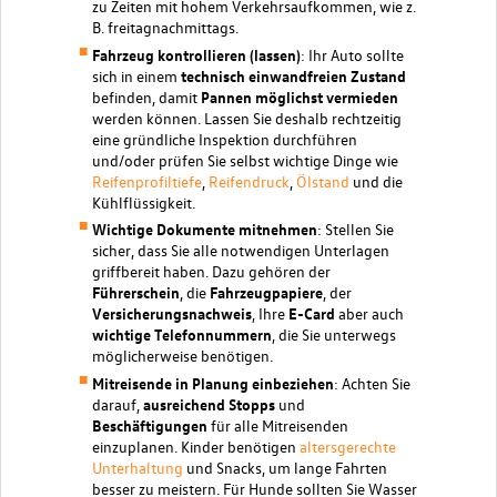
zu Zeiten mit hohem Verkehrsaufkommen, wie z.
B. freitagnachmittags.
Fahrzeug kontrollieren (lassen)
: Ihr Auto sollte
sich in einem
technisch einwandfreien Zustand
befinden, damit
Pannen möglichst vermieden
werden können. Lassen Sie deshalb rechtzeitig
eine gründliche Inspektion durchführen
und/oder prüfen Sie selbst wichtige Dinge wie
Reifenprofiltiefe
,
Reifendruck
,
Ölstand
und die
Kühlflüssigkeit.
Wichtige Dokumente mitnehmen
: Stellen Sie
sicher, dass Sie alle notwendigen Unterlagen
griffbereit haben. Dazu gehören der
Führerschein
, die
Fahrzeugpapiere
, der
Versicherungsnachweis
, Ihre
E-Card
aber auch
wichtige Telefonnummern
, die Sie unterwegs
möglicherweise benötigen.
Mitreisende in Planung einbeziehen
: Achten Sie
darauf,
ausreichend Stopps
und
Beschäftigungen
für alle Mitreisenden
einzuplanen. Kinder benötigen
altersgerechte
Unterhaltung
und Snacks, um lange Fahrten
besser zu meistern. Für Hunde sollten Sie Wasser