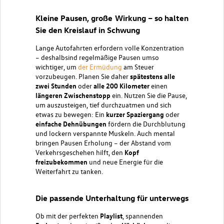
Kleine Pausen, große Wirkung – so halten
Sie den Kreislauf in Schwung
Lange Autofahrten erfordern volle Konzentration
– deshalbsind regelmäßige Pausen umso
wichtiger, um
der Ermüdung
am Steuer
vorzubeugen. Planen Sie daher
spätestens alle
zwei Stunden
oder
alle 200 Kilometer
einen
längeren Zwischenstopp
ein. Nutzen Sie die Pause,
um auszusteigen, tief durchzuatmen und sich
etwas zu bewegen: Ein
kurzer Spaziergang
oder
einfache Dehnübungen
fördern die Durchblutung
und lockern verspannte Muskeln. Auch mental
bringen Pausen Erholung – der Abstand vom
Verkehrsgeschehen hilft, den
Kopf
freizubekommen
und neue Energie für die
Weiterfahrt zu tanken.
Die passende Unterhaltung für unterwegs
Ob mit der perfekten
Playlist
, spannenden