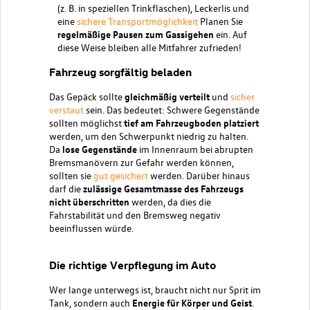
(z. B. in speziellen Trinkflaschen), Leckerlis und
eine
sichere Transportmöglichkeit
Planen Sie
regelmäßige Pausen zum Gassigehen
ein. Auf
diese Weise bleiben alle Mitfahrer zufrieden!
Fahrzeug sorgfältig beladen
Das Gepäck sollte
gleichmäßig verteilt
und
sicher
verstaut
sein. Das bedeutet: Schwere Gegenstände
sollten möglichst
tief am Fahrzeugboden platziert
werden, um den Schwerpunkt niedrig zu halten.
Da
lose Gegenstände
im Innenraum bei abrupten
Bremsmanövern zur Gefahr werden können,
sollten sie
gut gesichert
werden. Darüber hinaus
darf die
zulässige Gesamtmasse des Fahrzeugs
nicht überschritten
werden, da dies die
Fahrstabilität und den Bremsweg negativ
beeinflussen würde.
Die richtige Verpflegung im Auto
Wer lange unterwegs ist, braucht nicht nur Sprit im
Tank, sondern auch
Energie für Körper und Geist
.