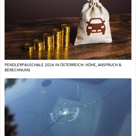
PENDLERPAUSCHALE 2026 IN ÖSTERREICH: HÖHE, ANSPRUCH &
BERECHNUNG