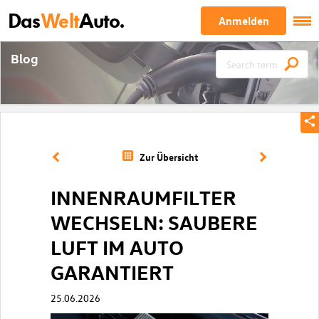
Das
Welt
Auto.
Anmelden
Blog
Zur Übersicht
INNENRAUMFILTER
WECHSELN: SAUBERE
LUFT IM AUTO
GARANTIERT
25.06.2026