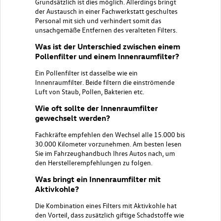
Grundsätzlich ist dies möglich. Allerdings bringt
der Austausch in einer Fachwerkstatt geschultes
Personal mit sich und verhindert somit das
unsachgemäße Entfernen des veralteten Filters.
Was ist der Unterschied zwischen einem
Pollenfilter und einem Innenraumfilter?
Ein Pollenfilter ist dasselbe wie ein
Innenraumfilter. Beide filtern die einströmende
Luft von Staub, Pollen, Bakterien etc.
Wie oft sollte der Innenraumfilter
gewechselt werden?
Fachkräfte empfehlen den Wechsel alle 15.000 bis
30.000 Kilometer vorzunehmen. Am besten lesen
Sie im Fahrzeughandbuch Ihres Autos nach, um
den Herstellerempfehlungen zu folgen.
Was bringt ein Innenraumfilter mit
Aktivkohle?
Die Kombination eines Filters mit Aktivkohle hat
den Vorteil, dass zusätzlich giftige Schadstoffe wie