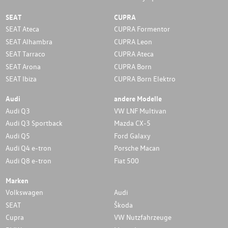
SEAT
CUPRA
SEAT Ateca
CUPRA Formentor
SEAT Alhambra
CUPRA Leon
SEAT Tarraco
CUPRA Ateca
SEAT Arona
CUPRA Born
SEAT Ibiza
CUPRA Born Elektro
Audi
andere Modelle
Audi Q3
VW LNF Multivan
Audi Q3 Sportback
Mazda CX-5
Audi Q5
Ford Galaxy
Audi Q4 e-tron
Porsche Macan
Audi Q8 e-tron
Fiat 500
Marken
Volkswagen
Audi
SEAT
Škoda
Cupra
VW Nutzfahrzeuge