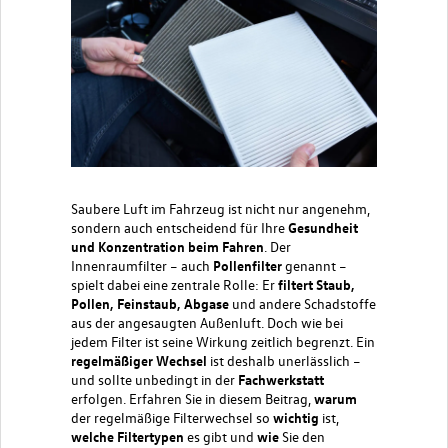
Saubere Luft im Fahrzeug ist nicht nur angenehm,
sondern auch entscheidend für Ihre
Gesundheit
und Konzentration beim Fahren
. Der
Innenraumfilter – auch
Pollenfilter
genannt –
spielt dabei eine zentrale Rolle: Er
filtert Staub,
Pollen, Feinstaub, Abgase
und andere Schadstoffe
aus der angesaugten Außenluft. Doch wie bei
jedem Filter ist seine Wirkung zeitlich begrenzt. Ein
regelmäßiger Wechsel
ist deshalb unerlässlich –
und sollte unbedingt in der
Fachwerkstatt
erfolgen. Erfahren Sie in diesem Beitrag,
warum
der regelmäßige Filterwechsel so
wichtig
ist,
welche
Filtertypen
es gibt und
wie
Sie den