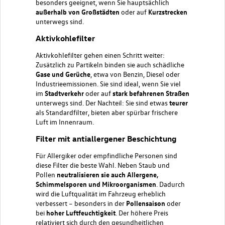
besonders geeignet, wenn Sie hauptsächlich
außerhalb von Großstädten
oder auf
Kurzstrecken
unterwegs sind.
Aktivkohlefilter
Aktivkohlefilter gehen einen Schritt weiter:
Zusätzlich zu Partikeln binden sie auch schädliche
Gase und Gerüche
, etwa von Benzin, Diesel oder
Industrieemissionen. Sie sind ideal, wenn Sie viel
im
Stadtverkehr
oder auf
stark befahrenen Straßen
unterwegs sind. Der Nachteil: Sie sind etwas
teurer
als Standardfilter, bieten aber spürbar frischere
Luft im Innenraum.
Filter mit antiallergener Beschichtung
Für Allergiker oder empfindliche Personen sind
diese Filter die beste Wahl. Neben Staub und
Pollen
neutralisieren sie auch Allergene,
Schimmelsporen und Mikroorganismen
. Dadurch
wird die Luftqualität im Fahrzeug erheblich
verbessert – besonders in der
Pollensaison
oder
bei
hoher Luftfeuchtigkeit
. Der höhere Preis
relativiert sich durch den gesundheitlichen