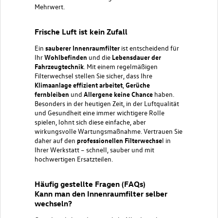
Mehrwert.
Frische Luft ist kein Zufall
Ein
sauberer Innenraumfilter
ist entscheidend für
Ihr
Wohlbefinden
und die
Lebensdauer der
Fahrzeugtechnik
. Mit einem regelmäßigen
Filterwechsel stellen Sie sicher, dass Ihre
Klimaanlage effizient arbeitet
,
Gerüche
fernbleiben
und
Allergene keine Chance
haben.
Besonders in der heutigen Zeit, in der Luftqualität
und Gesundheit eine immer wichtigere Rolle
spielen, lohnt sich diese einfache, aber
wirkungsvolle Wartungsmaßnahme. Vertrauen Sie
daher auf den
professionellen Filterwechse
l in
Ihrer Werkstatt – schnell, sauber und mit
hochwertigen Ersatzteilen.
Häufig gestellte Fragen (FAQs)
Kann man den Innenraumfilter selber
wechseln?