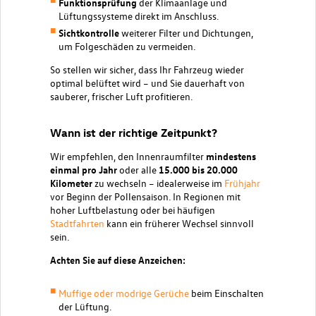
Funktionsprüfung
der Klimaanlage und
Lüftungssysteme direkt im Anschluss.
Sichtkontrolle
weiterer Filter und Dichtungen,
um Folgeschäden zu vermeiden.
So stellen wir sicher, dass Ihr Fahrzeug wieder
optimal belüftet wird – und Sie dauerhaft von
sauberer, frischer Luft profitieren.
Wann ist der richtige Zeitpunkt?
Wir empfehlen, den Innenraumfilter
mindestens
einmal pro Jahr
oder alle
15.000 bis 20.000
Kilometer
zu wechseln – idealerweise im
Frühjahr
vor Beginn der Pollensaison. In Regionen mit
hoher Luftbelastung oder bei häufigen
Stadtfahrten
kann ein früherer Wechsel sinnvoll
sein.
Achten Sie auf diese Anzeichen:
Muffige oder modrige Gerüche
beim Einschalten
der Lüftung.