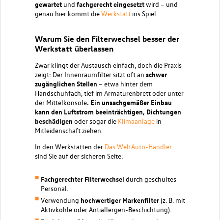
gewartet
und
fachgerecht eingesetzt
wird – und
genau hier kommt die
Werkstatt
ins Spiel.
Warum Sie den Filterwechsel besser der
Werkstatt überlassen
Zwar klingt der Austausch einfach, doch die Praxis
zeigt: Der Innenraumfilter sitzt oft an
schwer
zugänglichen Stellen
– etwa hinter dem
Handschuhfach, tief im Armaturenbrett oder unter
der Mittelkonsole
. Ein unsachgemäßer Einbau
kann den Luftstrom beeinträchtigen, Dichtungen
beschädigen
oder sogar die
Klimaanlage
in
Mitleidenschaft ziehen.
In den Werkstätten der
Das WeltAuto-Händler
sind Sie auf der sicheren Seite:
Fachgerechter Filterwechsel
durch geschultes
Personal.
Verwendung
hochwertiger Markenfilter
(z. B. mit
Aktivkohle oder Antiallergen-Beschichtung).