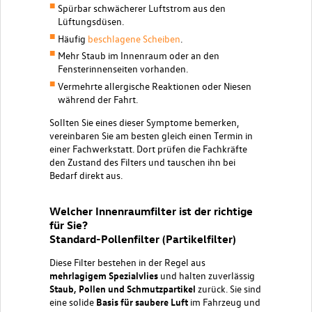
Spürbar schwächerer Luftstrom aus den
Lüftungsdüsen.
Häufig
beschlagene Scheiben
.
Mehr Staub im Innenraum oder an den
Fensterinnenseiten vorhanden.
Vermehrte allergische Reaktionen oder Niesen
während der Fahrt.
Sollten Sie eines dieser Symptome bemerken,
vereinbaren Sie am besten gleich einen Termin in
einer Fachwerkstatt. Dort prüfen die Fachkräfte
den Zustand des Filters und tauschen ihn bei
Bedarf direkt aus.
Welcher Innenraumfilter ist der richtige
für Sie?
Standard-Pollenfilter (Partikelfilter)
Diese Filter bestehen in der Regel aus
mehrlagigem Spezialvlies
und halten zuverlässig
Staub, Pollen und Schmutzpartikel
zurück. Sie sind
eine solide
Basis für saubere Luft
im Fahrzeug und