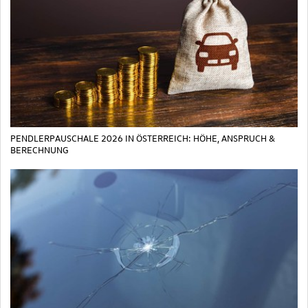
PENDLERPAUSCHALE 2026 IN ÖSTERREICH: HÖHE, ANSPRUCH &
BERECHNUNG