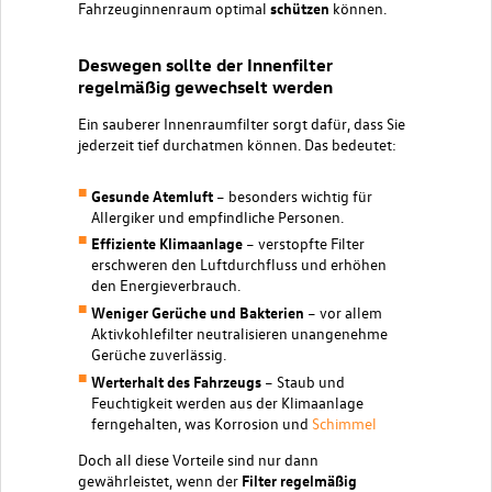
Fahrzeuginnenraum optimal
schützen
können.
Deswegen sollte der Innenfilter
regelmäßig gewechselt werden
Ein sauberer Innenraumfilter sorgt dafür, dass Sie
jederzeit tief durchatmen können. Das bedeutet:
Gesunde Atemluft
– besonders wichtig für
Allergiker und empfindliche Personen.
Effiziente Klimaanlage
– verstopfte Filter
erschweren den Luftdurchfluss und erhöhen
den Energieverbrauch.
Weniger Gerüche und Bakterien
– vor allem
Aktivkohlefilter neutralisieren unangenehme
Gerüche zuverlässig.
Werterhalt des Fahrzeugs
– Staub und
Feuchtigkeit werden aus der Klimaanlage
ferngehalten, was Korrosion und
Schimmel
Doch all diese Vorteile sind nur dann
gewährleistet, wenn der
Filter regelmäßig