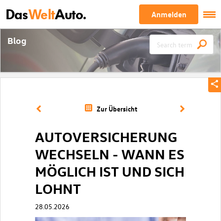
Das
Welt
Auto.
Anmelden
Blog
Zur Übersicht
AUTOVERSICHERUNG
WECHSELN - WANN ES
MÖGLICH IST UND SICH
LOHNT
28.05.2026