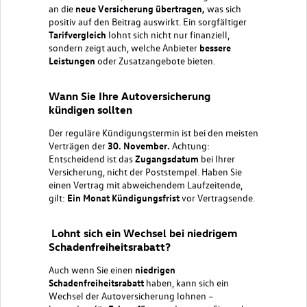
an die
neue Versicherung übertragen,
was sich
positiv auf den Beitrag auswirkt. Ein sorgfältiger
Tarifvergleich
lohnt sich nicht nur finanziell,
sondern zeigt auch, welche Anbieter
bessere
Leistungen
oder Zusatzangebote bieten.
Wann Sie Ihre Autoversicherung
kündigen sollten
Der reguläre Kündigungstermin ist bei den meisten
Verträgen der
30. November.
Achtung:
Entscheidend ist das
Zugangsdatum
bei Ihrer
Versicherung, nicht der Poststempel. Haben Sie
einen Vertrag mit abweichendem Laufzeitende,
gilt:
Ein Monat Kündigungsfrist
vor Vertragsende.
Lohnt sich ein Wechsel bei niedrigem
Schadenfreiheitsrabatt?
Auch wenn Sie einen
niedrigen
Schadenfreiheitsrabatt
haben, kann sich ein
Wechsel der Autoversicherung lohnen –