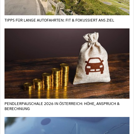
TIPPS FÜR LANGE AUTOFAHRTEN: FIT & FOKUSSIERT ANS ZIEL
PENDLERPAUSCHALE 2026 IN ÖSTERREICH: HÖHE, ANSPRUCH &
BERECHNUNG