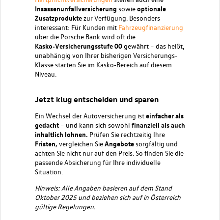
Insassenunfallversicherung
sowie
optionale
Zusatzprodukte
zur Verfügung. Besonders
interessant: Für Kunden mit
Fahrzeugfinanzierung
über die Porsche Bank wird oft die
Kasko‑Versicherungsstufe 00
gewährt – das heißt,
unabhängig von Ihrer bisherigen Versicherungs-
Klasse starten Sie im Kasko‑Bereich auf diesem
Niveau.
Jetzt klug entscheiden und sparen
Ein Wechsel der Autoversicherung ist
einfacher als
gedacht
– und kann sich sowohl
finanziell als auch
inhaltlich lohnen.
Prüfen Sie rechtzeitig Ihre
Fristen,
vergleichen Sie
Angebote
sorgfältig und
achten Sie nicht nur auf den Preis. So finden Sie die
passende Absicherung für Ihre individuelle
Situation.
Hinweis: Alle Angaben basieren auf dem Stand
Oktober 2025 und beziehen sich auf in Österreich
gültige Regelungen.