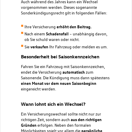
Auch während des Jahres kann ein Wechsel
vorgenommen werden. Dieses sogenannte
Sonderkündigungsrecht gilt in folgenden Fällen:
Ihre Versicherung
erhöht den Beitrag.
Nach einem
Schadensfall
– unabhängig davon,
ob Sie schuld waren oder nicht.
Sie
verkaufen
Ihr Fahrzeug oder melden es um.
Besonderheit bei Saisonkennzeichen
Fahren Sie ein Fahrzeug mit Saisonkennzeichen,
endet die Versicherung
automatisch
zum
Saisonende. Die Kündigung muss dann spätestens
einen Monat vor dem neuen Saisonbeginn
eingereicht werden.
Wann lohnt sich ein Wechsel?
Ein Versicherungswechsel sollte nicht nur zur
richtigen Zeit, sondern auch
aus den richtigen
Gründen
erfolgen. Neben den formalen
Möglichkeiten spielt vor allem die
persönliche