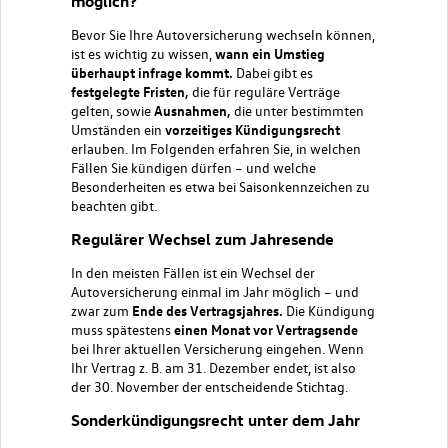
möglich?
Bevor Sie Ihre Autoversicherung wechseln können,
ist es wichtig zu wissen,
wann ein Umstieg
überhaupt infrage kommt.
Dabei gibt es
festgelegte Fristen,
die für reguläre Verträge
gelten, sowie
Ausnahmen,
die unter bestimmten
Umständen ein
vorzeitiges Kündigungsrecht
erlauben. Im Folgenden erfahren Sie, in welchen
Fällen Sie kündigen dürfen – und welche
Besonderheiten es etwa bei Saisonkennzeichen zu
beachten gibt.
Regulärer Wechsel zum Jahresende
In den meisten Fällen ist ein Wechsel der
Autoversicherung einmal im Jahr möglich – und
zwar zum
Ende des Vertragsjahres.
Die Kündigung
muss spätestens
einen Monat vor Vertragsende
bei Ihrer aktuellen Versicherung eingehen. Wenn
Ihr Vertrag z. B. am 31. Dezember endet, ist also
der 30. November der entscheidende Stichtag.
Sonderkündigungsrecht unter dem Jahr