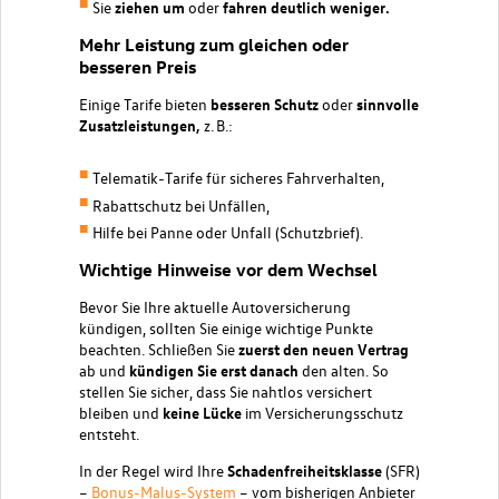
Sie
ziehen um
oder
fahren deutlich weniger.
Mehr Leistung zum gleichen oder
besseren Preis
Einige Tarife bieten
besseren Schutz
oder
sinnvolle
Zusatzleistungen
,
z. B.:
Telematik-Tarife für sicheres Fahrverhalten,
Rabattschutz bei Unfällen,
Hilfe bei Panne oder Unfall (Schutzbrief).
Wichtige Hinweise vor dem Wechsel
Bevor Sie Ihre aktuelle Autoversicherung
kündigen, sollten Sie einige wichtige Punkte
beachten. Schließen Sie
zuerst den neuen Vertrag
ab und
kündigen Sie erst danach
den alten. So
stellen Sie sicher, dass Sie nahtlos versichert
bleiben und
keine Lücke
im Versicherungsschutz
entsteht.
In der Regel wird Ihre
Schadenfreiheitsklasse
(SFR)
–
Bonus-Malus-System
– vom bisherigen Anbieter