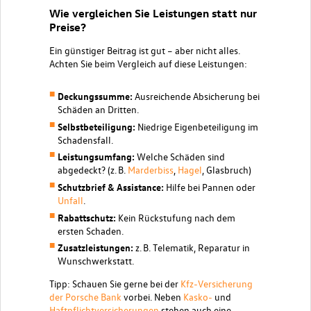
Wie vergleichen Sie Leistungen statt nur
Preise?
Ein günstiger Beitrag ist gut – aber nicht alles.
Achten Sie beim Vergleich auf diese Leistungen:
Deckungssumme:
Ausreichende Absicherung bei
Schäden an Dritten.
Selbstbeteiligung:
Niedrige Eigenbeteiligung im
Schadensfall.
Leistungsumfang:
Welche Schäden sind
abgedeckt? (z. B.
Marderbiss
,
Hagel
, Glasbruch)
Schutzbrief & Assistance:
Hilfe bei Pannen oder
Unfall
.
Rabattschutz:
Kein Rückstufung nach dem
ersten Schaden.
Zusatzleistungen
:
z. B. Telematik, Reparatur in
Wunschwerkstatt.
Tipp: Schauen Sie gerne bei der
Kfz-Versicherung
der Porsche Bank
vorbei. Neben
Kasko-
und
Haftpflichtversicherungen
stehen auch eine