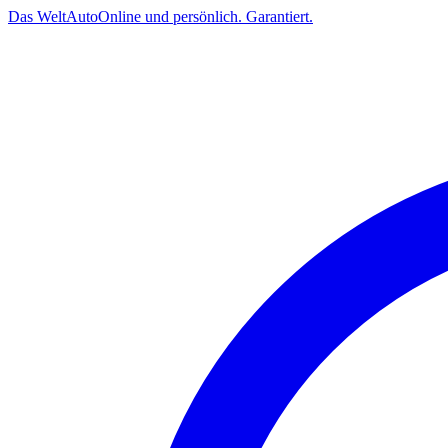
Das
Welt
Auto
Online und persönlich. Garantiert.