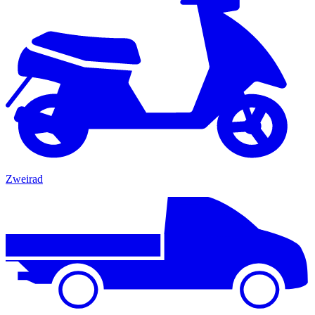
Zweirad