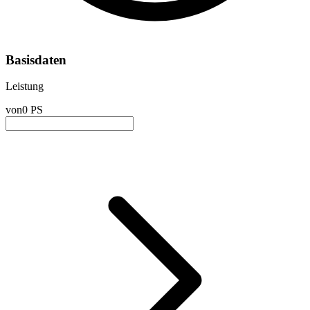
Basisdaten
Leistung
von
0 PS