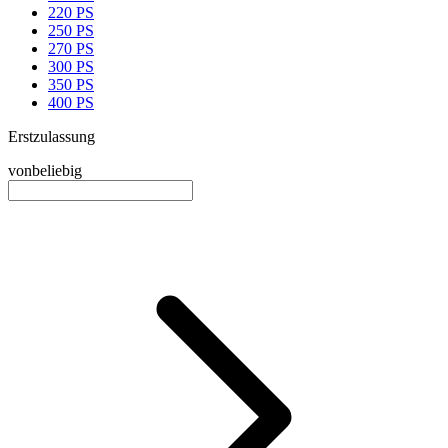
220 PS
250 PS
270 PS
300 PS
350 PS
400 PS
Erstzulassung
von
beliebig