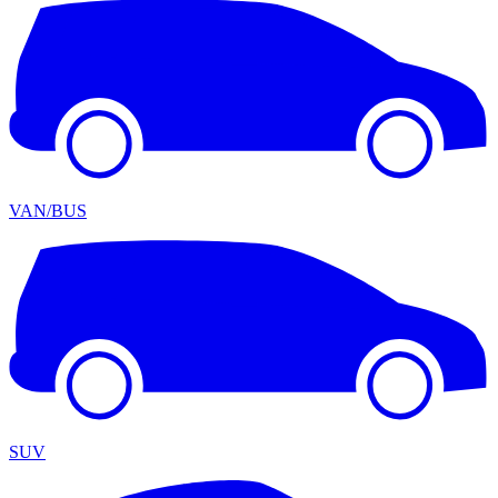
VAN/BUS
SUV