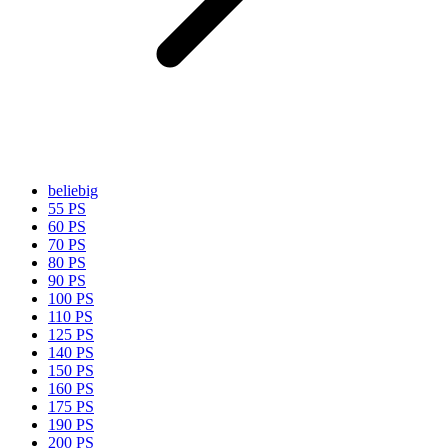
beliebig
55 PS
60 PS
70 PS
80 PS
90 PS
100 PS
110 PS
125 PS
140 PS
150 PS
160 PS
175 PS
190 PS
200 PS