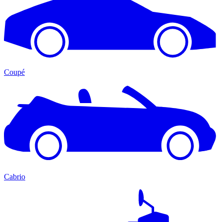
Coupé
Cabrio