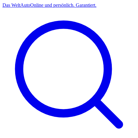
Das
Welt
Auto
Online und persönlich. Garantiert.