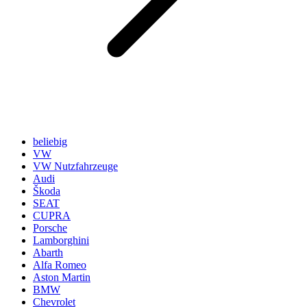
beliebig
VW
VW Nutzfahrzeuge
Audi
Škoda
SEAT
CUPRA
Porsche
Lamborghini
Abarth
Alfa Romeo
Aston Martin
BMW
Chevrolet