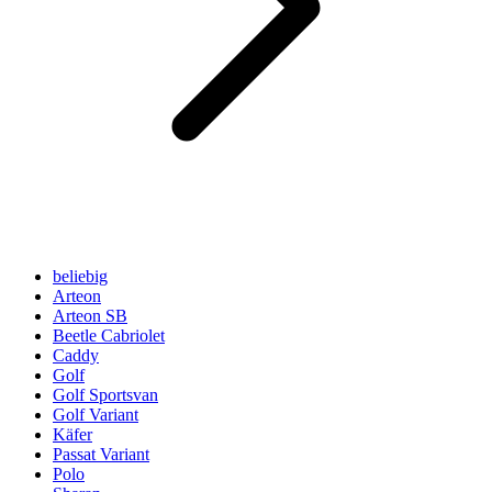
beliebig
Arteon
Arteon SB
Beetle Cabriolet
Caddy
Golf
Golf Sportsvan
Golf Variant
Käfer
Passat Variant
Polo