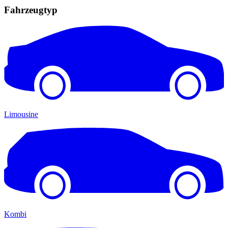
Fahrzeugtyp
Limousine
Kombi