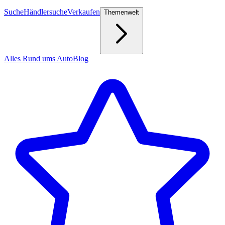
Suche
Händlersuche
Verkaufen
Themenwelt
Alles Rund ums Auto
Blog