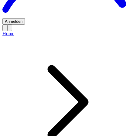
Anmelden
Home