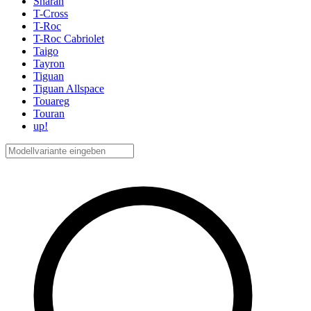
Sharan
T-Cross
T-Roc
T-Roc Cabriolet
Taigo
Tayron
Tiguan
Tiguan Allspace
Touareg
Touran
up!