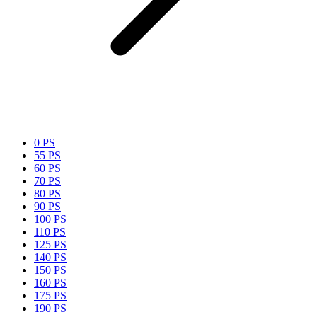
0 PS
55 PS
60 PS
70 PS
80 PS
90 PS
100 PS
110 PS
125 PS
140 PS
150 PS
160 PS
175 PS
190 PS