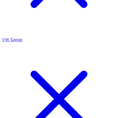
VW Tayron