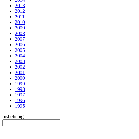
2013
2012
2011
2010
2009
2008
2007
2006
2005
2004
2003
2002
2001
2000
1999
1998
1997
1996
1995
bis
beliebig