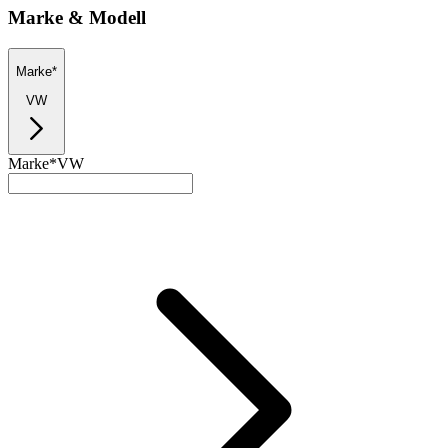
Marke & Modell
Marke*
VW
Marke*
VW