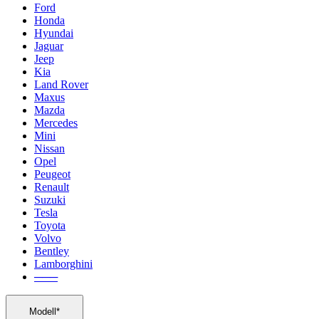
Ford
Honda
Hyundai
Jaguar
Jeep
Kia
Land Rover
Maxus
Mazda
Mercedes
Mini
Nissan
Opel
Peugeot
Renault
Suzuki
Tesla
Toyota
Volvo
Bentley
Lamborghini
───
Modell*