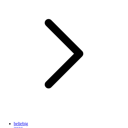
beliebig