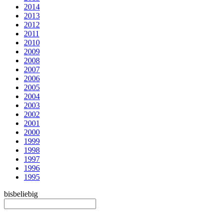
2014
2013
2012
2011
2010
2009
2008
2007
2006
2005
2004
2003
2002
2001
2000
1999
1998
1997
1996
1995
bis
beliebig