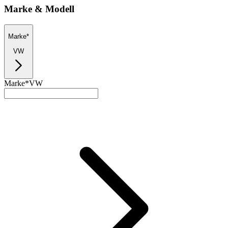
Marke & Modell
Marke*
VW
Marke*
VW