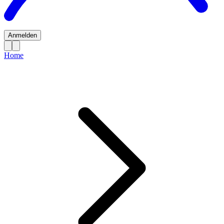
Anmelden
Home