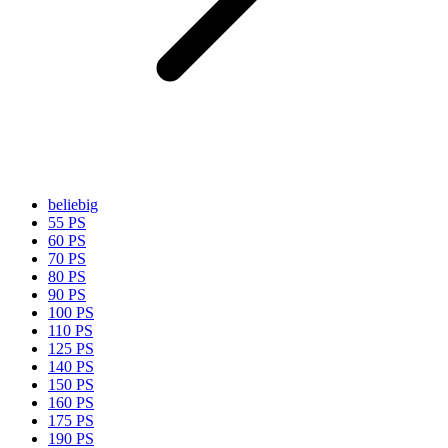
beliebig
55 PS
60 PS
70 PS
80 PS
90 PS
100 PS
110 PS
125 PS
140 PS
150 PS
160 PS
175 PS
190 PS