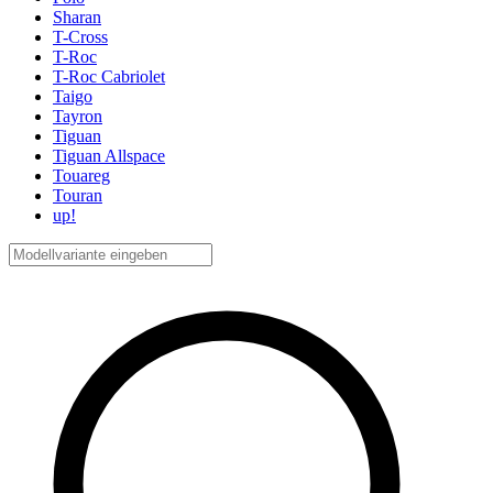
Sharan
T-Cross
T-Roc
T-Roc Cabriolet
Taigo
Tayron
Tiguan
Tiguan Allspace
Touareg
Touran
up!