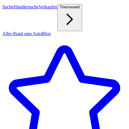
Suche
Händlersuche
Verkaufen
Themenwelt
Alles Rund ums Auto
Blog