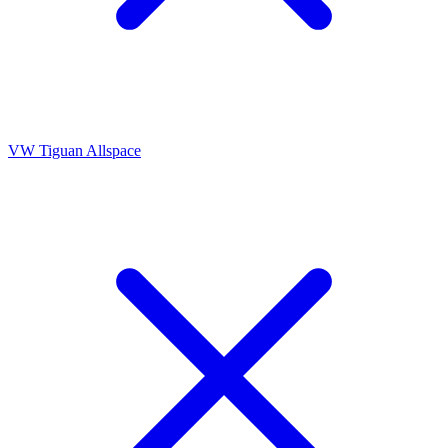
VW Tiguan Allspace