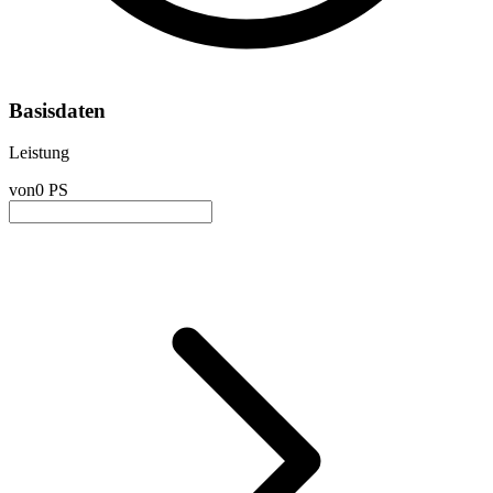
Basisdaten
Leistung
von
0 PS