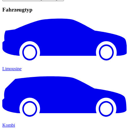
Fahrzeugtyp
Limousine
Kombi