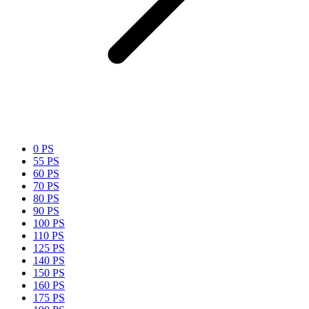
0 PS
55 PS
60 PS
70 PS
80 PS
90 PS
100 PS
110 PS
125 PS
140 PS
150 PS
160 PS
175 PS