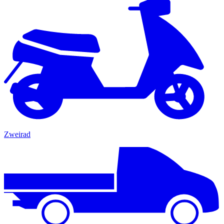
Zweirad