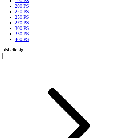
190 PS
200 PS
220 PS
250 PS
270 PS
300 PS
350 PS
400 PS
bis
beliebig