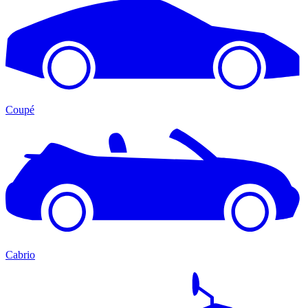
Coupé
Cabrio