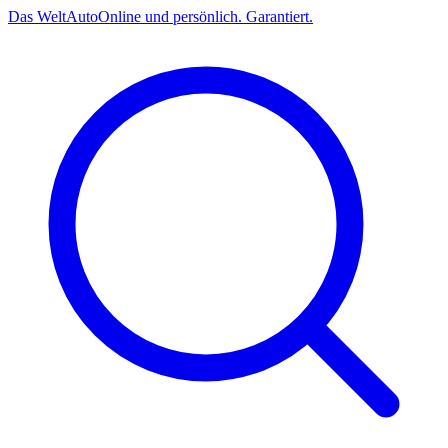
Das
Welt
Auto
Online und persönlich. Garantiert.