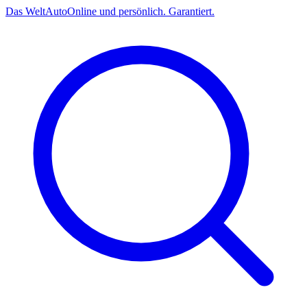
Das
Welt
Auto
Online und persönlich. Garantiert.