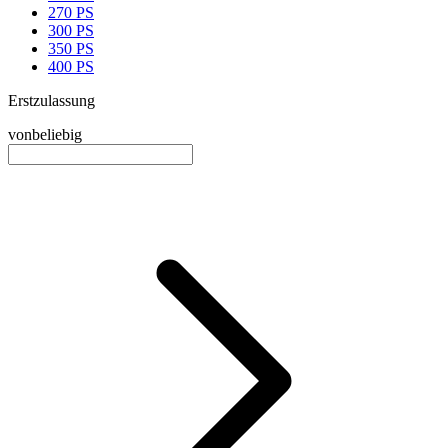
270 PS
300 PS
350 PS
400 PS
Erstzulassung
von
beliebig