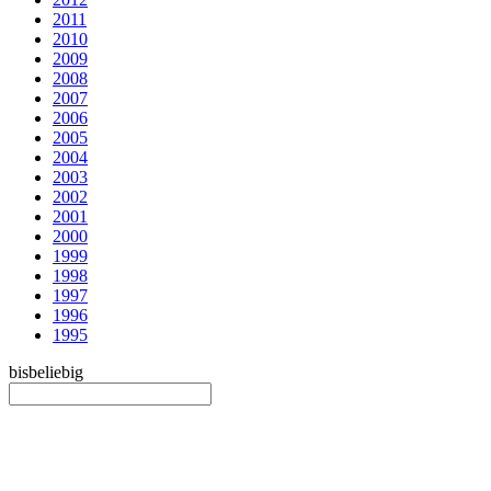
2011
2010
2009
2008
2007
2006
2005
2004
2003
2002
2001
2000
1999
1998
1997
1996
1995
bis
beliebig