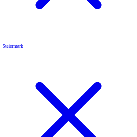
Steiermark