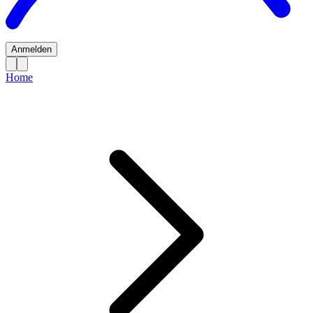
Anmelden
Home