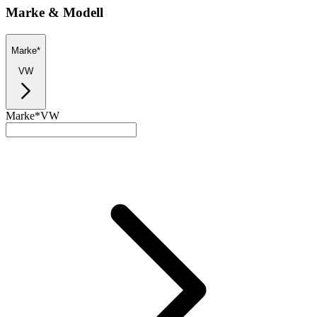
Marke & Modell
Marke*
VW
Marke*
VW