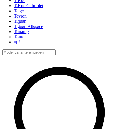
T-Roc
T-Roc Cabriolet
Taigo
Tayron
Tiguan
Tiguan Allspace
Touareg
Touran
up!