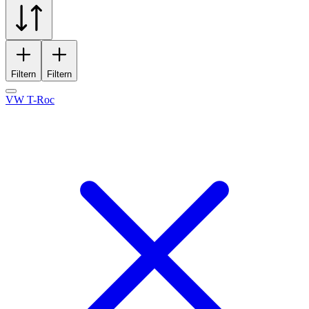
Filtern
Filtern
VW T-Roc