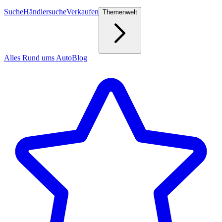
Suche
Händlersuche
Verkaufen
Themenwelt
Alles Rund ums Auto
Blog