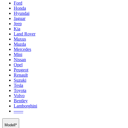
Ford
Honda
Hyundai
Jaguar
Jeep
Kia
Land Rover
Maxus
Mazda
Mercedes
Mini
Nissan
Opel
Peugeot
Renault
Suzuki
Tesla
Toyota
Volvo
Bentley
Lamborghini
───
Modell*