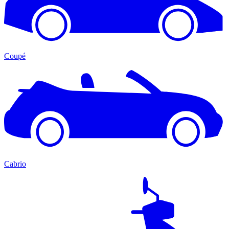
Coupé
Cabrio