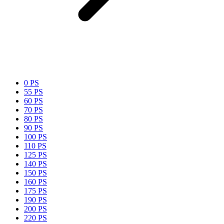
0 PS
55 PS
60 PS
70 PS
80 PS
90 PS
100 PS
110 PS
125 PS
140 PS
150 PS
160 PS
175 PS
190 PS
200 PS
220 PS