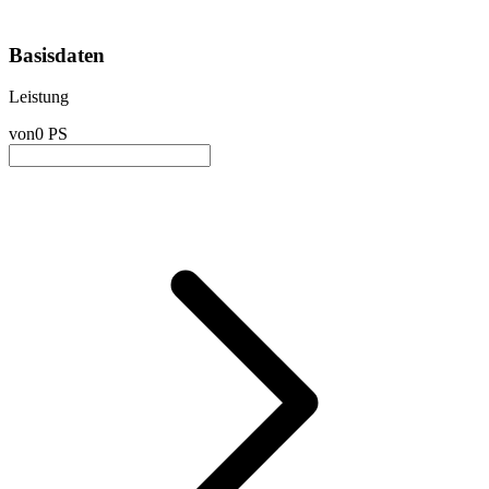
Basisdaten
Leistung
von
0 PS