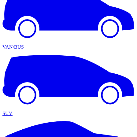
VAN/BUS
SUV