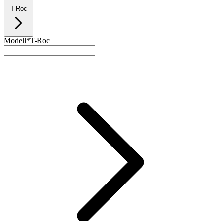
T-Roc
Modell*
T-Roc