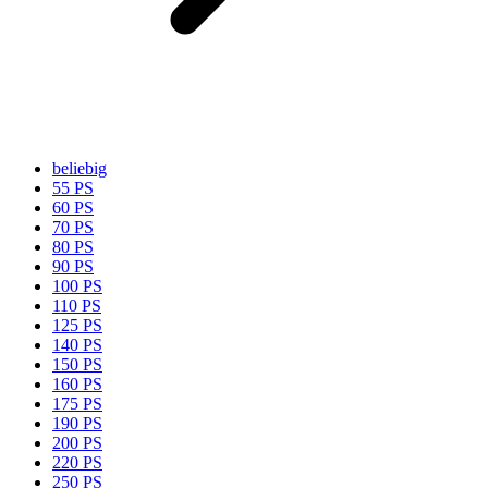
beliebig
55 PS
60 PS
70 PS
80 PS
90 PS
100 PS
110 PS
125 PS
140 PS
150 PS
160 PS
175 PS
190 PS
200 PS
220 PS
250 PS