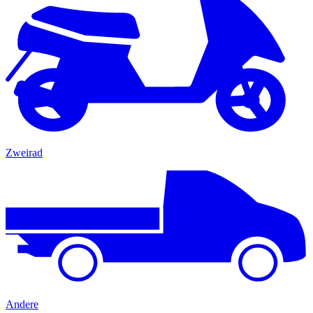
Zweirad
Andere