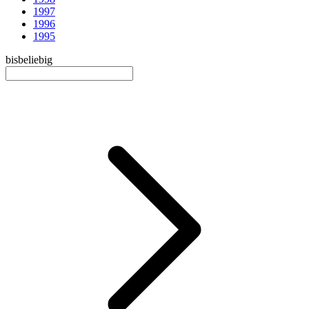
1997
1996
1995
bis
beliebig