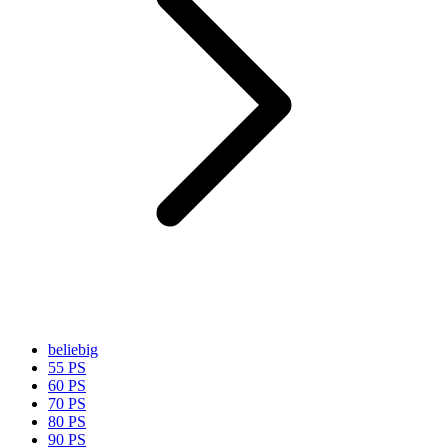
beliebig
55 PS
60 PS
70 PS
80 PS
90 PS