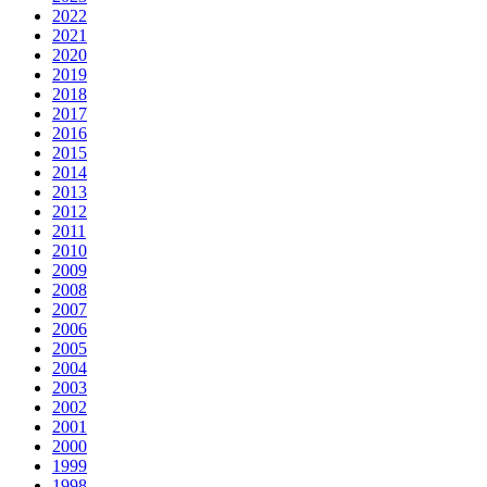
2022
2021
2020
2019
2018
2017
2016
2015
2014
2013
2012
2011
2010
2009
2008
2007
2006
2005
2004
2003
2002
2001
2000
1999
1998