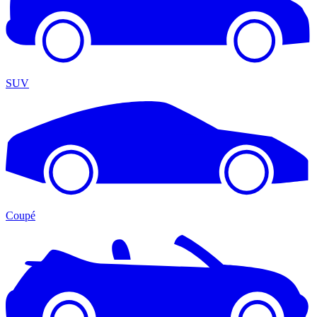
SUV
Coupé