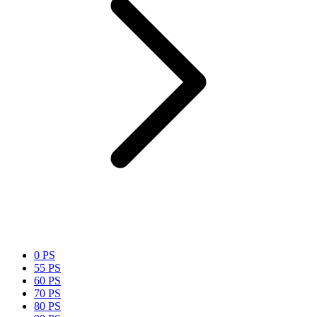
0 PS
55 PS
60 PS
70 PS
80 PS