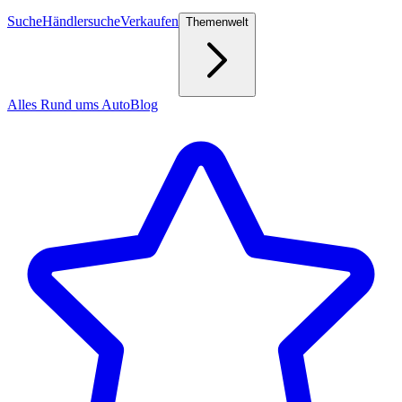
Suche
Händlersuche
Verkaufen
Themenwelt
Alles Rund ums Auto
Blog