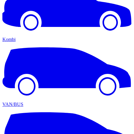
Kombi
VAN/BUS