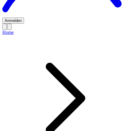
Anmelden
Home