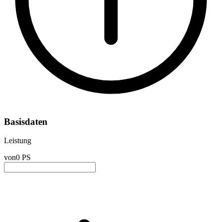
Basisdaten
Leistung
von
0 PS