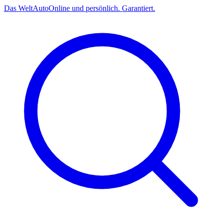
Das
Welt
Auto
Online und persönlich. Garantiert.