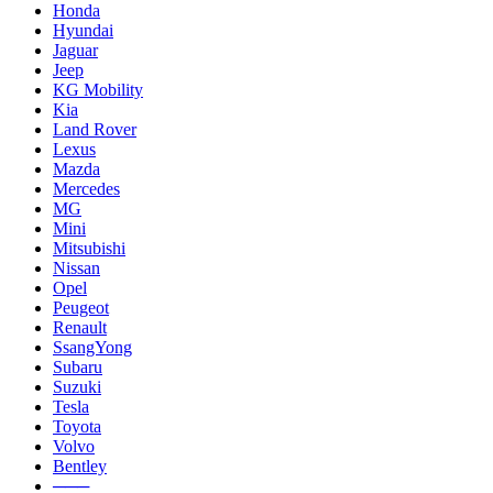
Honda
Hyundai
Jaguar
Jeep
KG Mobility
Kia
Land Rover
Lexus
Mazda
Mercedes
MG
Mini
Mitsubishi
Nissan
Opel
Peugeot
Renault
SsangYong
Subaru
Suzuki
Tesla
Toyota
Volvo
Bentley
───