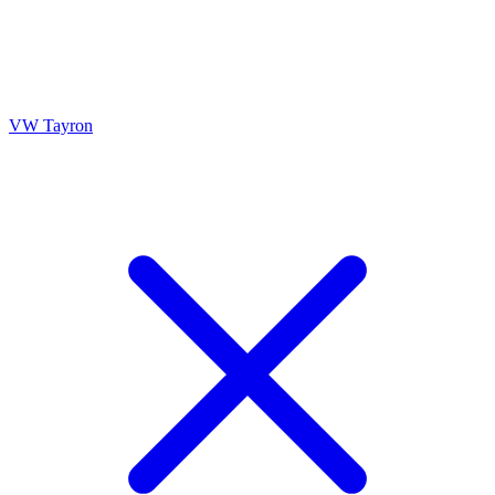
VW Tayron