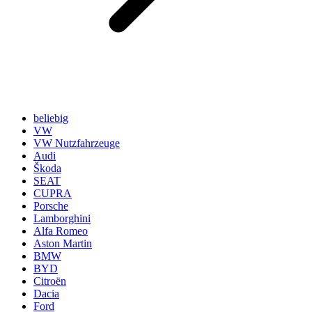
beliebig
VW
VW Nutzfahrzeuge
Audi
Škoda
SEAT
CUPRA
Porsche
Lamborghini
Alfa Romeo
Aston Martin
BMW
BYD
Citroën
Dacia
Ford