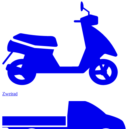
Zweirad