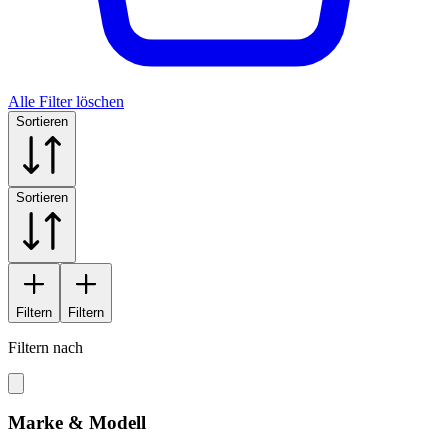
Alle Filter löschen
Sortieren
Sortieren
Filtern
Filtern
Filtern nach
Marke & Modell