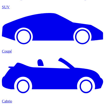
SUV
Coupé
Cabrio