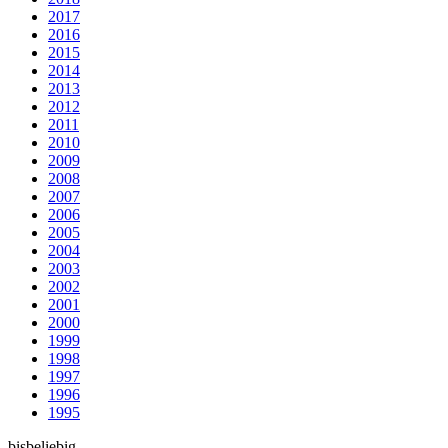
2017
2016
2015
2014
2013
2012
2011
2010
2009
2008
2007
2006
2005
2004
2003
2002
2001
2000
1999
1998
1997
1996
1995
bis
beliebig