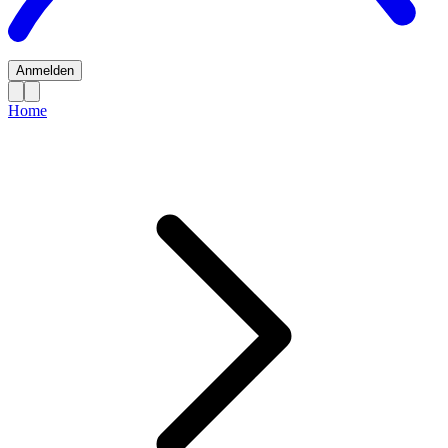
Anmelden
Home