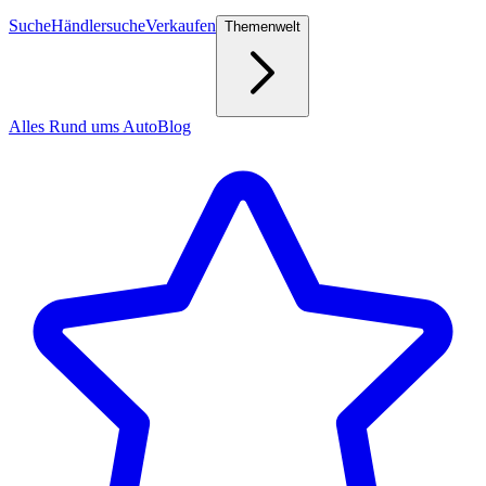
Suche
Händlersuche
Verkaufen
Themenwelt
Alles Rund ums Auto
Blog