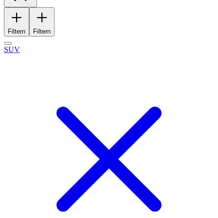
Filtern
Filtern
SUV