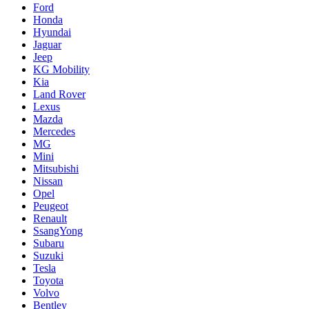
Ford
Honda
Hyundai
Jaguar
Jeep
KG Mobility
Kia
Land Rover
Lexus
Mazda
Mercedes
MG
Mini
Mitsubishi
Nissan
Opel
Peugeot
Renault
SsangYong
Subaru
Suzuki
Tesla
Toyota
Volvo
Bentley