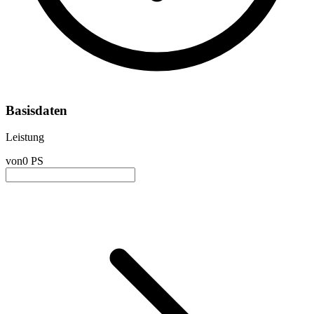
Basisdaten
Leistung
von
0 PS