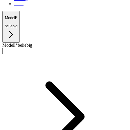
───
Modell*
beliebig
Modell*
beliebig