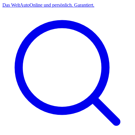
Das
Welt
Auto
Online und persönlich. Garantiert.