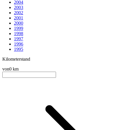
2004
2003
2002
2001
2000
1999
1998
1997
1996
1995
Kilometerstand
von
0 km