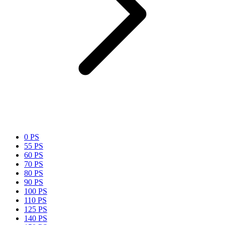
0 PS
55 PS
60 PS
70 PS
80 PS
90 PS
100 PS
110 PS
125 PS
140 PS