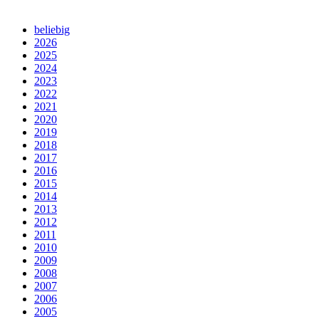
beliebig
2026
2025
2024
2023
2022
2021
2020
2019
2018
2017
2016
2015
2014
2013
2012
2011
2010
2009
2008
2007
2006
2005