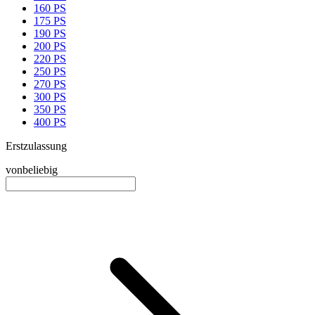
160 PS
175 PS
190 PS
200 PS
220 PS
250 PS
270 PS
300 PS
350 PS
400 PS
Erstzulassung
von
beliebig