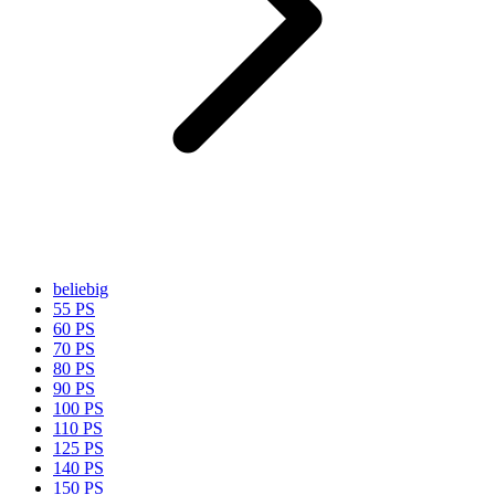
beliebig
55 PS
60 PS
70 PS
80 PS
90 PS
100 PS
110 PS
125 PS
140 PS
150 PS