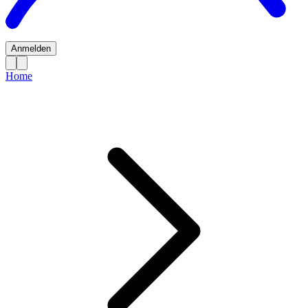
Anmelden
Home