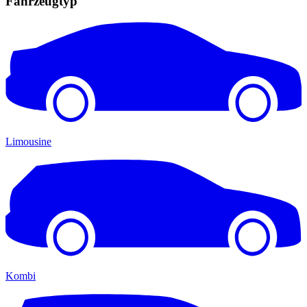
Fahrzeugtyp
Limousine
Kombi