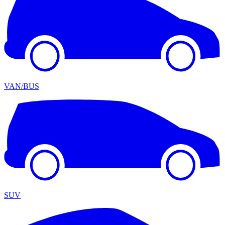
VAN/BUS
SUV