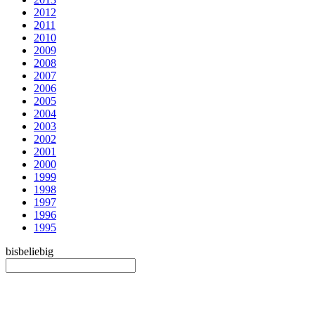
2012
2011
2010
2009
2008
2007
2006
2005
2004
2003
2002
2001
2000
1999
1998
1997
1996
1995
bis
beliebig