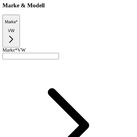
Marke & Modell
Marke*
VW
Marke*
VW