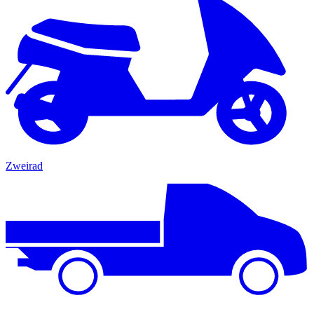
Zweirad