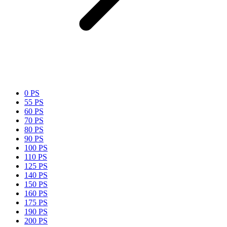
0 PS
55 PS
60 PS
70 PS
80 PS
90 PS
100 PS
110 PS
125 PS
140 PS
150 PS
160 PS
175 PS
190 PS
200 PS