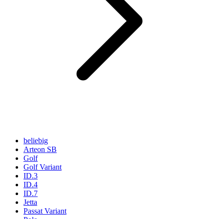
beliebig
Arteon SB
Golf
Golf Variant
ID.3
ID.4
ID.7
Jetta
Passat Variant