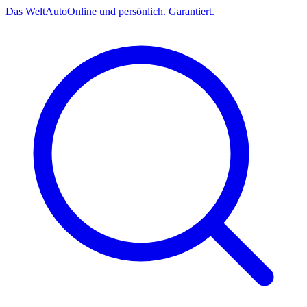
Das
Welt
Auto
Online und persönlich. Garantiert.