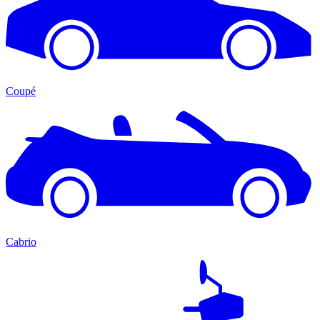
Coupé
Cabrio