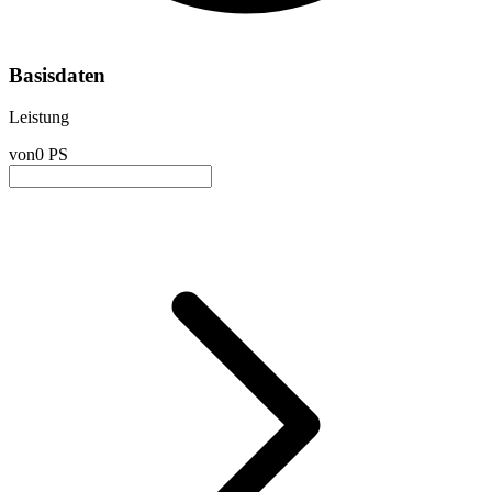
Basisdaten
Leistung
von
0 PS