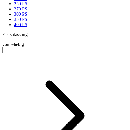
250 PS
270 PS
300 PS
350 PS
400 PS
Erstzulassung
von
beliebig