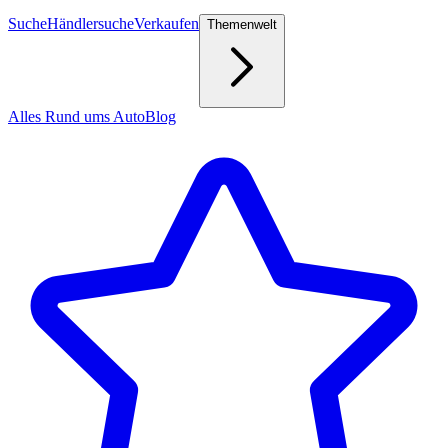
Suche
Händlersuche
Verkaufen
Themenwelt
Alles Rund ums Auto
Blog