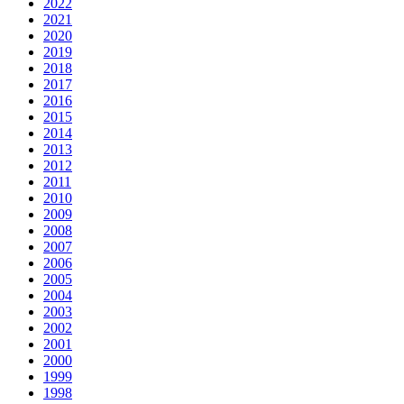
2022
2021
2020
2019
2018
2017
2016
2015
2014
2013
2012
2011
2010
2009
2008
2007
2006
2005
2004
2003
2002
2001
2000
1999
1998