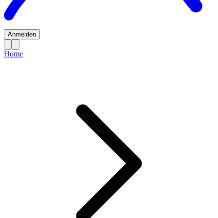
Anmelden
Home