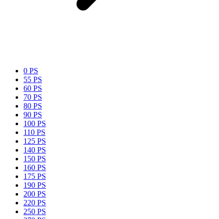
0 PS
55 PS
60 PS
70 PS
80 PS
90 PS
100 PS
110 PS
125 PS
140 PS
150 PS
160 PS
175 PS
190 PS
200 PS
220 PS
250 PS