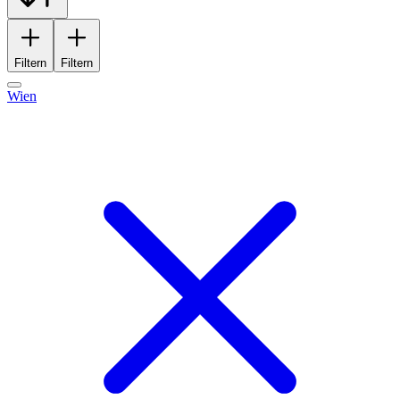
Filtern
Filtern
Wien