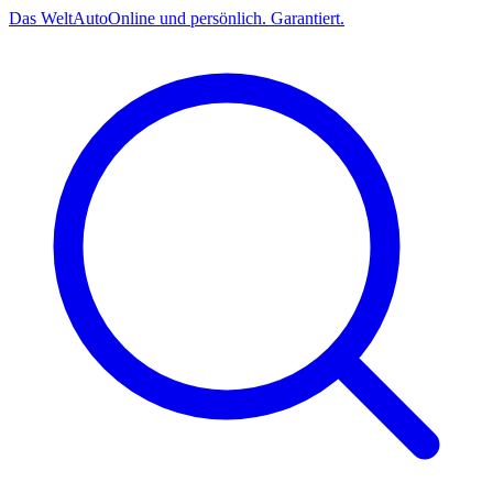
Das
Welt
Auto
Online und persönlich. Garantiert.