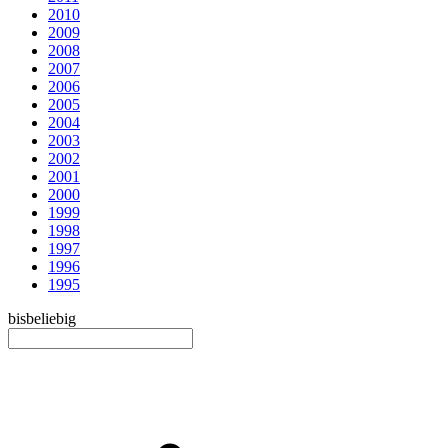
2010
2009
2008
2007
2006
2005
2004
2003
2002
2001
2000
1999
1998
1997
1996
1995
bis
beliebig