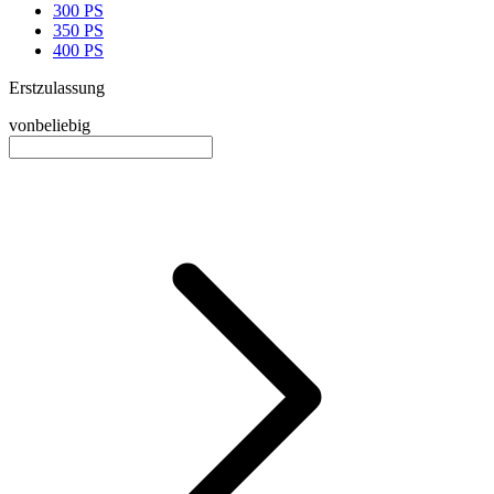
300 PS
350 PS
400 PS
Erstzulassung
von
beliebig