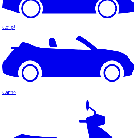
Coupé
Cabrio