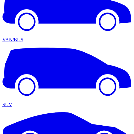
VAN/BUS
SUV