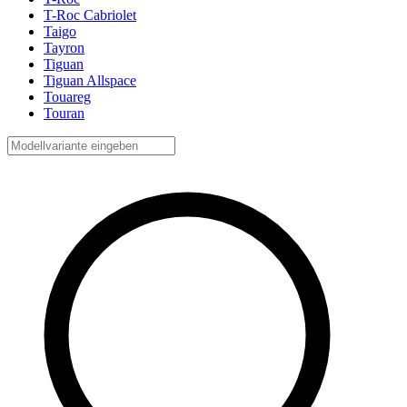
T-Roc Cabriolet
Taigo
Tayron
Tiguan
Tiguan Allspace
Touareg
Touran