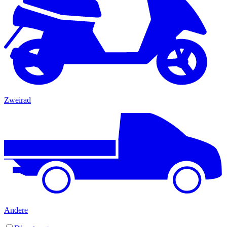
Zweirad
Andere