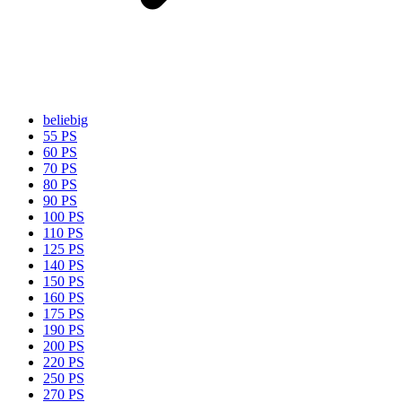
beliebig
55 PS
60 PS
70 PS
80 PS
90 PS
100 PS
110 PS
125 PS
140 PS
150 PS
160 PS
175 PS
190 PS
200 PS
220 PS
250 PS
270 PS