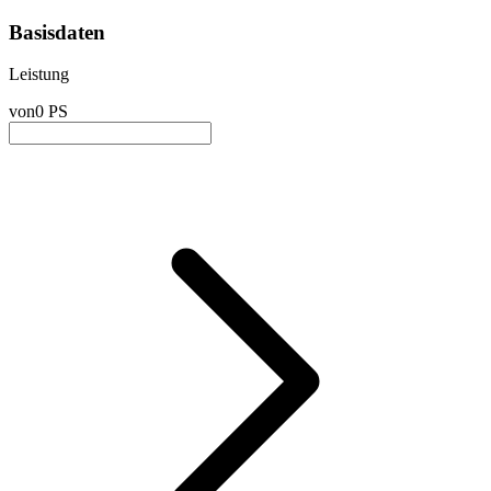
Basisdaten
Leistung
von
0 PS