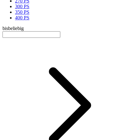
270 PS
300 PS
350 PS
400 PS
bis
beliebig