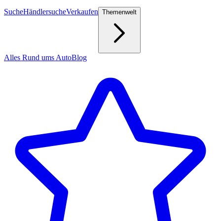
Suche
Händlersuche
Verkaufen
Themenwelt
Alles Rund ums Auto
Blog