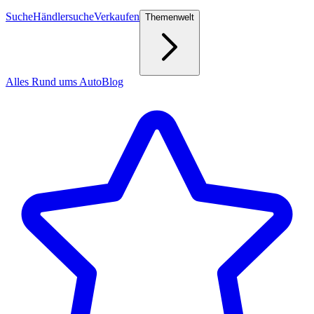
Suche
Händlersuche
Verkaufen
Themenwelt
Alles Rund ums Auto
Blog