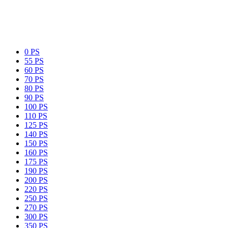
0 PS
55 PS
60 PS
70 PS
80 PS
90 PS
100 PS
110 PS
125 PS
140 PS
150 PS
160 PS
175 PS
190 PS
200 PS
220 PS
250 PS
270 PS
300 PS
350 PS