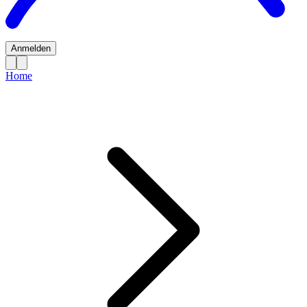
Anmelden
Home