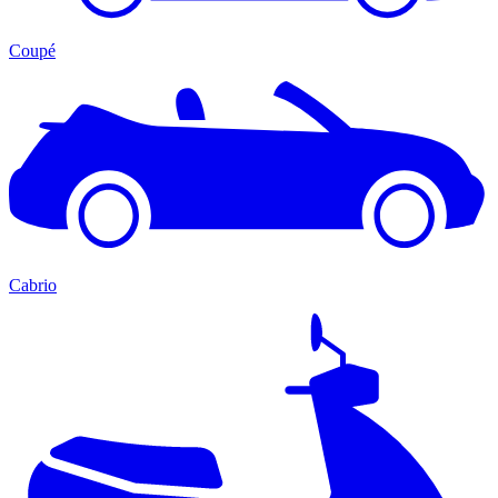
Coupé
Cabrio