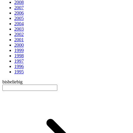
2008
2007
2006
2005
2004
2003
2002
2001
2000
1999
1998
1997
1996
1995
bis
beliebig