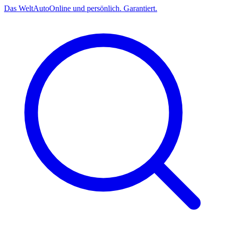
Das
Welt
Auto
Online und persönlich. Garantiert.