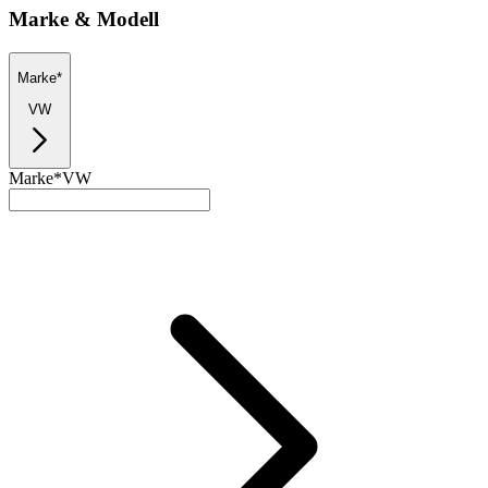
Marke & Modell
Marke*
VW
Marke*
VW