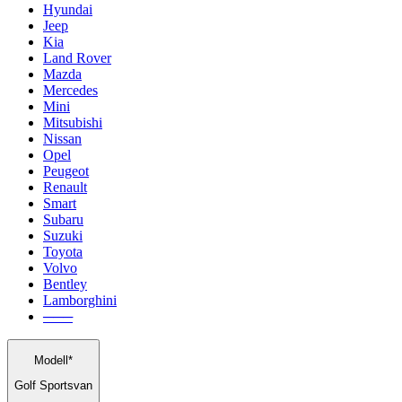
Hyundai
Jeep
Kia
Land Rover
Mazda
Mercedes
Mini
Mitsubishi
Nissan
Opel
Peugeot
Renault
Smart
Subaru
Suzuki
Toyota
Volvo
Bentley
Lamborghini
───
Modell*
Golf Sportsvan