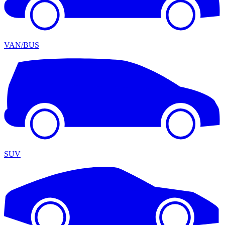
VAN/BUS
SUV