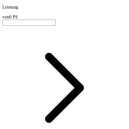
Leistung
von
0 PS