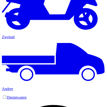
Zweirad
Andere
Dienstwagen