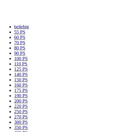
beliebig
55 PS
60 PS
70 PS
80 PS
90 PS
100 PS
110 PS
125 PS
140 PS
150 PS
160 PS
175 PS
190 PS
200 PS
220 PS
250 PS
270 PS
300 PS
350 PS