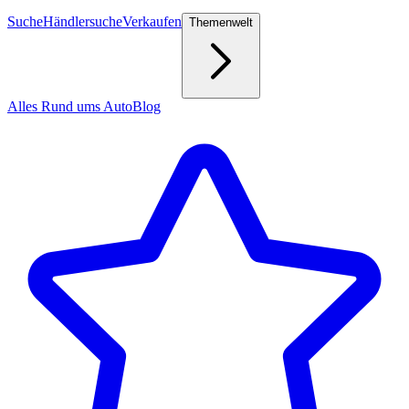
Suche
Händlersuche
Verkaufen
Themenwelt
Alles Rund ums Auto
Blog