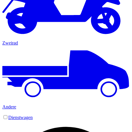
Zweirad
Andere
Dienstwagen