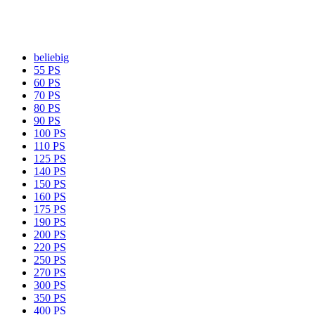
beliebig
55 PS
60 PS
70 PS
80 PS
90 PS
100 PS
110 PS
125 PS
140 PS
150 PS
160 PS
175 PS
190 PS
200 PS
220 PS
250 PS
270 PS
300 PS
350 PS
400 PS