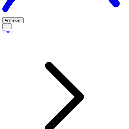
Anmelden
Home