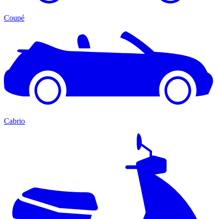
Coupé
Cabrio