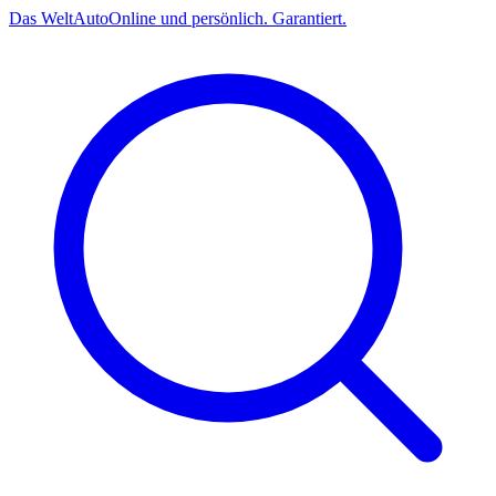
Das
Welt
Auto
Online und persönlich. Garantiert.