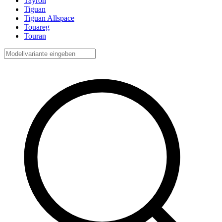
Tayron
Tiguan
Tiguan Allspace
Touareg
Touran