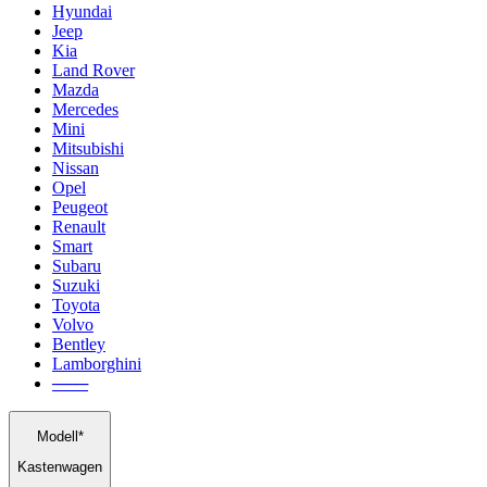
Hyundai
Jeep
Kia
Land Rover
Mazda
Mercedes
Mini
Mitsubishi
Nissan
Opel
Peugeot
Renault
Smart
Subaru
Suzuki
Toyota
Volvo
Bentley
Lamborghini
───
Modell*
Kastenwagen