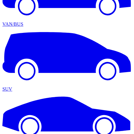
VAN/BUS
SUV