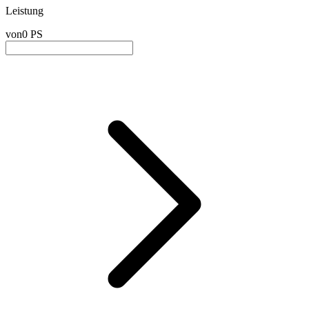
Leistung
von
0 PS