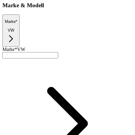
Marke & Modell
Marke*
VW
Marke*
VW