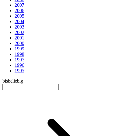
2007
2006
2005
2004
2003
2002
2001
2000
1999
1998
1997
1996
1995
bis
beliebig