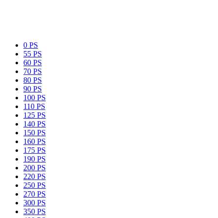
0 PS
55 PS
60 PS
70 PS
80 PS
90 PS
100 PS
110 PS
125 PS
140 PS
150 PS
160 PS
175 PS
190 PS
200 PS
220 PS
250 PS
270 PS
300 PS
350 PS