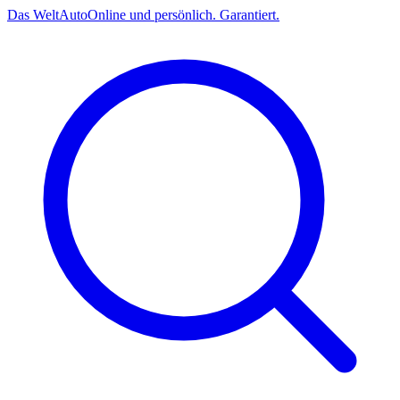
Das
Welt
Auto
Online und persönlich. Garantiert.