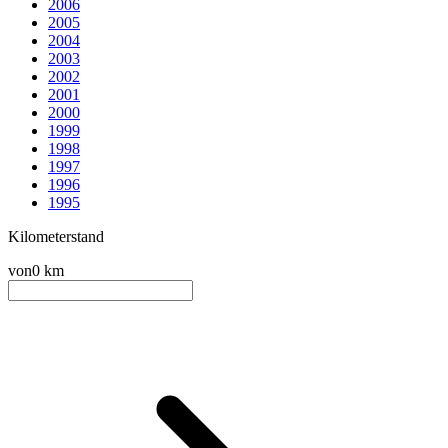
2006
2005
2004
2003
2002
2001
2000
1999
1998
1997
1996
1995
Kilometerstand
von
0 km