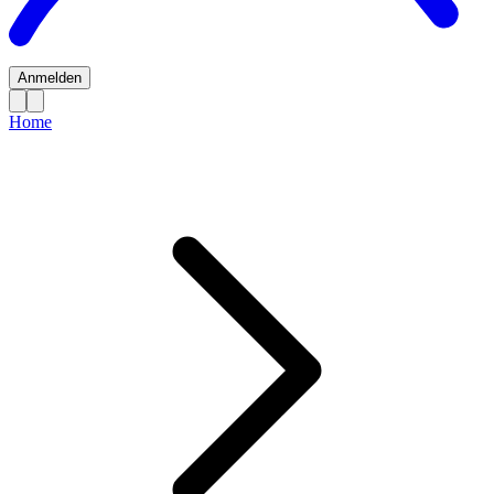
Anmelden
Home