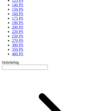
125 PS
140 PS
150 PS
160 PS
175 PS
190 PS
200 PS
220 PS
250 PS
270 PS
300 PS
350 PS
400 PS
bis
beliebig