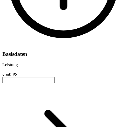
Basisdaten
Leistung
von
0 PS