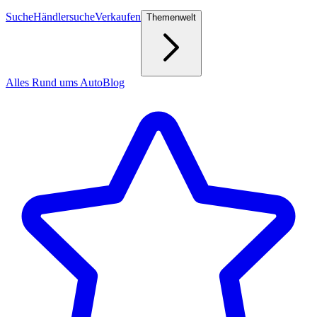
Suche
Händlersuche
Verkaufen
Themenwelt
Alles Rund ums Auto
Blog