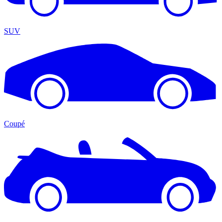
SUV
Coupé