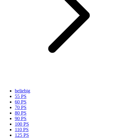
beliebig
55 PS
60 PS
70 PS
80 PS
90 PS
100 PS
110 PS
125 PS