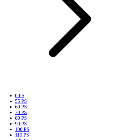
0 PS
55 PS
60 PS
70 PS
80 PS
90 PS
100 PS
110 PS