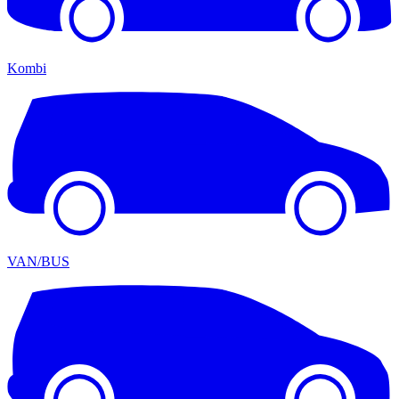
Kombi
VAN/BUS