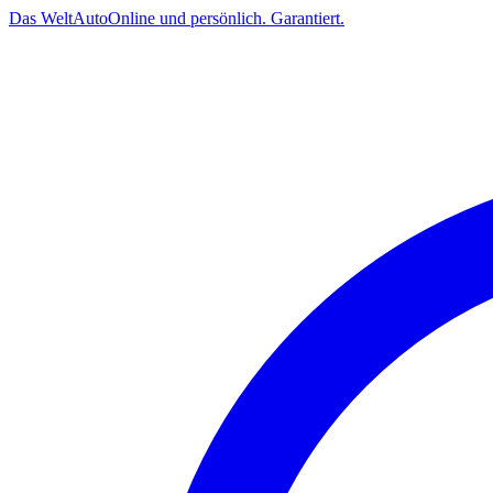
Das
Welt
Auto
Online und persönlich. Garantiert.